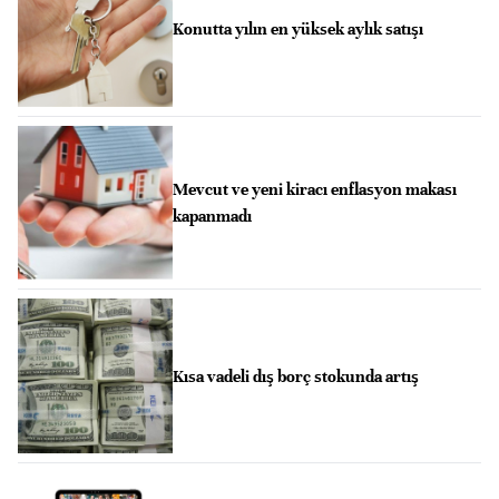
Konutta yılın en yüksek aylık satışı
Mevcut ve yeni kiracı enflasyon makası
kapanmadı
Kısa vadeli dış borç stokunda artış