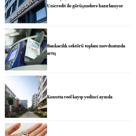
Unicredit ile görüşmelere hazırlanıyor
Bankacılık sektörü toplam mevduatında
artış
Konutta reel kayıp yedinci ayında