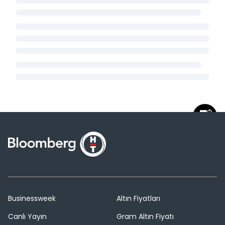
Businessweek
Altın Fiyatları
Canlı Yayın
Gram Altın Fiyatı