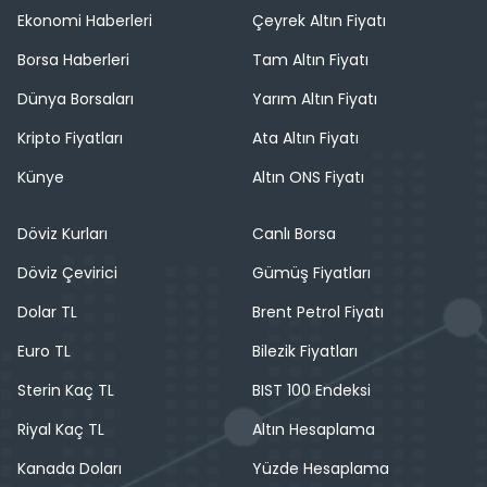
Ekonomi Haberleri
Çeyrek Altın Fiyatı
Borsa Haberleri
Tam Altın Fiyatı
Dünya Borsaları
Yarım Altın Fiyatı
Kripto Fiyatları
Ata Altın Fiyatı
Künye
Altın ONS Fiyatı
Döviz Kurları
Canlı Borsa
Döviz Çevirici
Gümüş Fiyatları
Dolar TL
Brent Petrol Fiyatı
Euro TL
Bilezik Fiyatları
Sterin Kaç TL
BIST 100 Endeksi
Riyal Kaç TL
Altın Hesaplama
Kanada Doları
Yüzde Hesaplama