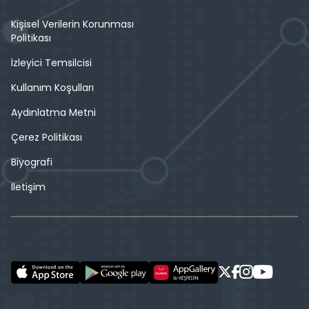
Kişisel Verilerin Korunması
Politikası
İzleyici Temsilcisi
Kullanım Koşulları
Aydınlatma Metni
Çerez Politikası
Biyografi
İletişim