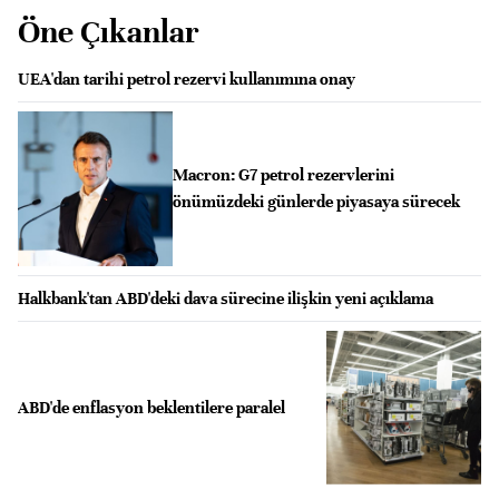
Öne Çıkanlar
UEA'dan tarihi petrol rezervi kullanımına onay
Macron: G7 petrol rezervlerini
önümüzdeki günlerde piyasaya sürecek
Halkbank'tan ABD'deki dava sürecine ilişkin yeni açıklama
ABD'de enflasyon beklentilere paralel