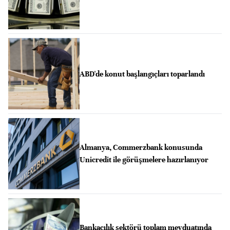
ABD'de konut başlangıçları toparlandı
Almanya, Commerzbank konusunda
Unicredit ile görüşmelere hazırlanıyor
Bankacılık sektörü toplam mevduatında