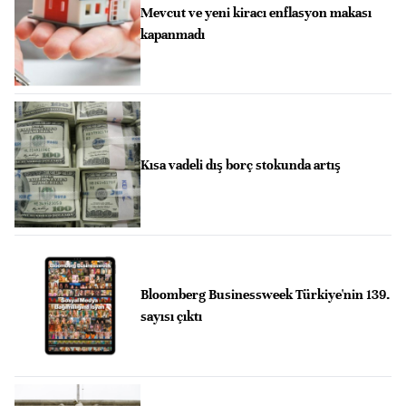
Mevcut ve yeni kiracı enflasyon makası
kapanmadı
Kısa vadeli dış borç stokunda artış
Bloomberg Businessweek Türkiye'nin 139.
sayısı çıktı