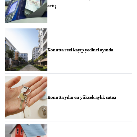
artış
Konutta reel kayıp yedinci ayında
Konutta yılın en yüksek aylık satışı