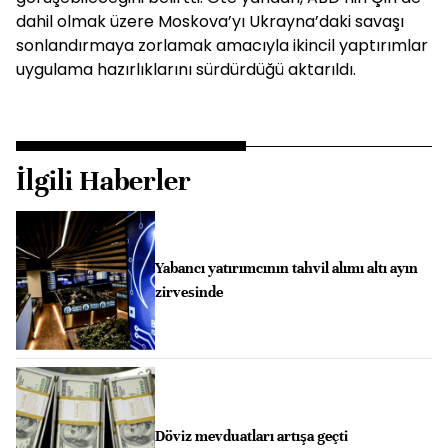
dahil olmak üzere Moskova’yı Ukrayna’daki savaşı
sonlandırmaya zorlamak amacıyla ikincil yaptırımlar
uygulama hazırlıklarını sürdürdüğü aktarıldı.
İlgili Haberler
Yabancı yatırımcının tahvil alımı altı ayın
zirvesinde
Döviz mevduatları artışa geçti