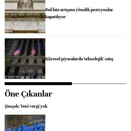
Fed faiz artışına yönelik pozisyonlar
kapatılıyor
Küresel piyasalarda 'teknolojik' satış
Öne Çıkanlar
Şimşek: Yeni vergi yok