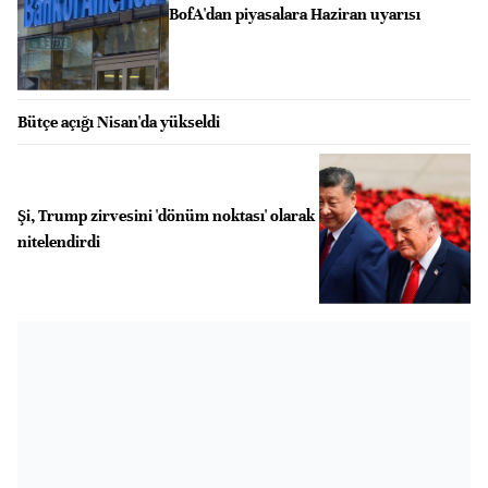
BofA'dan piyasalara Haziran uyarısı
Bütçe açığı Nisan'da yükseldi
Şi, Trump zirvesini 'dönüm noktası' olarak
nitelendirdi