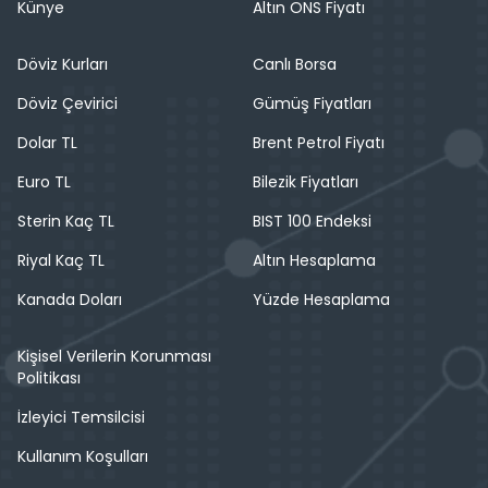
Künye
Altın ONS Fiyatı
Döviz Kurları
Canlı Borsa
Döviz Çevirici
Gümüş Fiyatları
Dolar TL
Brent Petrol Fiyatı
Euro TL
Bilezik Fiyatları
Sterin Kaç TL
BIST 100 Endeksi
Riyal Kaç TL
Altın Hesaplama
Kanada Doları
Yüzde Hesaplama
Kişisel Verilerin Korunması
Politikası
İzleyici Temsilcisi
Kullanım Koşulları