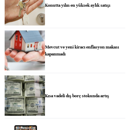
Konutta yılın en yüksek aylık satışı
Mevcut ve yeni kiracı enflasyon makası
kapanmadı
Kısa vadeli dış borç stokunda artış