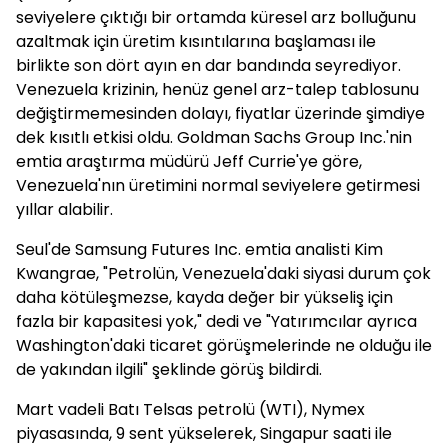
seviyelere çıktığı bir ortamda küresel arz bolluğunu
azaltmak için üretim kısıntılarına başlaması ile
birlikte son dört ayın en dar bandında seyrediyor.
Venezuela krizinin, henüz genel arz-talep tablosunu
değiştirmemesinden dolayı, fiyatlar üzerinde şimdiye
dek kısıtlı etkisi oldu. Goldman Sachs Group Inc.'nin
emtia araştırma müdürü Jeff Currie'ye göre,
Venezuela'nın üretimini normal seviyelere getirmesi
yıllar alabilir.
Seul'de Samsung Futures Inc. emtia analisti Kim
Kwangrae, "Petrolün, Venezuela'daki siyasi durum çok
daha kötüleşmezse, kayda değer bir yükseliş için
fazla bir kapasitesi yok," dedi ve "Yatırımcılar ayrıca
Washington'daki ticaret görüşmelerinde ne olduğu ile
de yakından ilgili" şeklinde görüş bildirdi.
Mart vadeli Batı Telsas petrolü (WTI), Nymex
piyasasında, 9 sent yükselerek, Singapur saati ile