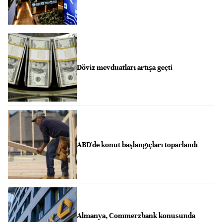
Döviz mevduatları artışa geçti
ABD'de konut başlangıçları toparlandı
Almanya, Commerzbank konusunda