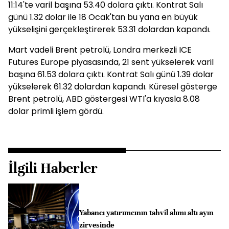
11:14'te varil başına 53.40 dolara çıktı. Kontrat Salı
günü 1.32 dolar ile 18 Ocak'tan bu yana en büyük
yükselişini gerçekleştirerek 53.31 dolardan kapandı.
Mart vadeli Brent petrolü, Londra merkezli ICE
Futures Europe piyasasında, 21 sent yükselerek varil
başına 61.53 dolara çıktı. Kontrat Salı günü 1.39 dolar
yükselerek 61.32 dolardan kapandı. Küresel gösterge
Brent petrolü, ABD göstergesi WTI'a kıyasla 8.08
dolar primli işlem gördü.
İlgili Haberler
Yabancı yatırımcının tahvil alımı altı ayın
zirvesinde