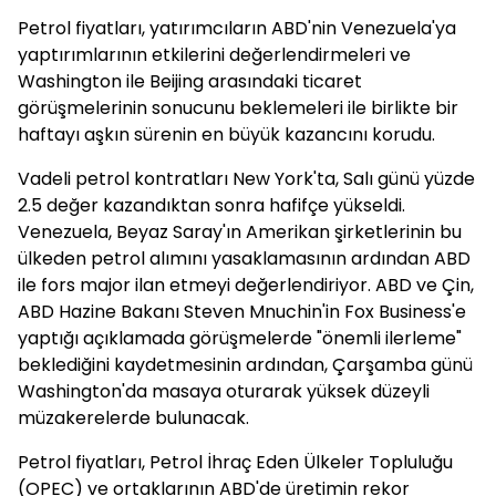
Petrol fiyatları, yatırımcıların ABD'nin Venezuela'ya
yaptırımlarının etkilerini değerlendirmeleri ve
Washington ile Beijing arasındaki ticaret
görüşmelerinin sonucunu beklemeleri ile birlikte bir
haftayı aşkın sürenin en büyük kazancını korudu.
Vadeli petrol kontratları New York'ta, Salı günü yüzde
2.5 değer kazandıktan sonra hafifçe yükseldi.
Venezuela, Beyaz Saray'ın Amerikan şirketlerinin bu
ülkeden petrol alımını yasaklamasının ardından ABD
ile fors major ilan etmeyi değerlendiriyor. ABD ve Çin,
ABD Hazine Bakanı Steven Mnuchin'in Fox Business'e
yaptığı açıklamada görüşmelerde "önemli ilerleme"
beklediğini kaydetmesinin ardından, Çarşamba günü
Washington'da masaya oturarak yüksek düzeyli
müzakerelerde bulunacak.
Petrol fiyatları, Petrol İhraç Eden Ülkeler Topluluğu
(OPEC) ve ortaklarının ABD'de üretimin rekor