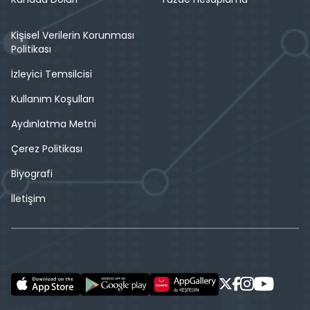
Kişisel Verilerin Korunması
Politikası
İzleyici Temsilcisi
Kullanım Koşulları
Aydınlatma Metni
Çerez Politikası
Biyografi
İletişim