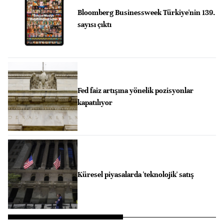
Bloomberg Businessweek Türkiye'nin 139.
sayısı çıktı
Fed faiz artışına yönelik pozisyonlar
kapatılıyor
Küresel piyasalarda 'teknolojik' satış