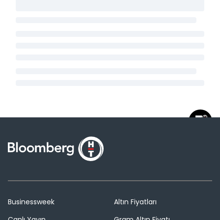
Businessweek
Altın Fiyatları
Canlı Yayın
Gram Altın Fiyatı