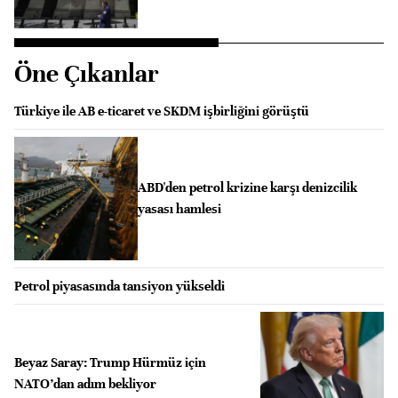
Öne Çıkanlar
Türkiye ile AB e-ticaret ve SKDM işbirliğini görüştü
ABD'den petrol krizine karşı denizcilik
yasası hamlesi
Petrol piyasasında tansiyon yükseldi
Beyaz Saray: Trump Hürmüz için
NATO’dan adım bekliyor