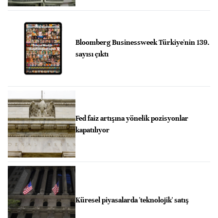
Bloomberg Businessweek Türkiye'nin 139.
sayısı çıktı
Fed faiz artışına yönelik pozisyonlar
kapatılıyor
Küresel piyasalarda 'teknolojik' satış