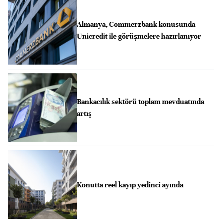
Almanya, Commerzbank konusunda
Unicredit ile görüşmelere hazırlanıyor
Bankacılık sektörü toplam mevduatında
artış
Konutta reel kayıp yedinci ayında