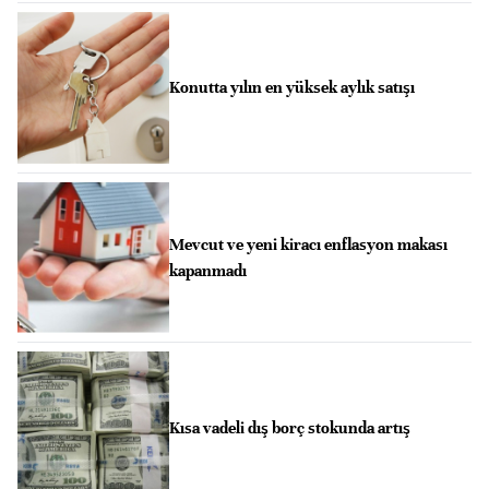
Konutta yılın en yüksek aylık satışı
Mevcut ve yeni kiracı enflasyon makası
kapanmadı
Kısa vadeli dış borç stokunda artış