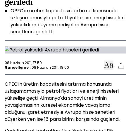
geriledi
OPEC'in üretim kapasitesini artırma konusunda
uzlaşamamasıyla petrol fiyatları ve enerji hisseleri
yükselirken büyüme endişeleri Avrupa hisse
senetlerini geriletti
08 Haziran 2011, 17:59
Güncelleme :
08 Haziran 2011, 18:00
OPEC'in üretim kapasitesini artırma konusunda
uzlaşamamasıyla petrol fiyatları ve enerji hisseleri
yükselişe geçti. Almanya'da sanayi üretiminin
yavaşlamasınn küresel ekonomide yavaşlama
olduğunu işaret etmesiyle Avrupa hisse senetleri
düşerken yen ise 16 para birimi karşısında güçlendi.
Vadeli petrol kontratları New York'ta yüzde 1.1'lik