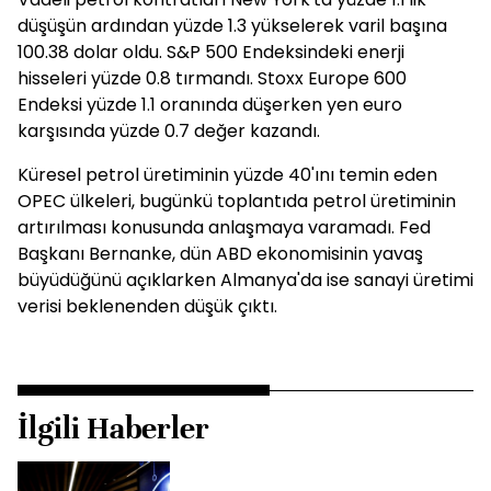
düşüşün ardından yüzde 1.3 yükselerek varil başına
100.38 dolar oldu. S&P 500 Endeksindeki enerji
hisseleri yüzde 0.8 tırmandı. Stoxx Europe 600
Endeksi yüzde 1.1 oranında düşerken yen euro
karşısında yüzde 0.7 değer kazandı.
Küresel petrol üretiminin yüzde 40'ını temin eden
OPEC ülkeleri, bugünkü toplantıda petrol üretiminin
artırılması konusunda anlaşmaya varamadı. Fed
Başkanı Bernanke, dün ABD ekonomisinin yavaş
büyüdüğünü açıklarken Almanya'da ise sanayi üretimi
verisi beklenenden düşük çıktı.
İlgili Haberler