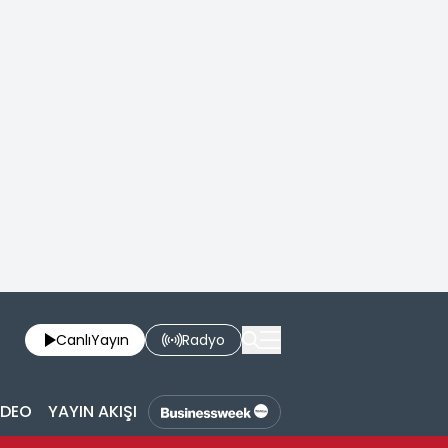
Canlı
Yayın
Radyo
İDEO
YAYIN AKIŞI