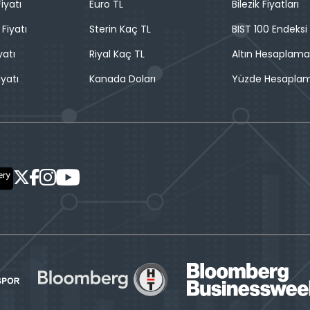
iyatı
Euro TL
Bilezik Fiyatları
 Fiyatı
Sterin Kaç TL
BIST 100 Endeksi
yatı
Riyal Kaç TL
Altın Hesaplama
iyatı
Kanada Doları
Yüzde Hesapla