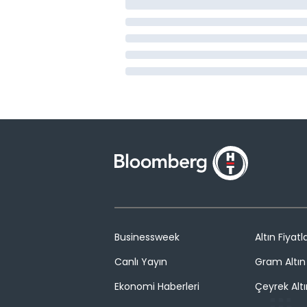
Businessweek
Altın Fiyatla
Canlı Yayın
Gram Altın 
Ekonomi Haberleri
Çeyrek Altı