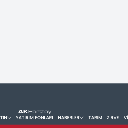
TIN
YATIRIM FONLARI
HABERLER
TARIM
ZİRVE
V