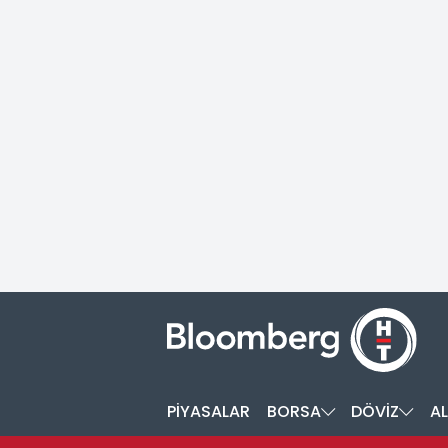
PİYASALAR
BORSA
DÖVİZ
AL