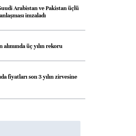
Suudi Arabistan ve Pakistan üçlü
anlaşması imzaladı
ın alımında üç yılın rekoru
da fiyatları son 3 yılın zirvesine