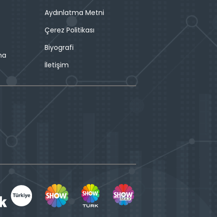
Aydınlatma Metni
Çerez Politikası
Biyografi
ma
İletişim