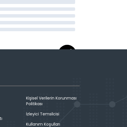
Kişisel Verilerin Korunması
Politikası
İzleyici Temsilcisi
tı
Kullanım Koşulları