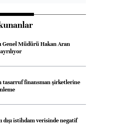
kunanlar
sı Genel Müdürü Hakan Aran
ayrılıyor
tasarruf finansman şirketlerine
enleme
 dışı istihdam verisinde negatif