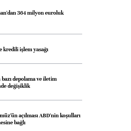
an'dan 364 milyon euroluk
 kredili işlem yasağı
bazı depolama ve iletim
nde değişiklik
müz'ün açılması ABD'nin koşulları
esine bağlı