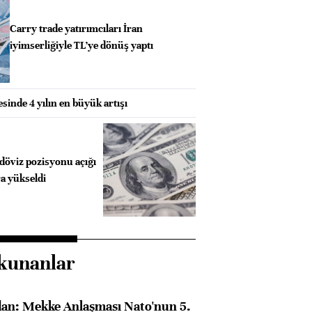
Carry trade yatırımcıları İran
iyimserliğiyle TL’ye dönüş yaptı
esinde 4 yılın en büyük artışı
döviz pozisyonu açığı
a yükseldi
kunanlar
dan: Mekke Anlaşması Nato'nun 5.