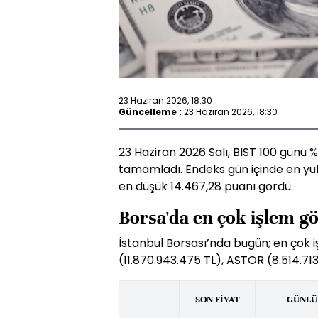
23 Haziran 2026, 18:30
Güncelleme :
23 Haziran 2026, 18:30
23 Haziran 2026 Salı, BIST 100 günü 
tamamladı. Endeks gün içinde en yü
en düşük 14.467,28 puanı gördü.
Borsa'da en çok işlem g
İstanbul Borsası’nda bugün; en çok 
(11.870.943.475 TL), ASTOR (8.514.713.
SON FİYAT
GÜNLÜK