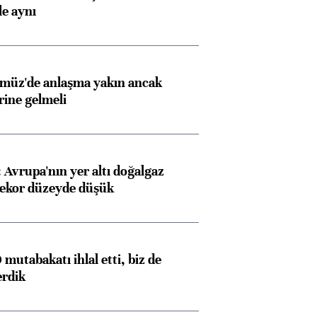
e aynı
rmüz'de anlaşma yakın ancak
rine gelmeli
Avrupa'nın yer altı doğalgaz
rekor düzeyde düşük
mutabakatı ihlal etti, biz de
erdik