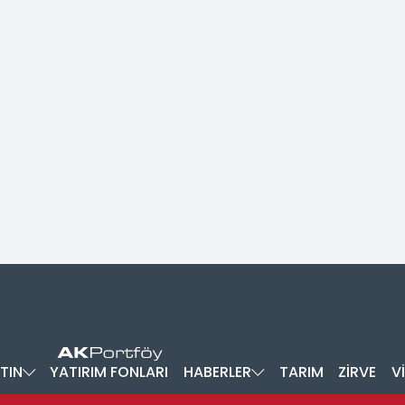
TIN
YATIRIM FONLARI
HABERLER
TARIM
ZİRVE
V