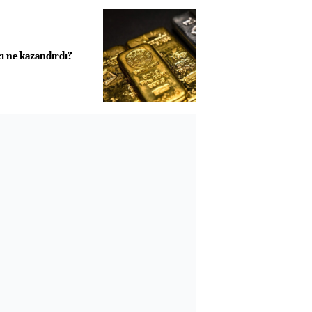
ı ne kazandırdı?