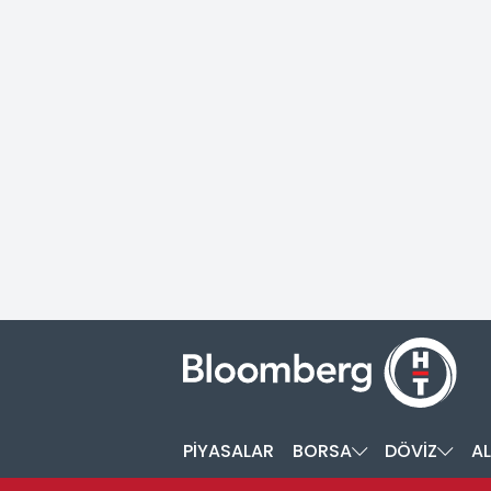
PİYASALAR
BORSA
DÖVİZ
AL