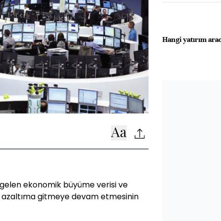
Hangi yatırım arac
de gelen ekonomik büyüme verisi ve
da azaltıma gitmeye devam etmesinin