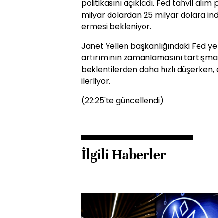
politikasını açıkladı. Fed tahvil alım
milyar dolardan 25 milyar dolara ind
ermesi bekleniyor.
Janet Yellen başkanlığındaki Fed yetk
artırımının zamanlamasını tartışmay
beklentilerden daha hızlı düşerken,
ilerliyor.
(22:25'te güncellendi)
İlgili Haberler