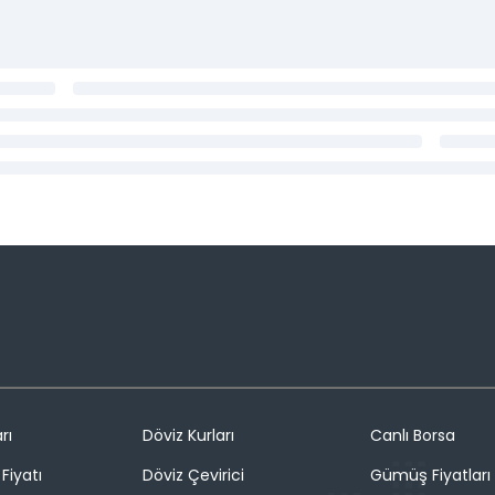
rı
Döviz Kurları
Canlı Borsa
Fiyatı
Döviz Çevirici
Gümüş Fiyatları