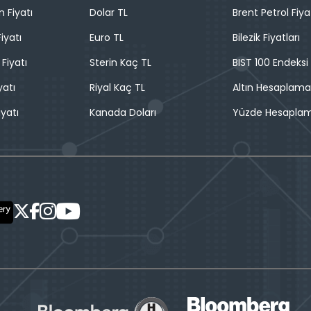
n Fiyatı
Dolar TL
Brent Petrol Fiya
iyatı
Euro TL
Bilezik Fiyatları
 Fiyatı
Sterin Kaç TL
BIST 100 Endeksi
yatı
Riyal Kaç TL
Altın Hesaplama
iyatı
Kanada Doları
Yüzde Hesapla