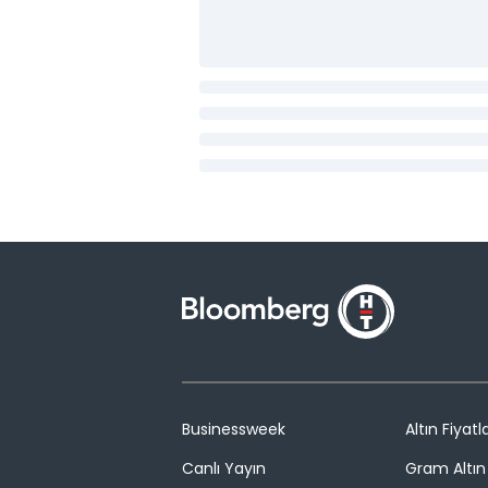
Businessweek
Altın Fiyatla
Canlı Yayın
Gram Altın 