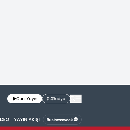
Canlı
Yayın
Radyo
İDEO
YAYIN AKIŞI