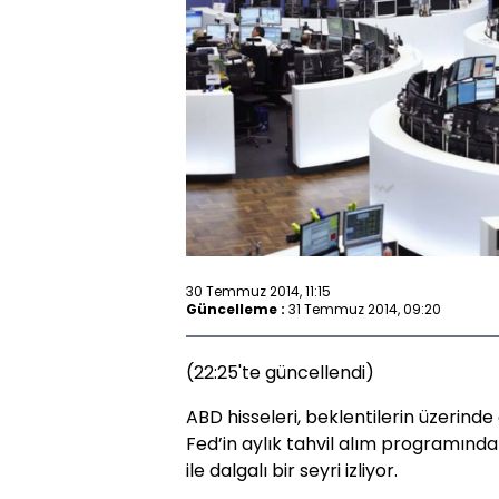
30 Temmuz 2014, 11:15
Güncelleme :
31 Temmuz 2014, 09:20
(22:25'te güncellendi)
ABD hisseleri, beklentilerin üzerin
Fed’in aylık tahvil alım programın
ile dalgalı bir seyri izliyor.