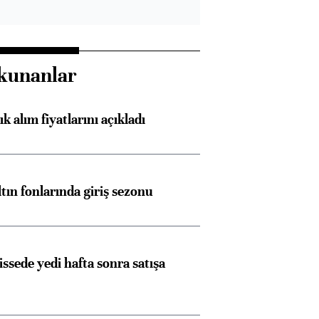
kunanlar
 alım fiyatlarını açıkladı
ltın fonlarında giriş sezonu
issede yedi hafta sonra satışa