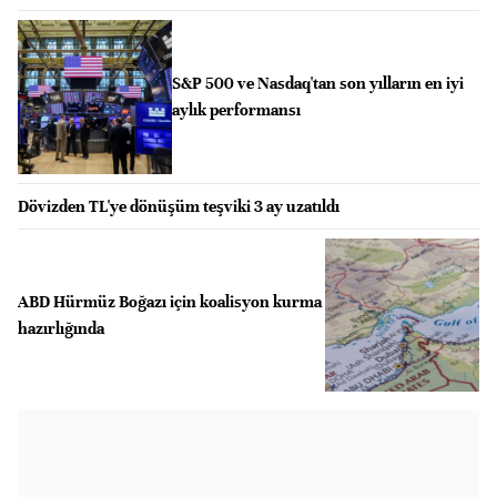
S&P 500 ve Nasdaq'tan son yılların en iyi
aylık performansı
Dövizden TL'ye dönüşüm teşviki 3 ay uzatıldı
ABD Hürmüz Boğazı için koalisyon kurma
hazırlığında