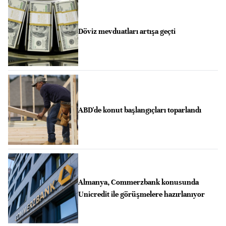
Döviz mevduatları artışa geçti
ABD'de konut başlangıçları toparlandı
Almanya, Commerzbank konusunda
Unicredit ile görüşmelere hazırlanıyor