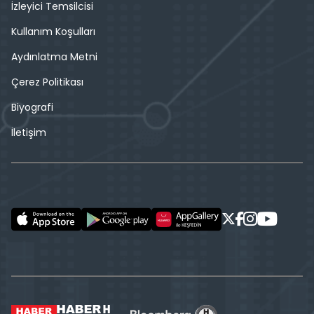
İzleyici Temsilcisi
Kullanım Koşulları
Aydınlatma Metni
Çerez Politikası
Biyografi
İletişim