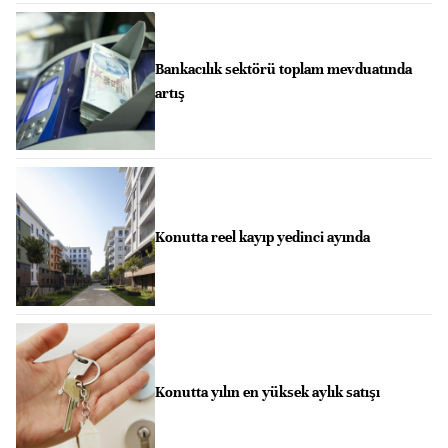
Bankacılık sektörü toplam mevduatında
artış
Konutta reel kayıp yedinci ayında
Konutta yılın en yüksek aylık satışı