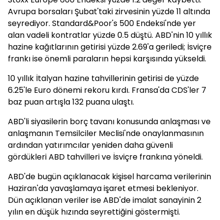
Avrupa borsaları Şubat'taki zirvesinin yüzde 11 altında
seyrediyor. Standard&Poor's 500 Endeksi'nde yer
alan vadeli kontratlar yüzde 0.5 düştü. ABD'nin 10 yıllık
hazine kağıtlarının getirisi yüzde 2.69'a geriledi; İsviçre
frankı ise önemli paraların hepsi karşısında yükseldi.
10 yıllık İtalyan hazine tahvillerinin getirisi de yüzde
6.25'le Euro dönemi rekoru kırdı. Fransa'da CDS'ler 7
baz puan artışla 132 puana ulaştı.
ABD'li siyasilerin borç tavanı konusunda anlaşması ve
anlaşmanın Temsilciler Meclisi'nde onaylanmasının
ardından yatırımcılar yeniden daha güvenli
gördükleri ABD tahvilleri ve İsviçre frankına yöneldi.
ABD'de bugün açıklanacak kişisel harcama verilerinin
Haziran'da yavaşlamaya işaret etmesi bekleniyor.
Dün açıklanan veriler ise ABD'de imalat sanayinin 2
yılın en düşük hızında seyrettiğini göstermişti.