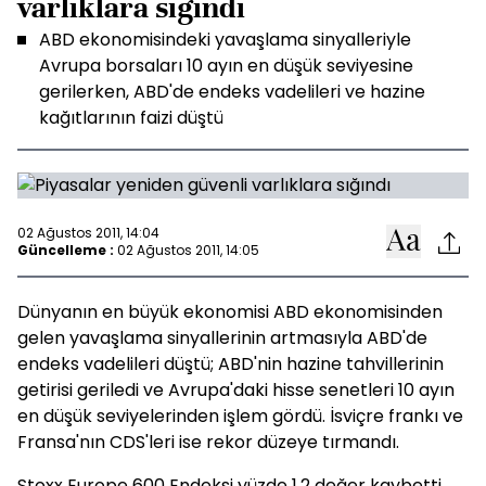
varlıklara sığındı
ABD ekonomisindeki yavaşlama sinyalleriyle
Avrupa borsaları 10 ayın en düşük seviyesine
gerilerken, ABD'de endeks vadelileri ve hazine
kağıtlarının faizi düştü
02 Ağustos 2011, 14:04
Güncelleme :
02 Ağustos 2011, 14:05
Dünyanın en büyük ekonomisi ABD ekonomisinden
gelen yavaşlama sinyallerinin artmasıyla ABD'de
endeks vadelileri düştü; ABD'nin hazine tahvillerinin
getirisi geriledi ve Avrupa'daki hisse senetleri 10 ayın
en düşük seviyelerinden işlem gördü. İsviçre frankı ve
Fransa'nın CDS'leri ise rekor düzeye tırmandı.
Stoxx Europe 600 Endeksi yüzde 1.2 değer kaybetti.