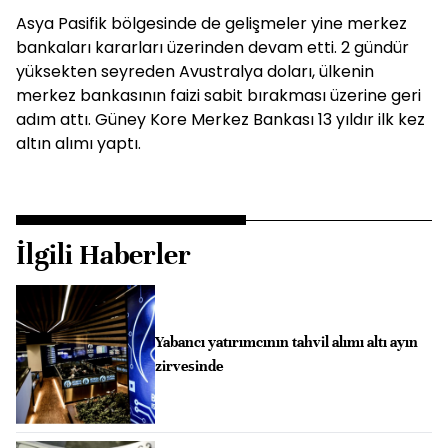
Asya Pasifik bölgesinde de gelişmeler yine merkez
bankaları kararları üzerinden devam etti. 2 gündür
yüksekten seyreden Avustralya doları, ülkenin
merkez bankasının faizi sabit bırakması üzerine geri
adım attı. Güney Kore Merkez Bankası 13 yıldır ilk kez
altın alımı yaptı.
İlgili Haberler
Yabancı yatırımcının tahvil alımı altı ayın
zirvesinde