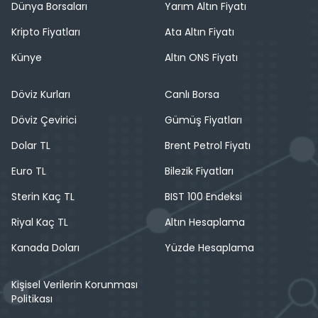
Dünya Borsaları
Yarım Altın Fiyatı
Kripto Fiyatları
Ata Altın Fiyatı
Künye
Altın ONS Fiyatı
Döviz Kurları
Canlı Borsa
Döviz Çevirici
Gümüş Fiyatları
Dolar TL
Brent Petrol Fiyatı
Euro TL
Bilezik Fiyatları
Sterin Kaç TL
BIST 100 Endeksi
Riyal Kaç TL
Altın Hesaplama
Kanada Doları
Yüzde Hesaplama
Kişisel Verilerin Korunması
Politikası