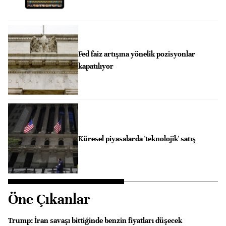
Fed faiz artışına yönelik pozisyonlar
kapatılıyor
Küresel piyasalarda 'teknolojik' satış
Öne Çıkanlar
Trump: İran savaşı bittiğinde benzin fiyatları düşecek