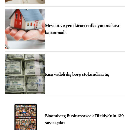
Mevcut ve yeni kiracı enflasyon makası
kapanmadı
Kısa vadeli dış borç stokunda artış
Bloomberg Businessweek Türkiye'nin 139.
sayısı çıktı