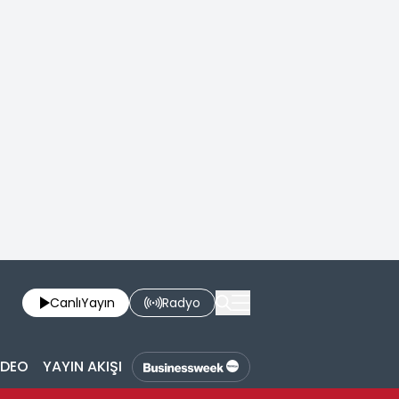
Canlı
Yayın
Radyo
İDEO
YAYIN AKIŞI