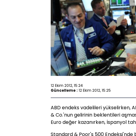
12 Ekim 2012, 15:24
Güncelleme :
12 Ekim 2012, 15:25
ABD endeks vadelileri yükselirken, 
& Co.'nun gelirinin beklentileri aşmas
Euro değer kazanırken, İspanyol tahvil
Standard & Poor's 500 Endeksi'nde b