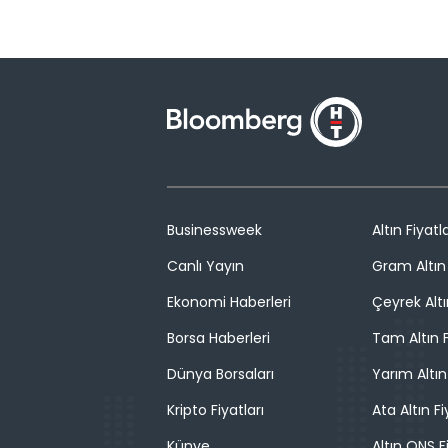
Businessweek
Altın Fiyatla
Canlı Yayın
Gram Altın 
Ekonomi Haberleri
Çeyrek Altı
Borsa Haberleri
Tam Altın F
Dünya Borsaları
Yarım Altın
Kripto Fiyatları
Ata Altın Fi
Künye
Altın ONS F