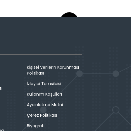
Kişisel Verilerin Korunması
Politikası
İzleyici Temsilcisi
tı
Kullanım Koşulları
Aydınlatma Metni
Çerez Politikası
Biyografi
ma