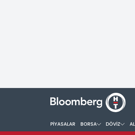
PİYASALAR
BORSA
DÖVİZ
AL