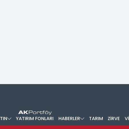
TIN
YATIRIM FONLARI
HABERLER
TARIM
ZİRVE
V