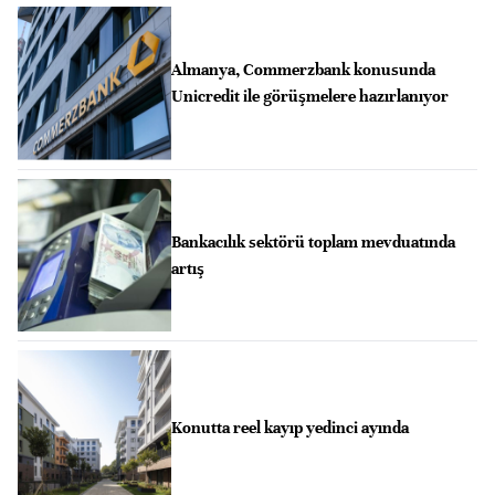
Almanya, Commerzbank konusunda
Unicredit ile görüşmelere hazırlanıyor
Bankacılık sektörü toplam mevduatında
artış
Konutta reel kayıp yedinci ayında