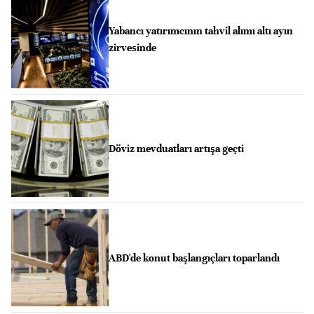
Yabancı yatırımcının tahvil alımı altı ayın
zirvesinde
Döviz mevduatları artışa geçti
ABD'de konut başlangıçları toparlandı