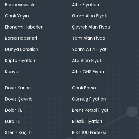
Businessweek
Altın Fiyatları
Canlı Yayın
Gram Altın Fiyatı
Ekonomi Haberleri
Çeyrek Altın Fiyatı
Borsa Haberleri
Tam Altın Fiyatı
Dünya Borsaları
Yarım Altın Fiyatı
Kripto Fiyatları
Ata Altın Fiyatı
Künye
Altın ONS Fiyatı
Döviz Kurları
Canlı Borsa
Döviz Çevirici
Gümüş Fiyatları
Dolar TL
Brent Petrol Fiyatı
Euro TL
Bilezik Fiyatları
Sterin Kaç TL
BIST 100 Endeksi