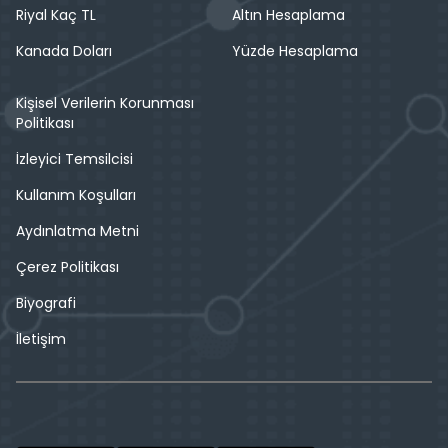
Riyal Kaç TL
Altın Hesaplama
Kanada Doları
Yüzde Hesaplama
Kişisel Verilerin Korunması
Politikası
İzleyici Temsilcisi
Kullanım Koşulları
Aydınlatma Metni
Çerez Politikası
Biyografi
İletişim