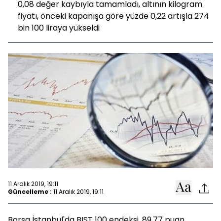
0,08 değer kaybıyla tamamladı, altının kilogram
fiyatı, önceki kapanışa göre yüzde 0,22 artışla 274
bin 100 liraya yükseldi
11 Aralık 2019, 19:11
Güncelleme :
11 Aralık 2019, 19:11
Borsa İstanbul'da BIST 100 endeksi, 89,77 puan