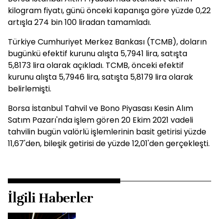
kilogram fiyatı, günü önceki kapanışa göre yüzde 0,22
artışla 274 bin 100 liradan tamamladı.
Türkiye Cumhuriyet Merkez Bankası (TCMB), doların
bugünkü efektif kurunu alışta 5,7941 lira, satışta
5,8173 lira olarak açıkladı. TCMB, önceki efektif
kurunu alışta 5,7946 lira, satışta 5,8179 lira olarak
belirlemişti.
Borsa İstanbul Tahvil ve Bono Piyasası Kesin Alım
Satım Pazarı'nda işlem gören 20 Ekim 2021 vadeli
tahvilin bugün valörlü işlemlerinin basit getirisi yüzde
11,67'den, bileşik getirisi de yüzde 12,01'den gerçekleşti.
İlgili Haberler