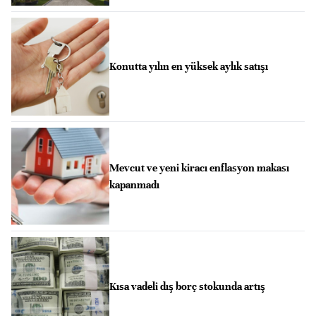
Konutta yılın en yüksek aylık satışı
Mevcut ve yeni kiracı enflasyon makası
kapanmadı
Kısa vadeli dış borç stokunda artış