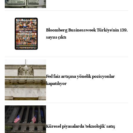
Bloomberg Businessweek Türkiye'nin 139.
sayısı çıktı
Fed faiz artışına yönelik pozisyonlar
kapatılıyor
Küresel piyasalarda 'teknolojik' satış