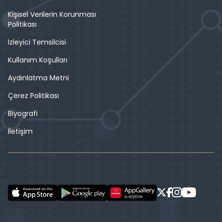
Kişisel Verilerin Korunması
Politikası
İzleyici Temsilcisi
Kullanım Koşulları
Aydınlatma Metni
Çerez Politikası
Biyografi
İletişim