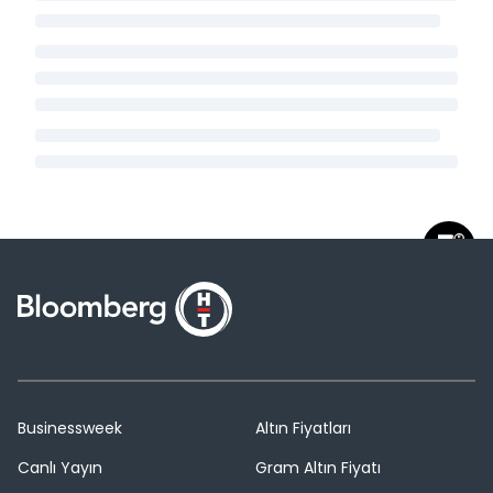
Businessweek
Altın Fiyatları
Canlı Yayın
Gram Altın Fiyatı