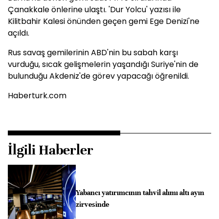
Çanakkale önlerine ulaştı. 'Dur Yolcu' yazısı ile
Kilitbahir Kalesi önünden geçen gemi Ege Denizi'ne
açıldı.
Rus savaş gemilerinin ABD'nin bu sabah karşı
vurduğu, sıcak gelişmelerin yaşandığı Suriye'nin de
bulunduğu Akdeniz'de görev yapacağı öğrenildi.
Haberturk.com
İlgili Haberler
Yabancı yatırımcının tahvil alımı altı ayın
zirvesinde