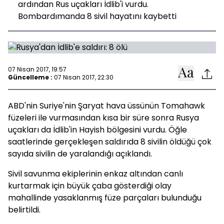
ardından Rus uçakları İdlib'i vurdu.
Bombardımanda 8 sivil hayatını kaybetti
07 Nisan 2017, 19:57
Güncelleme :
07 Nisan 2017, 22:30
ABD'nin Suriye'nin Şaryat hava üssünün Tomahawk
füzeleri ile vurmasından kısa bir süre sonra Rusya
uçakları da İdlib'in Hayish bölgesini vurdu. Öğle
saatlerinde gerçekleşen saldırıda 8 sivilin öldüğü çok
sayıda sivilin de yaralandığı açıklandı.
Sivil savunma ekiplerinin enkaz altından canlı
kurtarmak için büyük çaba gösterdiği olay
mahallinde yasaklanmış füze parçaları bulunduğu
belirtildi.