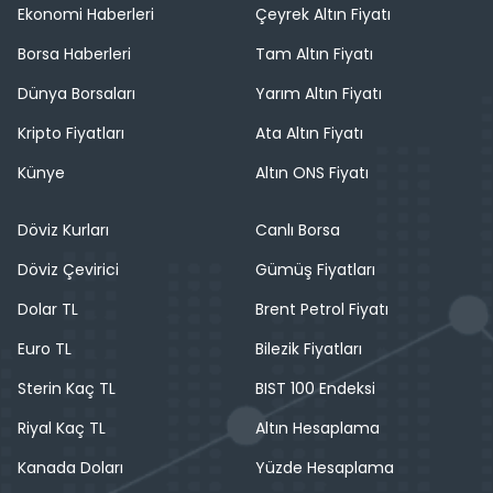
Ekonomi Haberleri
Çeyrek Altın Fiyatı
Borsa Haberleri
Tam Altın Fiyatı
Dünya Borsaları
Yarım Altın Fiyatı
Kripto Fiyatları
Ata Altın Fiyatı
Künye
Altın ONS Fiyatı
Döviz Kurları
Canlı Borsa
Döviz Çevirici
Gümüş Fiyatları
Dolar TL
Brent Petrol Fiyatı
Euro TL
Bilezik Fiyatları
Sterin Kaç TL
BIST 100 Endeksi
Riyal Kaç TL
Altın Hesaplama
Kanada Doları
Yüzde Hesaplama