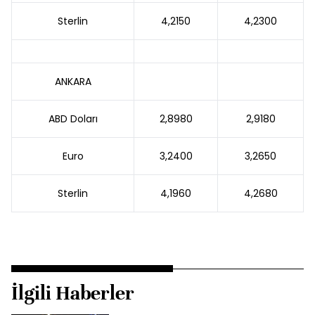
Sterlin
4,2150
4,2300
ANKARA
ABD Doları
2,8980
2,9180
Euro
3,2400
3,2650
Sterlin
4,1960
4,2680
İlgili Haberler