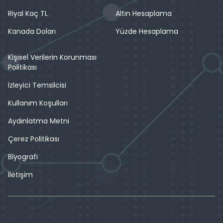
Riyal Kaç TL
Altın Hesaplama
Kanada Doları
Yüzde Hesaplama
Kişisel Verilerin Korunması
Politikası
İzleyici Temsilcisi
Kullanım Koşulları
Aydınlatma Metni
Çerez Politikası
Biyografi
İletişim