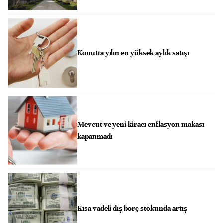
Konutta yılın en yüksek aylık satışı
Mevcut ve yeni kiracı enflasyon makası
kapanmadı
Kısa vadeli dış borç stokunda artış