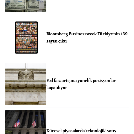
Bloomberg Businessweek Türkiye'nin 139.
sayısı çıktı
Fed faiz artışına yönelik pozisyonlar
kapatılıyor
Küresel piyasalarda 'teknolojik' satış