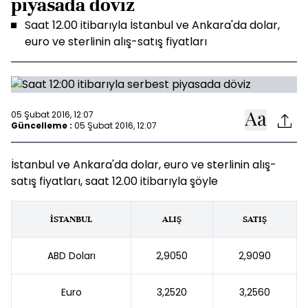
piyasada döviz
Saat 12.00 itibarıyla İstanbul ve Ankara'da dolar,
euro ve sterlinin alış-satış fiyatları
05 Şubat 2016, 12:07
Güncelleme :
05 Şubat 2016, 12:07
İstanbul ve Ankara'da dolar, euro ve sterlinin alış-
satış fiyatları, saat 12.00 itibarıyla şöyle
İSTANBUL
ALIŞ
SATIŞ
ABD Doları
2,9050
2,9090
Euro
3,2520
3,2560