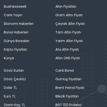
Businessweek
Altın Fiyatları
Canlı Yayın
Gram Altın Fiyatı
Ekonomi Haberleri
Çeyrek Altın Fiyatı
Borsa Haberleri
Tam Altın Fiyatı
Dünya Borsaları
Yarım Altın Fiyatı
Kripto Fiyatları
Ata Altın Fiyatı
Künye
Altın ONS Fiyatı
Döviz Kurları
Canlı Borsa
Döviz Çevirici
Gümüş Fiyatları
Dolar TL
Brent Petrol Fiyatı
Euro TL
Bilezik Fiyatları
Sterin Kaç TL
BIST 100 Endeksi