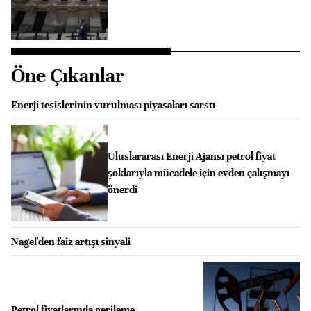
Öne Çıkanlar
Enerji tesislerinin vurulması piyasaları sarstı
Uluslararası Enerji Ajansı petrol fiyat
şoklarıyla mücadele için evden çalışmayı
önerdi
Nagel'den faiz artışı sinyali
Petrol fiyatlarında gerileme