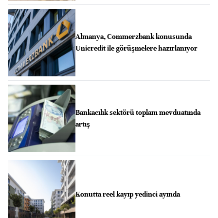
Almanya, Commerzbank konusunda
Unicredit ile görüşmelere hazırlanıyor
Bankacılık sektörü toplam mevduatında
artış
Konutta reel kayıp yedinci ayında