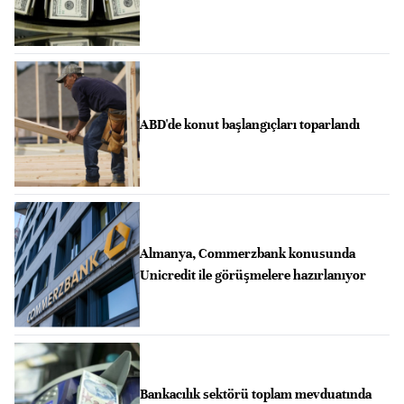
ABD'de konut başlangıçları toparlandı
Almanya, Commerzbank konusunda
Unicredit ile görüşmelere hazırlanıyor
Bankacılık sektörü toplam mevduatında