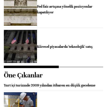
Fed faiz artışına yönelik pozisyonlar
kapatılıyor
Küresel piyasalarda 'teknolojik' satış
Öne Çıkanlar
Yurt içi turizmde 2009 yılından itibaren en düşük geceleme