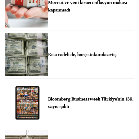
Mevcut ve yeni kiracı enflasyon makası
kapanmadı
Kısa vadeli dış borç stokunda artış
Bloomberg Businessweek Türkiye'nin 139.
sayısı çıktı