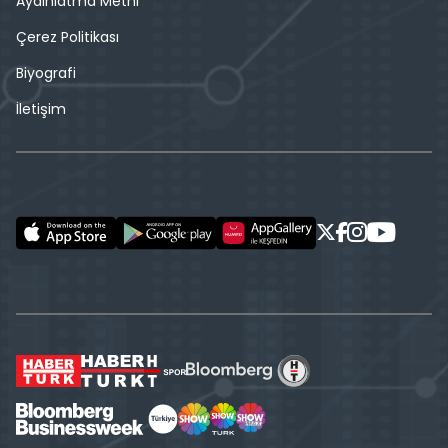
Aydınlatma Metni
Çerez Politikası
Biyografi
İletişim