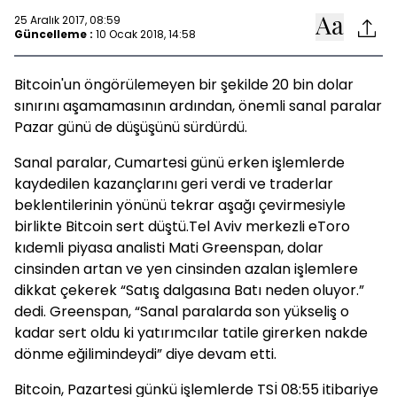
25 Aralık 2017, 08:59
Güncelleme :
10 Ocak 2018, 14:58
Bitcoin'un öngörülemeyen bir şekilde 20 bin dolar
sınırını aşamamasının ardından, önemli sanal paralar
Pazar günü de düşüşünü sürdürdü.
Sanal paralar, Cumartesi günü erken işlemlerde
kaydedilen kazançlarını geri verdi ve traderlar
beklentilerinin yönünü tekrar aşağı çevirmesiyle
birlikte Bitcoin sert düştü.Tel Aviv merkezli eToro
kıdemli piyasa analisti Mati Greenspan, dolar
cinsinden artan ve yen cinsinden azalan işlemlere
dikkat çekerek “Satış dalgasına Batı neden oluyor.”
dedi. Greenspan, “Sanal paralarda son yükseliş o
kadar sert oldu ki yatırımcılar tatile girerken nakde
dönme eğilimindeydi” diye devam etti.
Bitcoin, Pazartesi günkü işlemlerde TSİ 08:55 itibariye