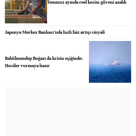
Temmuz ayında reel kesim güveni azaldı
Japonya Merkez Bankası’nda hızlı faiz artışı sinyali
Babülmendep Boğazı da krizin eşiğinde:
Husiler vurmaya hazır