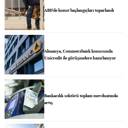
ABD'de konut başlangıçları toparlandı
Almanya, Commerzbank konusunda
Unicredit ile görüşmelere hazırlanıyor
Bankacılık sektörü toplam mevduatında
artış