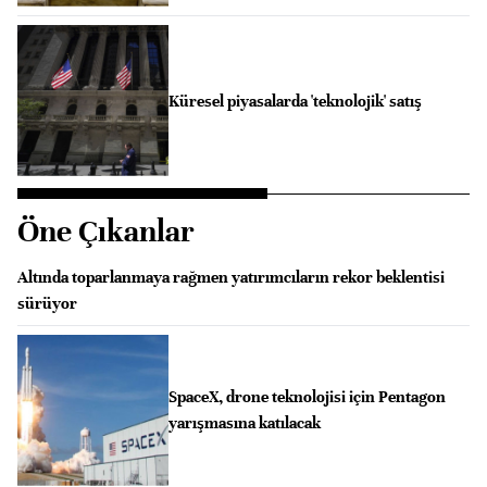
Küresel piyasalarda 'teknolojik' satış
Öne Çıkanlar
Altında toparlanmaya rağmen yatırımcıların rekor beklentisi
sürüyor
SpaceX, drone teknolojisi için Pentagon
yarışmasına katılacak