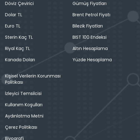
Döviz Çevirici
Gümüş Fiyatları
Dolar TL
Brent Petrol Fiyatı
Euro TL
Bilezik Fiyatları
Sterin Kaç TL
BIST 100 Endeksi
Riyal Kaç TL
Altın Hesaplama
Kanada Doları
Yüzde Hesaplama
Kişisel Verilerin Korunması
Politikası
İzleyici Temsilcisi
Kullanım Koşulları
Aydınlatma Metni
Çerez Politikası
Biyografi