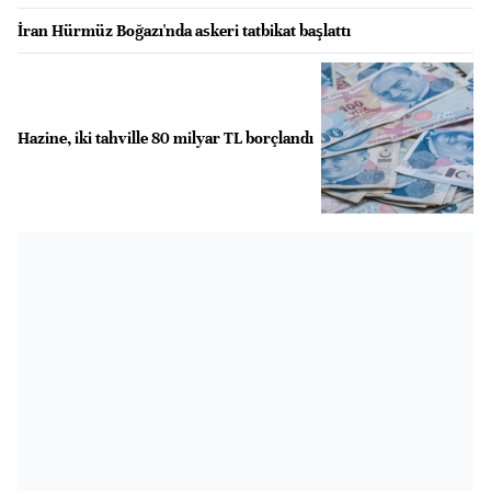
İran Hürmüz Boğazı'nda askeri tatbikat başlattı
Hazine, iki tahville 80 milyar TL borçlandı