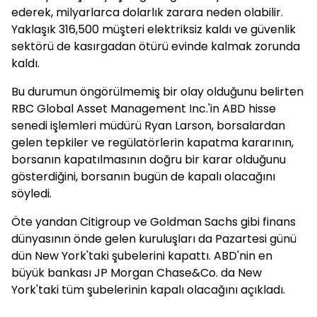
ederek, milyarlarca dolarlık zarara neden olabilir.
Yaklaşık 316,500 müşteri elektriksiz kaldı ve güvenlik
sektörü de kasırgadan ötürü evinde kalmak zorunda
kaldı.
Bu durumun öngörülmemiş bir olay olduğunu belirten
RBC Global Asset Management Inc.'in ABD hisse
senedi işlemleri müdürü Ryan Larson, borsalardan
gelen tepkiler ve regülatörlerin kapatma kararının,
borsanın kapatılmasının doğru bir karar olduğunu
gösterdiğini, borsanın bugün de kapalı olacağını
söyledi.
Öte yandan Citigroup ve Goldman Sachs gibi finans
dünyasının önde gelen kuruluşları da Pazartesi günü
dün New York'taki şubelerini kapattı. ABD'nin en
büyük bankası JP Morgan Chase&Co. da New
York'taki tüm şubelerinin kapalı olacağını açıkladı.