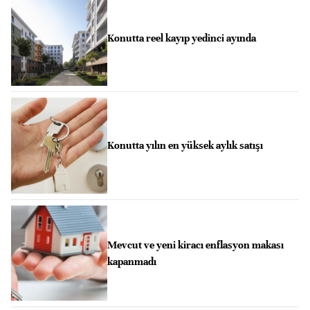
Konutta reel kayıp yedinci ayında
Konutta yılın en yüksek aylık satışı
Mevcut ve yeni kiracı enflasyon makası
kapanmadı