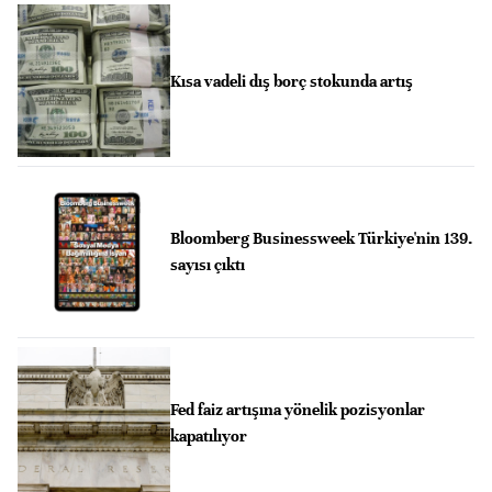
Kısa vadeli dış borç stokunda artış
Bloomberg Businessweek Türkiye'nin 139.
sayısı çıktı
Fed faiz artışına yönelik pozisyonlar
kapatılıyor