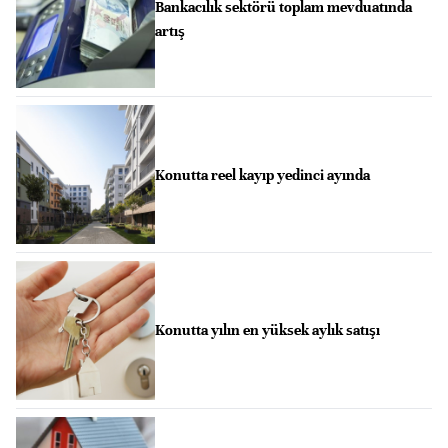
Bankacılık sektörü toplam mevduatında
artış
Konutta reel kayıp yedinci ayında
Konutta yılın en yüksek aylık satışı