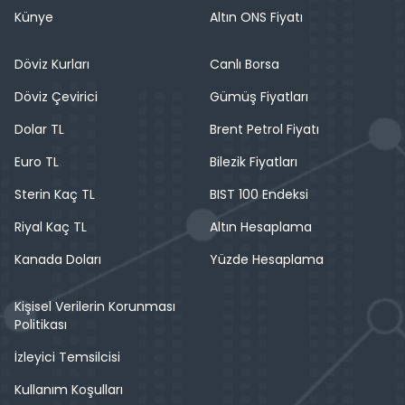
Künye
Altın ONS Fiyatı
Döviz Kurları
Canlı Borsa
Döviz Çevirici
Gümüş Fiyatları
Dolar TL
Brent Petrol Fiyatı
Euro TL
Bilezik Fiyatları
Sterin Kaç TL
BIST 100 Endeksi
Riyal Kaç TL
Altın Hesaplama
Kanada Doları
Yüzde Hesaplama
Kişisel Verilerin Korunması
Politikası
İzleyici Temsilcisi
Kullanım Koşulları