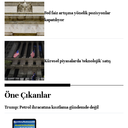
Fed faiz artışına yönelik pozisyonlar
kapatılıyor
Küresel piyasalarda 'teknolojik' satış
Öne Çıkanlar
Trump: Petrol ihracatına kısıtlama gündemde değil