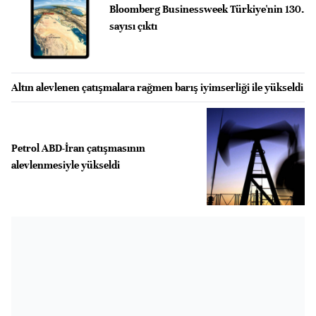
Bloomberg Businessweek Türkiye'nin 130.
sayısı çıktı
Altın alevlenen çatışmalara rağmen barış iyimserliği ile yükseldi
Petrol ABD-İran çatışmasının
alevlenmesiyle yükseldi