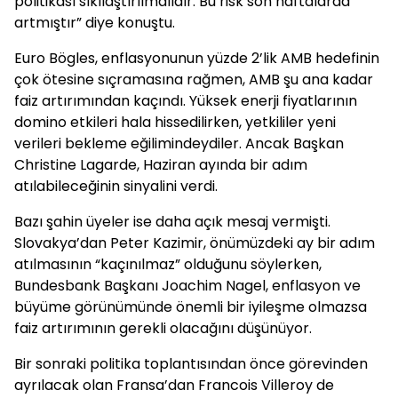
politikası sıkılaştırılmalıdır. Bu risk son haftalarda
artmıştır” diye konuştu.
Euro Bögles, enflasyonunun yüzde 2’lik AMB hedefinin
çok ötesine sıçramasına rağmen, AMB şu ana kadar
faiz artırımından kaçındı. Yüksek enerji fiyatlarının
domino etkileri hala hissedilirken, yetkililer yeni
verileri bekleme eğilimindeydiler. Ancak Başkan
Christine Lagarde, Haziran ayında bir adım
atılabileceğinin sinyalini verdi.
Bazı şahin üyeler ise daha açık mesaj vermişti.
Slovakya’dan Peter Kazimir, önümüzdeki ay bir adım
atılmasının “kaçınılmaz” olduğunu söylerken,
Bundesbank Başkanı Joachim Nagel, enflasyon ve
büyüme görünümünde önemli bir iyileşme olmazsa
faiz artırımının gerekli olacağını düşünüyor.
Bir sonraki politika toplantısından önce görevinden
ayrılacak olan Fransa’dan Francois Villeroy de