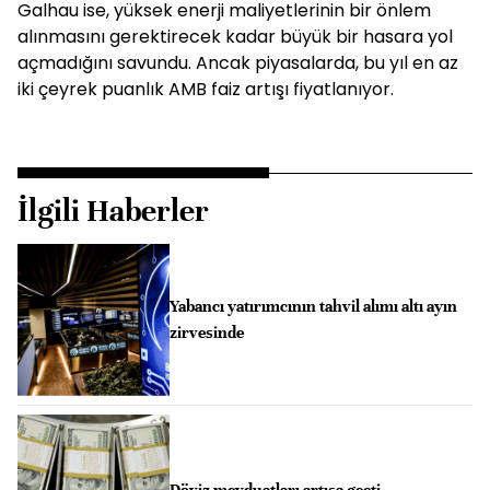
Galhau ise, yüksek enerji maliyetlerinin bir önlem
alınmasını gerektirecek kadar büyük bir hasara yol
açmadığını savundu. Ancak piyasalarda, bu yıl en az
iki çeyrek puanlık AMB faiz artışı fiyatlanıyor.
İlgili Haberler
Yabancı yatırımcının tahvil alımı altı ayın
zirvesinde
Döviz mevduatları artışa geçti