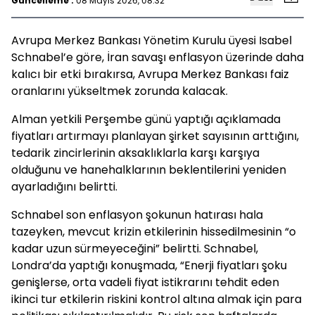
Güncelleme :
08 Mayıs 2026, 08:32
Avrupa Merkez Bankası Yönetim Kurulu üyesi Isabel
Schnabel’e göre, İran savaşı enflasyon üzerinde daha
kalıcı bir etki bırakırsa, Avrupa Merkez Bankası faiz
oranlarını yükseltmek zorunda kalacak.
Alman yetkili Perşembe günü yaptığı açıklamada
fiyatları artırmayı planlayan şirket sayısının arttığını,
tedarik zincirlerinin aksaklıklarla karşı karşıya
olduğunu ve hanehalklarının beklentilerini yeniden
ayarladığını belirtti.
Schnabel son enflasyon şokunun hatırası hala
tazeyken, mevcut krizin etkilerinin hissedilmesinin “o
kadar uzun sürmeyeceğini” belirtti. Schnabel,
Londra’da yaptığı konuşmada, “Enerji fiyatları şoku
genişlerse, orta vadeli fiyat istikrarını tehdit eden
ikinci tur etkilerin riskini kontrol altına almak için para