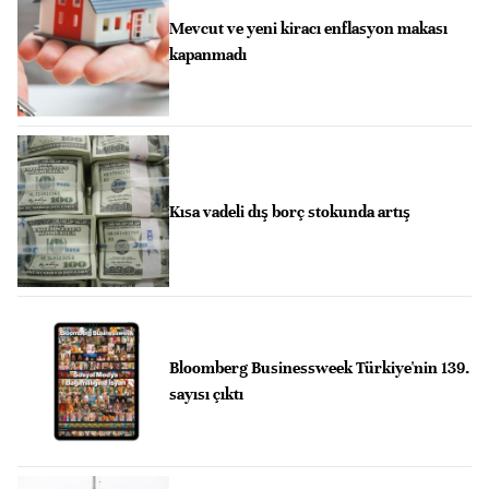
Mevcut ve yeni kiracı enflasyon makası
kapanmadı
Kısa vadeli dış borç stokunda artış
Bloomberg Businessweek Türkiye'nin 139.
sayısı çıktı