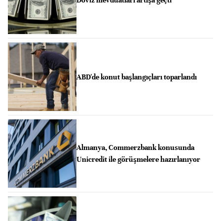
ABD'de konut başlangıçları toparlandı
Almanya, Commerzbank konusunda
Unicredit ile görüşmelere hazırlanıyor