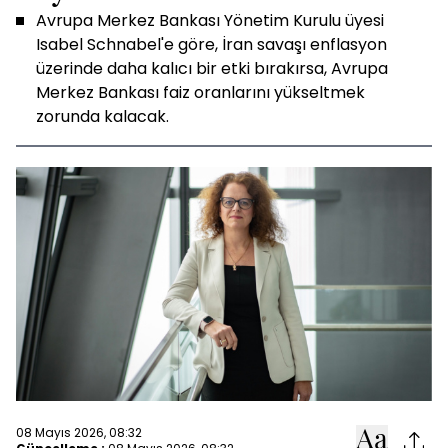
Avrupa Merkez Bankası Yönetim Kurulu üyesi
Isabel Schnabel'e göre, İran savaşı enflasyon
üzerinde daha kalıcı bir etki bırakırsa, Avrupa
Merkez Bankası faiz oranlarını yükseltmek
zorunda kalacak.
08 Mayıs 2026, 08:32