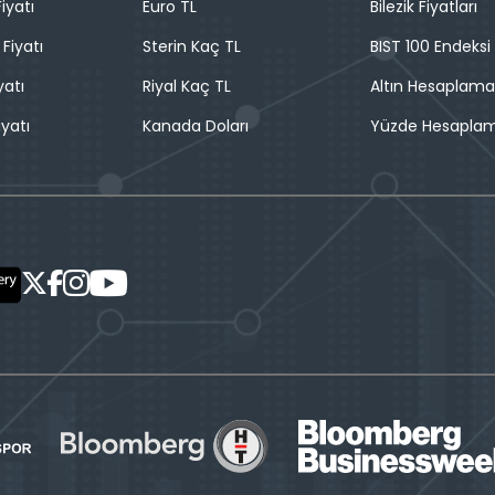
iyatı
Euro TL
Bilezik Fiyatları
 Fiyatı
Sterin Kaç TL
BIST 100 Endeksi
yatı
Riyal Kaç TL
Altın Hesaplama
iyatı
Kanada Doları
Yüzde Hesapla