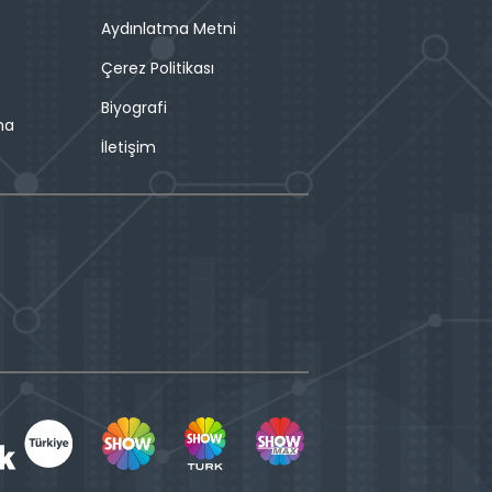
Aydınlatma Metni
Çerez Politikası
Biyografi
ma
İletişim