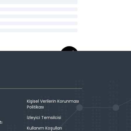
Kişisel Verilerin Korunması
Politikası
İzleyici Temsilcisi
tı
Kullanım Koşulları