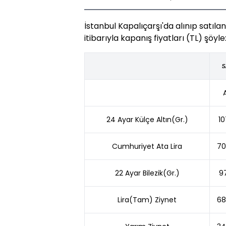
İstanbul Kapalıçarşı'da alınıp satılan
itibarıyla kapanış fiyatları (TL) şöyle
S
A
24 Ayar Külçe Altın(Gr.)
10
Cumhuriyet Ata Lira
70
22 Ayar Bilezik(Gr.)
9
Lira(Tam) Ziynet
68