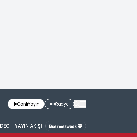
Canlı
Yayın
Radyo
İDEO
YAYIN AKIŞI