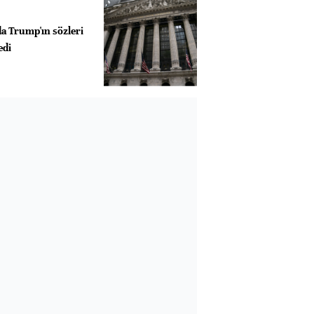
a Trump'ın sözleri
edi