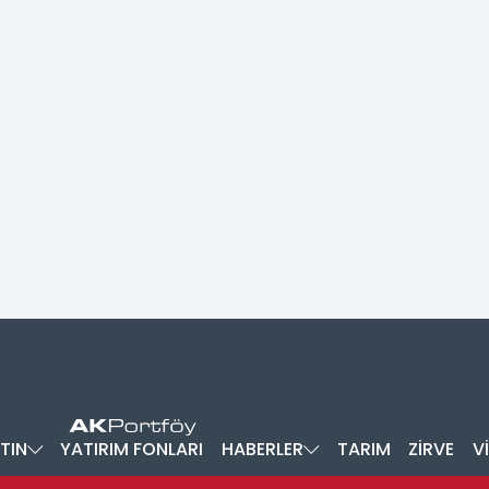
TIN
YATIRIM FONLARI
HABERLER
TARIM
ZİRVE
V