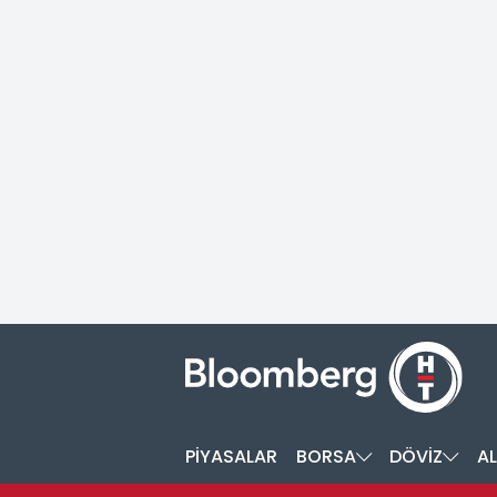
PİYASALAR
BORSA
DÖVİZ
AL