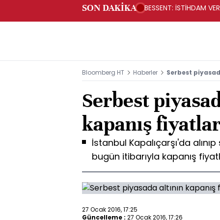
SON DAKİKA
BESSENT: İSTİHDAM V
Bloomberg HT
Haberler
Serbest piyasada
Serbest piyasad
kapanış fiyatlar
İstanbul Kapalıçarşı'da alınıp s
bugün itibarıyla kapanış fiyatl
27 Ocak 2016, 17:25
Güncelleme :
27 Ocak 2016, 17:26