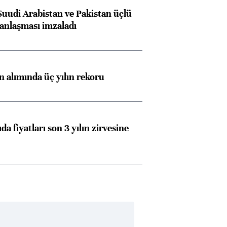
Suudi Arabistan ve Pakistan üçlü
anlaşması imzaladı
ın alımında üç yılın rekoru
da fiyatları son 3 yılın zirvesine