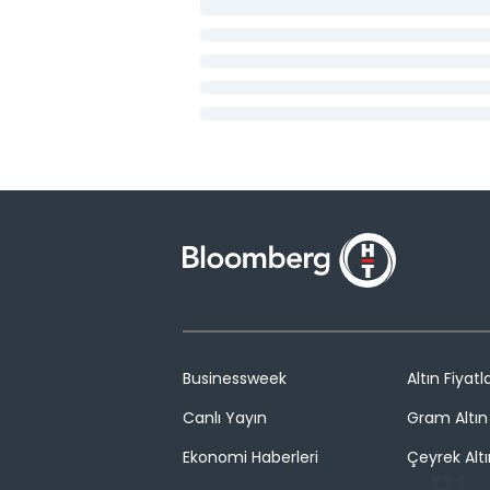
Businessweek
Altın Fiyatla
Canlı Yayın
Gram Altın 
Ekonomi Haberleri
Çeyrek Altı