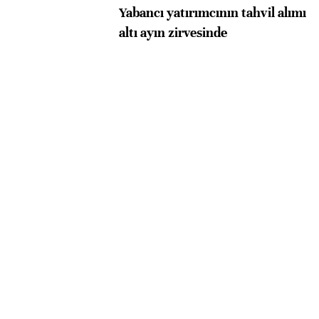
Yabancı yatırımcının tahvil alımı
altı ayın zirvesinde