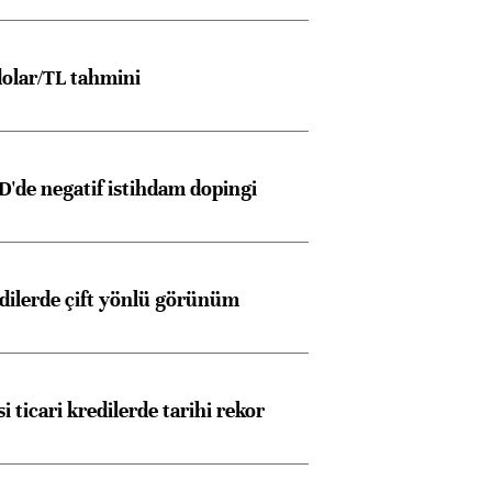
ngıçları
olar/TL tahmini
D'de negatif istihdam dopingi
edilerde çift yönlü görünüm
i ticari kredilerde tarihi rekor