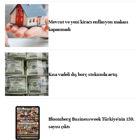
Mevcut ve yeni kiracı enflasyon makası
kapanmadı
Kısa vadeli dış borç stokunda artış
Bloomberg Businessweek Türkiye'nin 139.
sayısı çıktı