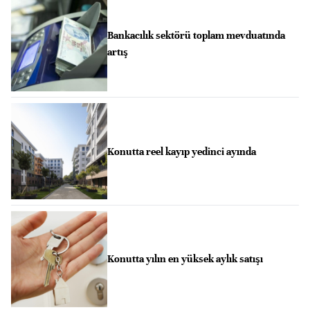
Bankacılık sektörü toplam mevduatında
artış
Konutta reel kayıp yedinci ayında
Konutta yılın en yüksek aylık satışı