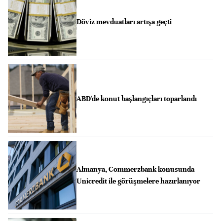
Döviz mevduatları artışa geçti
ABD'de konut başlangıçları toparlandı
Almanya, Commerzbank konusunda
Unicredit ile görüşmelere hazırlanıyor