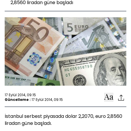
2,8560 liradan güne başladı
17 Eylül 2014, 09:15
Güncelleme :
17 Eylül 2014, 09:15
İstanbul serbest piyasada dolar 2,2070, euro 2,8560
liradan güne başladı.