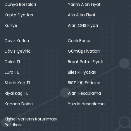
Dünya Borsaları
Yarım Altın Fiyatı
Kripto Fiyatları
Ata Altın Fiyatı
Künye
Altın ONS Fiyatı
Döviz Kurları
Canlı Borsa
Döviz Çevirici
Gümüş Fiyatları
Dolar TL
Brent Petrol Fiyatı
Euro TL
Bilezik Fiyatları
Sterin Kaç TL
BIST 100 Endeksi
Riyal Kaç TL
Altın Hesaplama
Kanada Doları
Yüzde Hesaplama
Kişisel Verilerin Korunması
Politikası