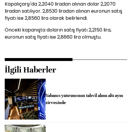
Kapalıçarşı'da 2,2040 liradan alınan dolar 2,2070
liradan satılıyor. 2,8530 liradan alınan euronun satış
fiyatı ise 2,8560 lira olarak belirlendi.
Önceki kapanışta doların satış fiyatı 2,2150 lira,
euronun satış fiyatı ise 2,8660 lira olmuştu.
İlgili Haberler
Yabancı yatırımcının tahvil alımı altı ayın
zirvesinde