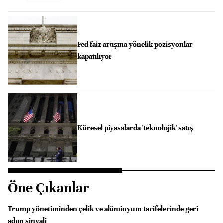
Fed faiz artışına yönelik pozisyonlar
kapatılıyor
Küresel piyasalarda 'teknolojik' satış
Öne Çıkanlar
Trump yönetiminden çelik ve alüminyum tarifelerinde geri
adım sinyali