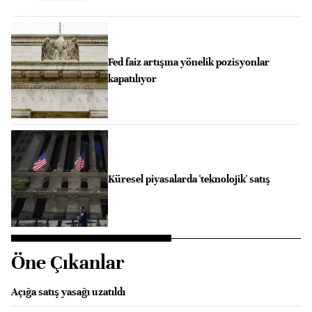
Fed faiz artışına yönelik pozisyonlar
kapatılıyor
Küresel piyasalarda 'teknolojik' satış
Öne Çıkanlar
Açığa satış yasağı uzatıldı