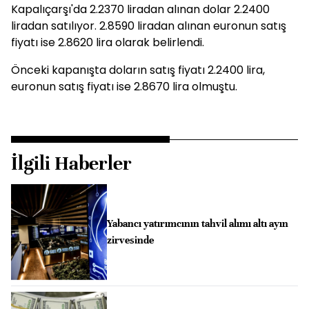
Kapalıçarşı'da 2.2370 liradan alınan dolar 2.2400
liradan satılıyor. 2.8590 liradan alınan euronun satış
fiyatı ise 2.8620 lira olarak belirlendi.
Önceki kapanışta doların satış fiyatı 2.2400 lira,
euronun satış fiyatı ise 2.8670 lira olmuştu.
İlgili Haberler
Yabancı yatırımcının tahvil alımı altı ayın
zirvesinde