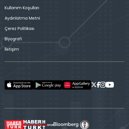
Kullanım Koşulları
Aydınlatma Metni
Çerez Politikası
Biyografi
İletişim