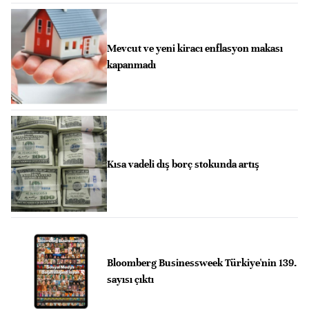
Mevcut ve yeni kiracı enflasyon makası
kapanmadı
Kısa vadeli dış borç stokunda artış
Bloomberg Businessweek Türkiye'nin 139.
sayısı çıktı