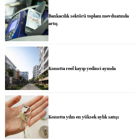
Bankacılık sektörü toplam mevduatında
artış
Konutta reel kayıp yedinci ayında
Konutta yılın en yüksek aylık satışı