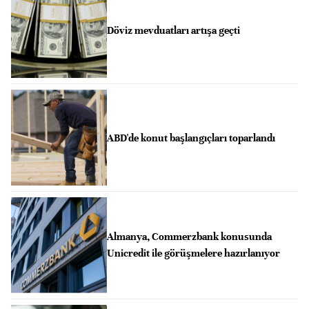
Döviz mevduatları artışa geçti
ABD'de konut başlangıçları toparlandı
Almanya, Commerzbank konusunda
Unicredit ile görüşmelere hazırlanıyor