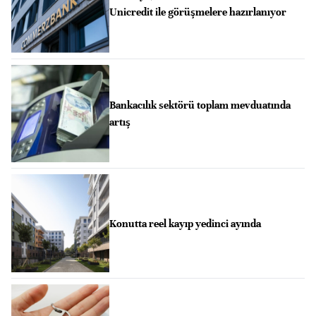
Unicredit ile görüşmelere hazırlanıyor
Bankacılık sektörü toplam mevduatında
artış
Konutta reel kayıp yedinci ayında