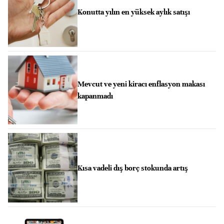
Konutta yılın en yüksek aylık satışı
Mevcut ve yeni kiracı enflasyon makası
kapanmadı
Kısa vadeli dış borç stokunda artış