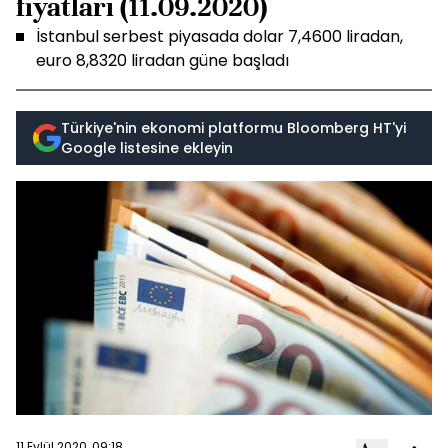
fiyatları (11.09.2020)
İstanbul serbest piyasada dolar 7,4600 liradan,
euro 8,8320 liradan güne başladı
Türkiye'nin ekonomi platformu Bloomberg HT'yi
Google listesine ekleyin
11 Eylül 2020, 09:18