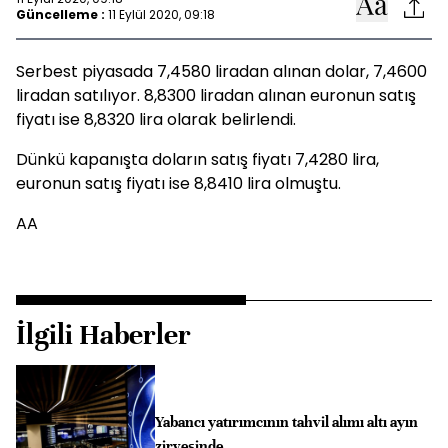
Güncelleme :
11 Eylül 2020, 09:18
Serbest piyasada 7,4580 liradan alınan dolar, 7,4600
liradan satılıyor. 8,8300 liradan alınan euronun satış
fiyatı ise 8,8320 lira olarak belirlendi.
Dünkü kapanışta doların satış fiyatı 7,4280 lira,
euronun satış fiyatı ise 8,8410 lira olmuştu.
AA
İlgili Haberler
Yabancı yatırımcının tahvil alımı altı ayın
zirvesinde