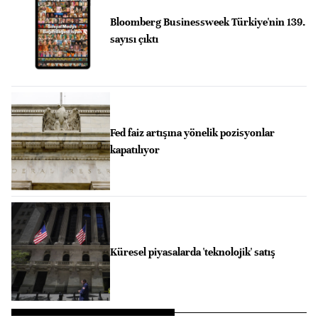
Bloomberg Businessweek Türkiye'nin 139.
sayısı çıktı
Fed faiz artışına yönelik pozisyonlar
kapatılıyor
Küresel piyasalarda 'teknolojik' satış