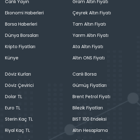
Canlı Yayın
Gram Altın Fiyatı
Ekonomi Haberleri
Çeyrek Altın Fiyatı
Borsa Haberleri
Tam Altın Fiyatı
Dünya Borsaları
Yarım Altın Fiyatı
Kripto Fiyatları
Ata Altın Fiyatı
Künye
Altın ONS Fiyatı
Döviz Kurları
Canlı Borsa
Döviz Çevirici
Gümüş Fiyatları
Dolar TL
Brent Petrol Fiyatı
Euro TL
Bilezik Fiyatları
Sterin Kaç TL
BIST 100 Endeksi
Riyal Kaç TL
Altın Hesaplama