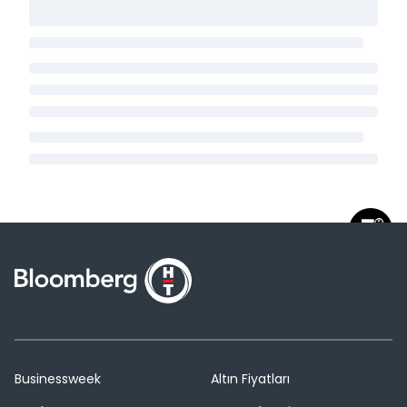
Businessweek
Altın Fiyatları