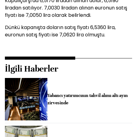
Kapalıçarşı'da 6,5170 liradan alınan dolar, 6,5190
liradan satılıyor. 7,0030 liradan alınan euronun satış
fiyatı ise 7,0050 lira olarak belirlendi.
Dünkü kapanışta doların satış fiyatı 6,5360 lira,
euronun satış fiyatı ise 7,0620 lira olmuştu.
İlgili Haberler
Yabancı yatırımcının tahvil alımı altı ayın
zirvesinde