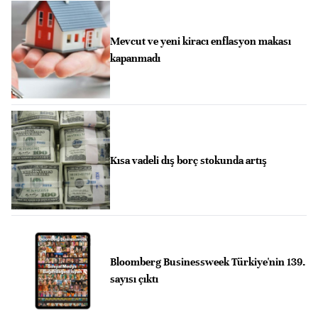
Mevcut ve yeni kiracı enflasyon makası
kapanmadı
Kısa vadeli dış borç stokunda artış
Bloomberg Businessweek Türkiye'nin 139.
sayısı çıktı