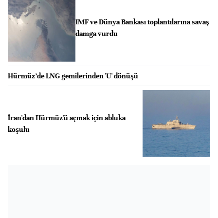
IMF ve Dünya Bankası toplantılarına savaş
damga vurdu
Hürmüz’de LNG gemilerinden 'U' dönüşü
İran'dan Hürmüz'ü açmak için abluka
koşulu