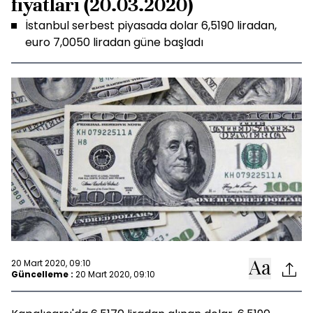
fiyatları (20.03.2020)
İstanbul serbest piyasada dolar 6,5190 liradan,
euro 7,0050 liradan güne başladı
20 Mart 2020, 09:10
Güncelleme :
20 Mart 2020, 09:10