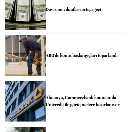
Döviz mevduatları artışa geçti
ABD'de konut başlangıçları toparlandı
Almanya, Commerzbank konusunda
Unicredit ile görüşmelere hazırlanıyor