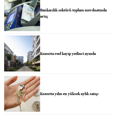
Bankacılık sektörü toplam mevduatında
artış
Konutta reel kayıp yedinci ayında
Konutta yılın en yüksek aylık satışı