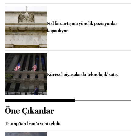
Fed faiz artışına yönelik pozisyonlar
kapatılıyor
Küresel piyasalarda 'teknolojik' satış
Öne Çıkanlar
Trump’tan İran’a yeni tehdit