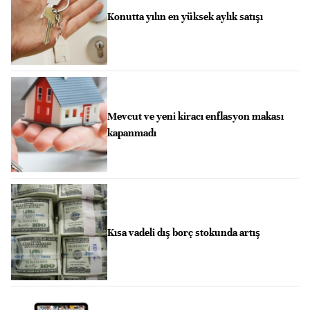
Konutta yılın en yüksek aylık satışı
Mevcut ve yeni kiracı enflasyon makası
kapanmadı
Kısa vadeli dış borç stokunda artış