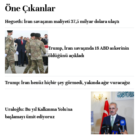
Öne Çıkanlar
Hegseth: İran savaşının maliyeti 37,5 milyar dolara ulaştı
Trump, İran savaşında 18 ABD askerinin
öldüğünü açıkladı
Trump: İran henüz hiçbir şey görmedi, yakında ağır vuracağız
Uraloğlu: Bu yıl Kalkınma Yolu'na
başlamayı ümit ediyoruz