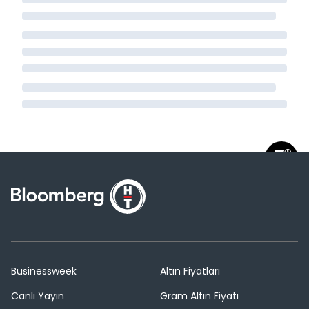
Businessweek
Altın Fiyatları
Canlı Yayın
Gram Altın Fiyatı