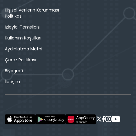
Kişisel Verilerin Korunması
Politikası
İzleyici Temsilcisi
Kullanım Koşulları
Aydınlatma Metni
Çerez Politikası
Biyografi
İletişim