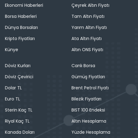
Ekonomi Haberleri
Çeyrek Altın Fiyatı
Borsa Haberleri
Tam Altın Fiyatı
Dünya Borsaları
Yarım Altın Fiyatı
Kripto Fiyatları
Ata Altın Fiyatı
Künye
Altın ONS Fiyatı
Döviz Kurları
Canlı Borsa
Döviz Çevirici
Gümüş Fiyatları
Dolar TL
Brent Petrol Fiyatı
Euro TL
Bilezik Fiyatları
Sterin Kaç TL
BIST 100 Endeksi
Riyal Kaç TL
Altın Hesaplama
Kanada Doları
Yüzde Hesaplama