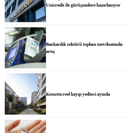
Unicredit ile görüşmelere hazırlanıyor
Bankacılık sektörü toplam mevduatında
artış
Konutta reel kayıp yedinci ayında