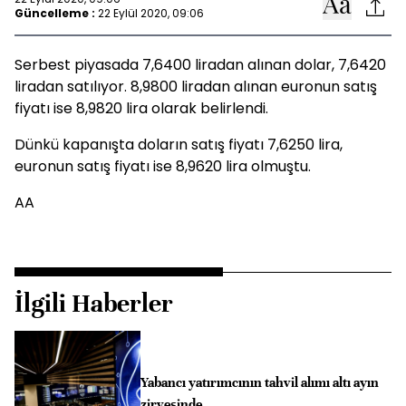
Güncelleme :
22 Eylül 2020, 09:06
Serbest piyasada 7,6400 liradan alınan dolar, 7,6420
liradan satılıyor. 8,9800 liradan alınan euronun satış
fiyatı ise 8,9820 lira olarak belirlendi.
Dünkü kapanışta doların satış fiyatı 7,6250 lira,
euronun satış fiyatı ise 8,9620 lira olmuştu.
AA
İlgili Haberler
Yabancı yatırımcının tahvil alımı altı ayın
zirvesinde