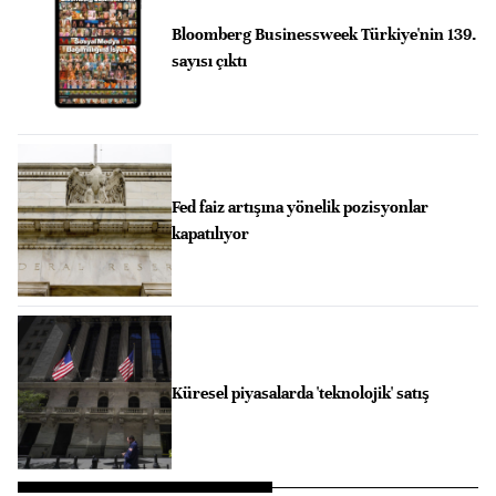
Bloomberg Businessweek Türkiye'nin 139.
sayısı çıktı
Fed faiz artışına yönelik pozisyonlar
kapatılıyor
Küresel piyasalarda 'teknolojik' satış