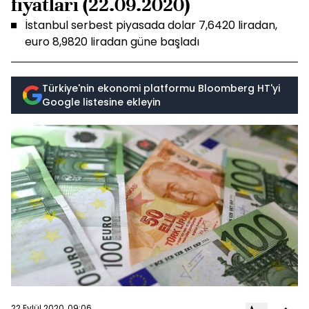
fiyatları (22.09.2020)
İstanbul serbest piyasada dolar 7,6420 liradan,
euro 8,9820 liradan güne başladı
Türkiye'nin ekonomi platformu Bloomberg HT'yi
Google listesine ekleyin
22 Eylül 2020, 09:06