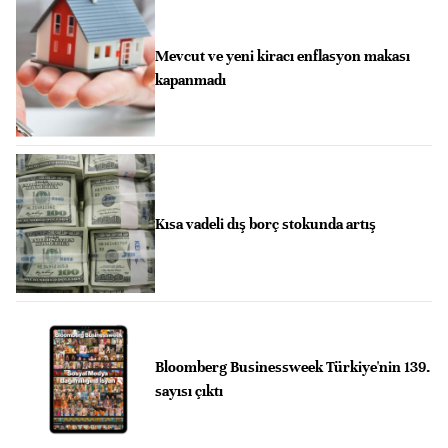
Mevcut ve yeni kiracı enflasyon makası
kapanmadı
Kısa vadeli dış borç stokunda artış
Bloomberg Businessweek Türkiye'nin 139.
sayısı çıktı