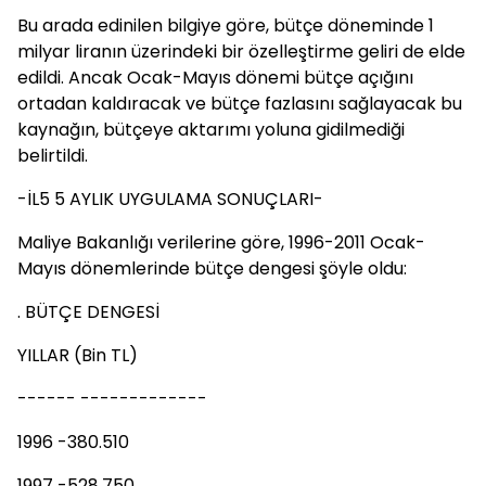
Bu arada edinilen bilgiye göre, bütçe döneminde 1
milyar liranın üzerindeki bir özelleştirme geliri de elde
edildi. Ancak Ocak-Mayıs dönemi bütçe açığını
ortadan kaldıracak ve bütçe fazlasını sağlayacak bu
kaynağın, bütçeye aktarımı yoluna gidilmediği
belirtildi.
-İL5 5 AYLIK UYGULAMA SONUÇLARI-
Maliye Bakanlığı verilerine göre, 1996-2011 Ocak-
Mayıs dönemlerinde bütçe dengesi şöyle oldu:
. BÜTÇE DENGESİ
YILLAR (Bin TL)
------ -------------
1996 -380.510
1997 -528.750