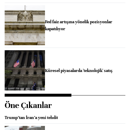
Fed faiz artışına yönelik pozisyonlar
kapatılıyor
Küresel piyasalarda 'teknolojik' satış
Öne Çıkanlar
Trump’tan İran’a yeni tehdit