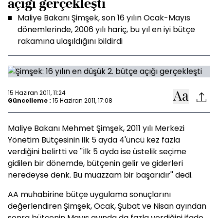
açığı gerçekleşti
Maliye Bakanı Şimşek, son 16 yılın Ocak-Mayıs
dönemlerinde, 2006 yılı hariç, bu yıl en iyi bütçe
rakamına ulaşıldığını bildirdi
15 Haziran 2011, 11:24
Güncelleme :
15 Haziran 2011, 17:08
Maliye Bakanı Mehmet Şimşek, 2011 yılı Merkezi
Yönetim Bütçesinin ilk 5 ayda 4'üncü kez fazla
verdiğini belirtti ve ''İlk 5 ayda ise üstelik seçime
gidilen bir dönemde, bütçenin gelir ve giderleri
neredeyse denk. Bu muazzam bir başarıdır'' dedi.
AA muhabirine bütçe uygulama sonuçlarını
değerlendiren Şimşek, Ocak, Şubat ve Nisan ayından
sonra bütçenin Mayıs ayında da fazla verdiğini ifade