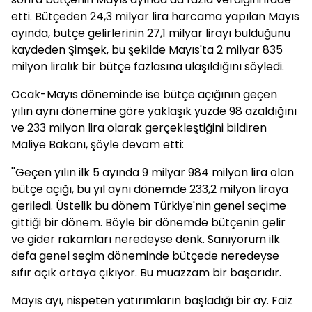
etti. Bütçeden 24,3 milyar lira harcama yapılan Mayıs
ayında, bütçe gelirlerinin 27,1 milyar lirayı bulduğunu
kaydeden Şimşek, bu şekilde Mayıs'ta 2 milyar 835
milyon liralık bir bütçe fazlasına ulaşıldığını söyledi.
Ocak-Mayıs döneminde ise bütçe açığının geçen
yılın aynı dönemine göre yaklaşık yüzde 98 azaldığını
ve 233 milyon lira olarak gerçekleştiğini bildiren
Maliye Bakanı, şöyle devam etti:
''Geçen yılın ilk 5 ayında 9 milyar 984 milyon lira olan
bütçe açığı, bu yıl aynı dönemde 233,2 milyon liraya
geriledi. Üstelik bu dönem Türkiye'nin genel seçime
gittiği bir dönem. Böyle bir dönemde bütçenin gelir
ve gider rakamları neredeyse denk. Sanıyorum ilk
defa genel seçim döneminde bütçede neredeyse
sıfır açık ortaya çıkıyor. Bu muazzam bir başarıdır.
Mayıs ayı, nispeten yatırımların başladığı bir ay. Faiz