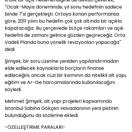
''Ocak-Mayıs döneminde, yıl sonu hedefinin sadece
binde 7'si gerçekleşti. Ortaya konan performansa
göre, 2011 yılını bu hedefin çok çok altında bir açıkla
kapatacağız. Bu çerçevede bütçe rakamları ve açık
hedefini de zamanı gelince gözden geçireceğiz. Orta
Vadeli Planda buna yönelik revizyonları yapacağız''
dedi.
Şimşek, bir soru üzerine yeniden yapılandırmadan
elde edilecek kaynaklarla borçların finanse
edileceğini, ancak cüzi bir kısmının da nitelikli alt yapı,
eğitim ve Ar-Ge harcamalarında kullanılacağını
söyledi.
Mehmet Şimşek, alt yapı projeleri kapsamında
İstanbul Sabiha Gökçen Havaalanının yeni pistinin
bulunduğunu da sözlerine ekledi.
-ÖZELLEŞTİRME PARALARI-