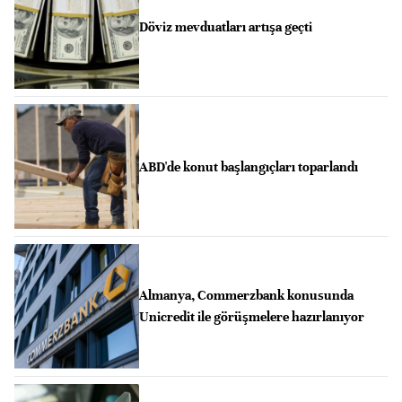
Döviz mevduatları artışa geçti
ABD'de konut başlangıçları toparlandı
Almanya, Commerzbank konusunda
Unicredit ile görüşmelere hazırlanıyor