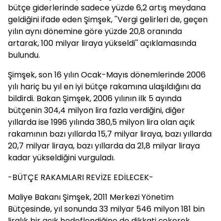
bütçe giderlerinde sadece yüzde 6,2 artış meydana
geldiğini ifade eden Şimşek, ''Vergi gelirleri de, geçen
yılın aynı dönemine göre yüzde 20,8 oranında
artarak, 100 milyar liraya yükseldi'' açıklamasında
bulundu.
Şimşek, son 16 yılın Ocak-Mayıs dönemlerinde 2006
yılı hariç bu yıl en iyi bütçe rakamına ulaşıldığını da
bildirdi. Bakan Şimşek, 2006 yılının ilk 5 ayında
bütçenin 304,4 milyon lira fazla verdiğini, diğer
yıllarda ise 1996 yılında 380,5 milyon lira olan açık
rakamının bazı yıllarda 15,7 milyar liraya, bazı yıllarda
20,7 milyar liraya, bazı yıllarda da 21,8 milyar liraya
kadar yükseldiğini vurguladı.
-BÜTÇE RAKAMLARI REVİZE EDİLECEK-
Maliye Bakanı Şimşek, 2011 Merkezi Yönetim
Bütçesinde, yıl sonunda 33 milyar 546 milyon 181 bin
liralık bir açık hedeflendiğine de dikkati çekerek,