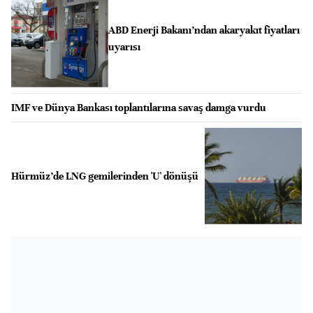
ABD Enerji Bakanı’ndan akaryakıt fiyatları
uyarısı
IMF ve Dünya Bankası toplantılarına savaş damga vurdu
Hürmüz’de LNG gemilerinden 'U' dönüşü