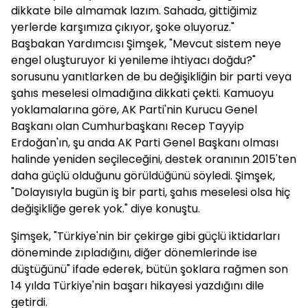
dikkate bile almamak lazım. Sahada, gittiğimiz
yerlerde karşımıza çıkıyor, şoke oluyoruz."
Başbakan Yardımcısı Şimşek, "Mevcut sistem neye
engel oluşturuyor ki yenileme ihtiyacı doğdu?"
sorusunu yanıtlarken de bu değişikliğin bir parti veya
şahıs meselesi olmadığına dikkati çekti. Kamuoyu
yoklamalarına göre, AK Parti'nin Kurucu Genel
Başkanı olan Cumhurbaşkanı Recep Tayyip
Erdoğan'ın, şu anda AK Parti Genel Başkanı olması
halinde yeniden seçileceğini, destek oranının 2015'ten
daha güçlü olduğunu görüldüğünü söyledi. Şimşek,
"Dolayısıyla bugün iş bir parti, şahıs meselesi olsa hiç
değişikliğe gerek yok." diye konuştu.
Şimşek, "Türkiye'nin bir çekirge gibi güçlü iktidarları
döneminde zıpladığını, diğer dönemlerinde ise
düştüğünü" ifade ederek, bütün şoklara rağmen son
14 yılda Türkiye'nin başarı hikayesi yazdığını dile
getirdi.