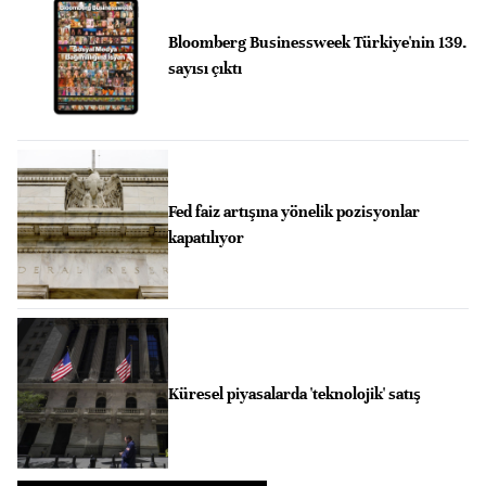
Bloomberg Businessweek Türkiye'nin 139.
sayısı çıktı
Fed faiz artışına yönelik pozisyonlar
kapatılıyor
Küresel piyasalarda 'teknolojik' satış