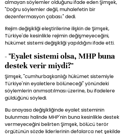
almayan söylemler olduğunu ifade eden Şimşek,
"Doğru söylemler değil, muhalefetin bir
dezenfermasyon çabası." dedi.
Rejim değişikliği eleştirilerine ilişkin de Şimşek,
Türkiye'de kesinlikle rejimin değişmeyeceğini,
hükümet sistemi değişikliği yapıldığını ifade etti.
- "Eyalet sistemi olsa, MHP buna
destek verir miydi?"
Şimşek, "cumhurbaşkanlığı hükümet sistemiyle
Türkiye'nin eyaletlere bölüneceği" yönündeki
söylemlerin anımsatılması üzerine, bu ifadelere
güldüğünü söyledi.
Bu anayasa değişikliğinde eyalet sisteminin
bulunması halinde MHP'nin buna kesinlikle destek
vermeyeceğini belirten Şimşek, bölücü terör
örgütünün sözde liderlerinin defalarca net şekilde