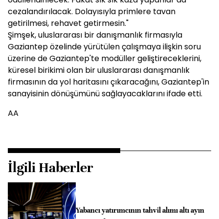
cezalandırılacak. Dolayısıyla primlere tavan
getirilmesi, rehavet getirmesin."
Şimşek, uluslararası bir danışmanlık firmasıyla
Gaziantep özelinde yürütülen çalışmaya ilişkin soru
üzerine de Gaziantep'te modüller geliştireceklerini,
küresel birikimi olan bir uluslararası danışmanlık
firmasının da yol haritasını çıkaracağını, Gaziantep'in
sanayisinin dönüşümünü sağlayacaklarını ifade etti.
AA
İlgili Haberler
Yabancı yatırımcının tahvil alımı altı ayın