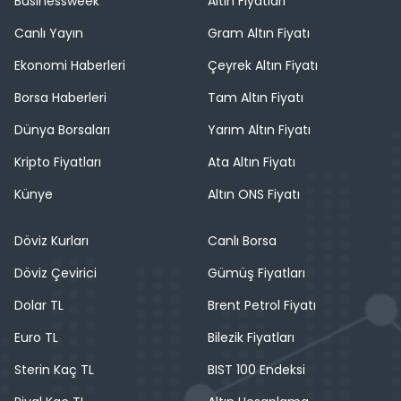
Businessweek
Altın Fiyatları
Canlı Yayın
Gram Altın Fiyatı
Ekonomi Haberleri
Çeyrek Altın Fiyatı
Borsa Haberleri
Tam Altın Fiyatı
Dünya Borsaları
Yarım Altın Fiyatı
Kripto Fiyatları
Ata Altın Fiyatı
Künye
Altın ONS Fiyatı
Döviz Kurları
Canlı Borsa
Döviz Çevirici
Gümüş Fiyatları
Dolar TL
Brent Petrol Fiyatı
Euro TL
Bilezik Fiyatları
Sterin Kaç TL
BIST 100 Endeksi