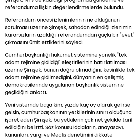
referanduma ilişkin değerlendirmelerde bulundu.
Referandum öncesi izlenimlerinin ne olduğunun
sorulması üzerine Şimşek, sahadan edindiği izlenimin
kararsızların azaldığı, referandumdan güçlü bir "evet"
çıkmasını ümit ettiklerini söyledi.
Cumhurbaşkanlığı hükümet sistemine yönelik "tek
adam rejimine gidildiği" eleştirilerinin hatırlatılması
üzerine Şimşek, bunun doğru olmadığını, kesinlikle tek
adam rejimine gidilmediğini, dünyanın en gelişmiş
demokrasilerinde uygulanan başkanlık sistemine
geçildiğini anlattı.
Yeni sistemde başa kim, yüzde kaç oy alarak gelirse
gelsin, cumhurbaşkanının yetkilerinin sınırı olduğuna
işaret eden Şimşek, bu yetkilerin çok net şekilde tarif
edildiğini belirtti. Söz konusu iddiaların, anayasayı,
kanunları, yargı ve Meclis denetimini dikkate