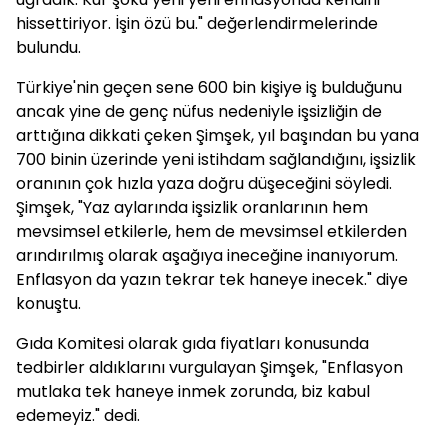
hissettiriyor. İşin özü bu." değerlendirmelerinde
bulundu.
Türkiye'nin geçen sene 600 bin kişiye iş bulduğunu
ancak yine de genç nüfus nedeniyle işsizliğin de
arttığına dikkati çeken Şimşek, yıl başından bu yana
700 binin üzerinde yeni istihdam sağlandığını, işsizlik
oranının çok hızla yaza doğru düşeceğini söyledi.
Şimşek, "Yaz aylarında işsizlik oranlarının hem
mevsimsel etkilerle, hem de mevsimsel etkilerden
arındırılmış olarak aşağıya ineceğine inanıyorum.
Enflasyon da yazın tekrar tek haneye inecek." diye
konuştu.
Gıda Komitesi olarak gıda fiyatları konusunda
tedbirler aldıklarını vurgulayan Şimşek, "Enflasyon
mutlaka tek haneye inmek zorunda, biz kabul
edemeyiz." dedi.