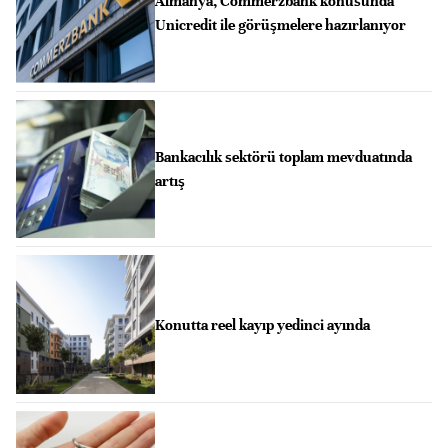
Almanya, Commerzbank konusunda
Unicredit ile görüşmelere hazırlanıyor
Bankacılık sektörü toplam mevduatında
artış
Konutta reel kayıp yedinci ayında