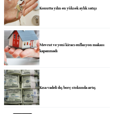
Konutta yılın en yüksek aylık satışı
Mevcut ve yeni kiracı enflasyon makası
kapanmadı
Kısa vadeli dış borç stokunda artış