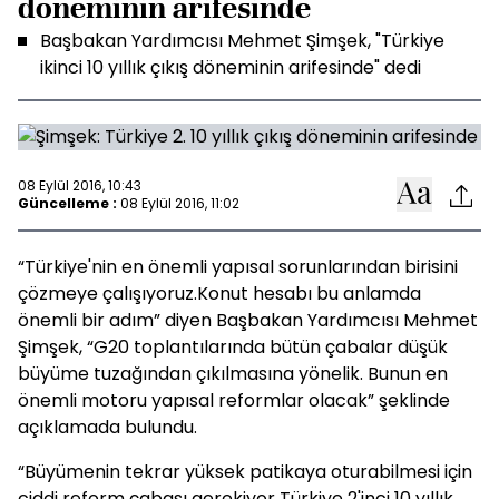
döneminin arifesinde
Başbakan Yardımcısı Mehmet Şimşek, "Türkiye
ikinci 10 yıllık çıkış döneminin arifesinde" dedi
08 Eylül 2016, 10:43
Güncelleme :
08 Eylül 2016, 11:02
“Türkiye'nin en önemli yapısal sorunlarından birisini
çözmeye çalışıyoruz.Konut hesabı bu anlamda
önemli bir adım” diyen Başbakan Yardımcısı Mehmet
Şimşek, “G20 toplantılarında bütün çabalar düşük
büyüme tuzağından çıkılmasına yönelik. Bunun en
önemli motoru yapısal reformlar olacak” şeklinde
açıklamada bulundu.
“Büyümenin tekrar yüksek patikaya oturabilmesi için
ciddi reform çabası gerekiyor Türkiye 2'inci 10 yıllık