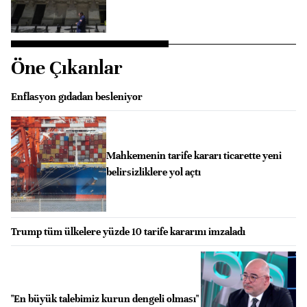
Öne Çıkanlar
Enflasyon gıdadan besleniyor
Mahkemenin tarife kararı ticarette yeni
belirsizliklere yol açtı
Trump tüm ülkelere yüzde 10 tarife kararını imzaladı
"En büyük talebimiz kurun dengeli olması"