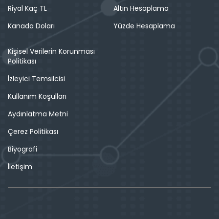
Riyal Kaç TL
Altın Hesaplama
Kanada Doları
Yüzde Hesaplama
Kişisel Verilerin Korunması
Politikası
İzleyici Temsilcisi
Kullanım Koşulları
Aydınlatma Metni
Çerez Politikası
Biyografi
İletişim