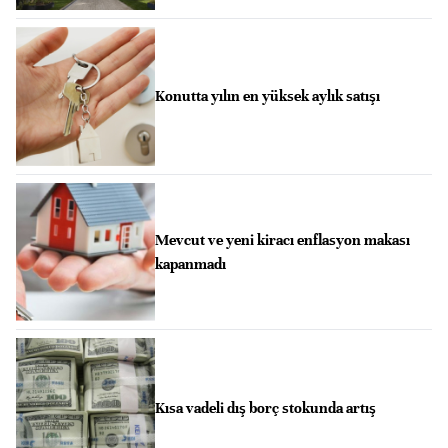
Konutta yılın en yüksek aylık satışı
Mevcut ve yeni kiracı enflasyon makası
kapanmadı
Kısa vadeli dış borç stokunda artış