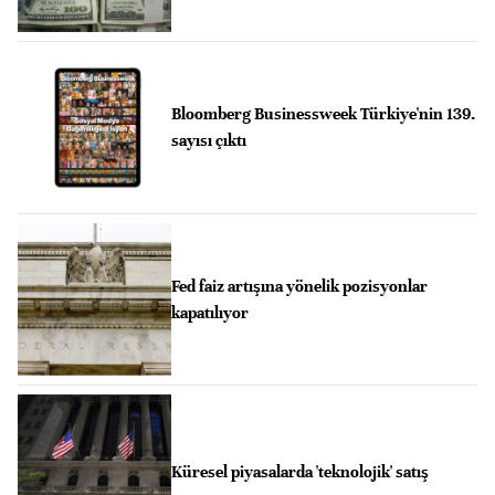
Bloomberg Businessweek Türkiye'nin 139.
sayısı çıktı
Fed faiz artışına yönelik pozisyonlar
kapatılıyor
Küresel piyasalarda 'teknolojik' satış