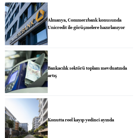
Almanya, Commerzbank konusunda
Unicredit ile görüşmelere hazırlanıyor
Bankacılık sektörü toplam mevduatında
artış
Konutta reel kayıp yedinci ayında