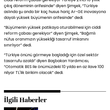
çıkış döneminin arifesinde” diyen Şimşek, “Türkiye
aslında şu anda bir kaç husus hariç Ar-GE inovasyona
dayalı yüksek büyümenin arifesinde” dedi.
“Büyümenin yüksek patikaya oturabilmesi için ciddi
reform çabası gerekiyor” diyen Şimşek, “Bağımlı
nüfus oranımızın yüksekliği tasarruf imkanını
sınırlıyor” dedi.
“Türkiye önünü görmeye başladığı için özel sektör
tasarrufu azaldı” diyen Başbakan Yardımcısı,
“Otomatik BES ile önümüzdeki 10 yılda en az ilave 100
nilyar TL'lik birikim olacak” dedi.
İlgili Haberler