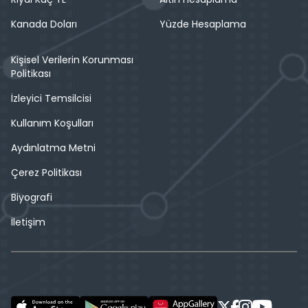
Kanada Doları
Yüzde Hesaplama
Kişisel Verilerin Korunması
Politikası
İzleyici Temsilcisi
Kullanım Koşulları
Aydınlatma Metni
Çerez Politikası
Biyografi
İletişim