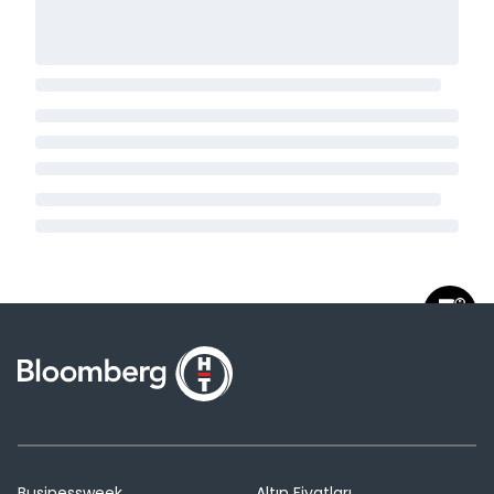
Businessweek
Altın Fiyatları