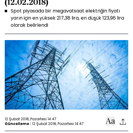
(12.02.2018)
Spot piyasada bir megavatsaat elektriğin fiyatı
yarın için en yüksek 217,38 lira, en düşük 123,96 lira
olarak belirlendi
12 Şubat 2018, Pazartesi 14:47
Güncelleme :
12 Şubat 2018, Pazartesi 14:47