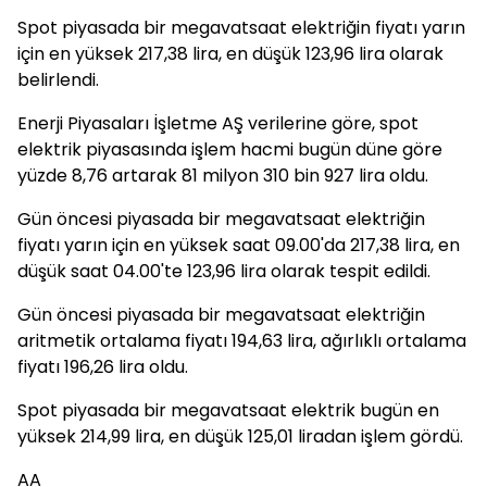
Spot piyasada bir megavatsaat elektriğin fiyatı yarın
için en yüksek 217,38 lira, en düşük 123,96 lira olarak
belirlendi.
Enerji Piyasaları İşletme AŞ verilerine göre, spot
elektrik piyasasında işlem hacmi bugün düne göre
yüzde 8,76 artarak 81 milyon 310 bin 927 lira oldu.
Gün öncesi piyasada bir megavatsaat elektriğin
fiyatı yarın için en yüksek saat 09.00'da 217,38 lira, en
düşük saat 04.00'te 123,96 lira olarak tespit edildi.
Gün öncesi piyasada bir megavatsaat elektriğin
aritmetik ortalama fiyatı 194,63 lira, ağırlıklı ortalama
fiyatı 196,26 lira oldu.
Spot piyasada bir megavatsaat elektrik bugün en
yüksek 214,99 lira, en düşük 125,01 liradan işlem gördü.
AA