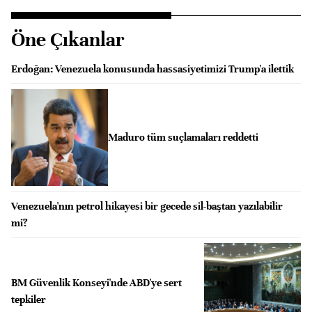
Öne Çıkanlar
Erdoğan: Venezuela konusunda hassasiyetimizi Trump'a ilettik
Maduro tüm suçlamaları reddetti
Venezuela'nın petrol hikayesi bir gecede sil-baştan yazılabilir
mi?
BM Güvenlik Konseyi'nde ABD'ye sert
tepkiler