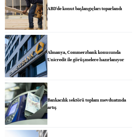
ABD'de konut başlangıçları toparlandı
Almanya, Commerzbank konusunda
Unicredit ile görüşmelere hazırlanıyor
Bankacılık sektörü toplam mevduatında
artış