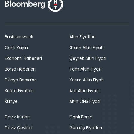
Businessweek
Altın Fiyatları
Canlı Yayın
Gram Altın Fiyatı
Ekonomi Haberleri
Çeyrek Altın Fiyatı
Borsa Haberleri
Tam Altın Fiyatı
Dünya Borsaları
Yarım Altın Fiyatı
Kripto Fiyatları
Ata Altın Fiyatı
Künye
Altın ONS Fiyatı
Döviz Kurları
Canlı Borsa
Döviz Çevirici
Gümüş Fiyatları