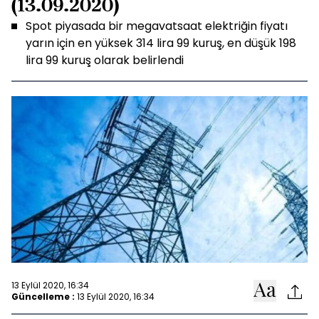
(13.09.2020)
Spot piyasada bir megavatsaat elektriğin fiyatı
yarın için en yüksek 314 lira 99 kuruş, en düşük 198
lira 99 kuruş olarak belirlendi
13 Eylül 2020, 16:34
Güncelleme :
13 Eylül 2020, 16:34