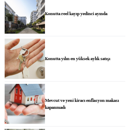
Konutta reel kayıp yedinci ayında
Konutta yılın en yüksek aylık satışı
Mevcut ve yeni kiracı enflasyon makası
kapanmadı