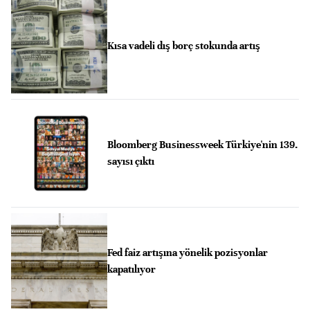
Kısa vadeli dış borç stokunda artış
Bloomberg Businessweek Türkiye'nin 139.
sayısı çıktı
Fed faiz artışına yönelik pozisyonlar
kapatılıyor