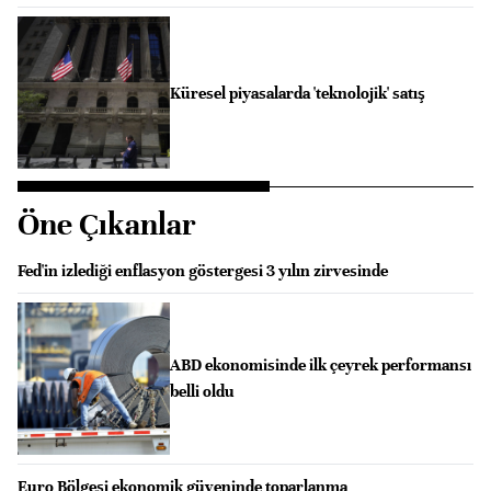
Küresel piyasalarda 'teknolojik' satış
Öne Çıkanlar
Fed'in izlediği enflasyon göstergesi 3 yılın zirvesinde
ABD ekonomisinde ilk çeyrek performansı
belli oldu
Euro Bölgesi ekonomik güveninde toparlanma