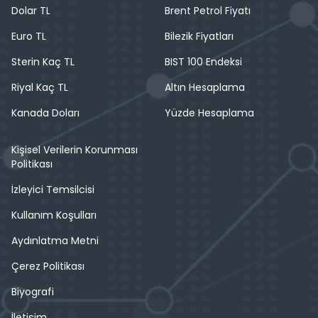
Dolar TL
Brent Petrol Fiyatı
Euro TL
Bilezik Fiyatları
Sterin Kaç TL
BIST 100 Endeksi
Riyal Kaç TL
Altın Hesaplama
Kanada Doları
Yüzde Hesaplama
Kişisel Verilerin Korunması
Politikası
İzleyici Temsilcisi
Kullanım Koşulları
Aydınlatma Metni
Çerez Politikası
Biyografi
İletişim