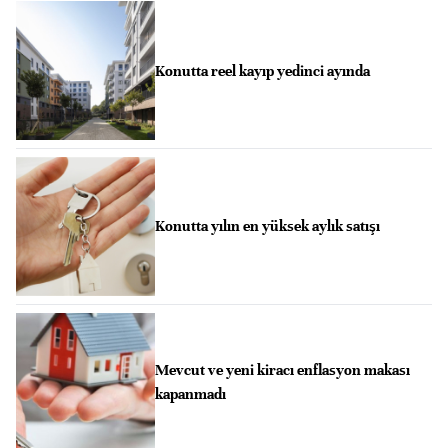
Konutta reel kayıp yedinci ayında
Konutta yılın en yüksek aylık satışı
Mevcut ve yeni kiracı enflasyon makası
kapanmadı