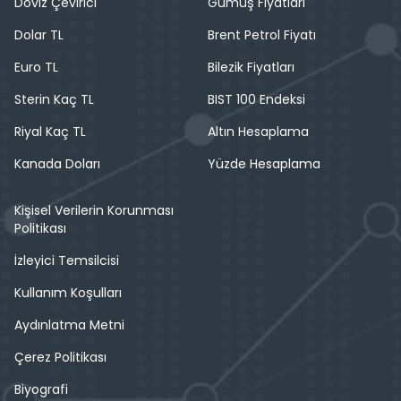
Döviz Çevirici
Gümüş Fiyatları
Dolar TL
Brent Petrol Fiyatı
Euro TL
Bilezik Fiyatları
Sterin Kaç TL
BIST 100 Endeksi
Riyal Kaç TL
Altın Hesaplama
Kanada Doları
Yüzde Hesaplama
Kişisel Verilerin Korunması
Politikası
İzleyici Temsilcisi
Kullanım Koşulları
Aydınlatma Metni
Çerez Politikası
Biyografi