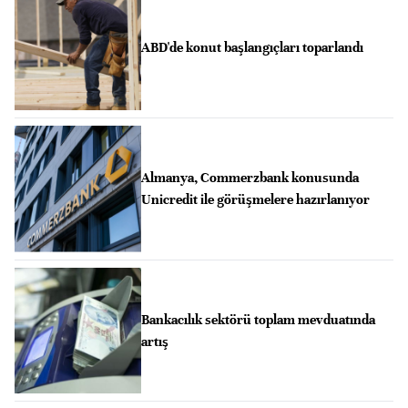
ABD'de konut başlangıçları toparlandı
Almanya, Commerzbank konusunda
Unicredit ile görüşmelere hazırlanıyor
Bankacılık sektörü toplam mevduatında
artış