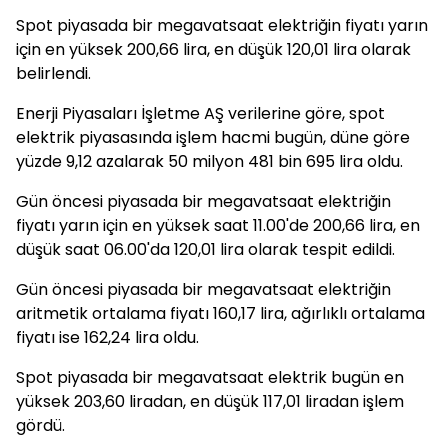
Spot piyasada bir megavatsaat elektriğin fiyatı yarın
için en yüksek 200,66 lira, en düşük 120,01 lira olarak
belirlendi.
Enerji Piyasaları İşletme AŞ verilerine göre, spot
elektrik piyasasında işlem hacmi bugün, düne göre
yüzde 9,12 azalarak 50 milyon 481 bin 695 lira oldu.
Gün öncesi piyasada bir megavatsaat elektriğin
fiyatı yarın için en yüksek saat 11.00'de 200,66 lira, en
düşük saat 06.00'da 120,01 lira olarak tespit edildi.
Gün öncesi piyasada bir megavatsaat elektriğin
aritmetik ortalama fiyatı 160,17 lira, ağırlıklı ortalama
fiyatı ise 162,24 lira oldu.
Spot piyasada bir megavatsaat elektrik bugün en
yüksek 203,60 liradan, en düşük 117,01 liradan işlem
gördü.