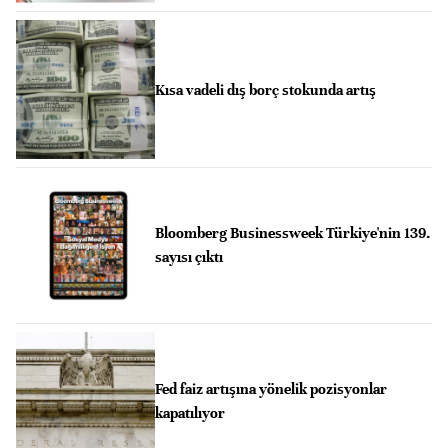
Kısa vadeli dış borç stokunda artış
Bloomberg Businessweek Türkiye'nin 139.
sayısı çıktı
Fed faiz artışına yönelik pozisyonlar
kapatılıyor