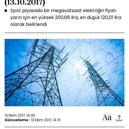
(13.10.2017)
Spot piyasada bir megavatsaat elektriğin fiyatı
yarın için en yüksek 200,66 lira, en düşük 120,01 lira
olarak belirlendi
13 Ekim 2017, 14:30
Güncelleme :
13 Ekim 2017, 14:31