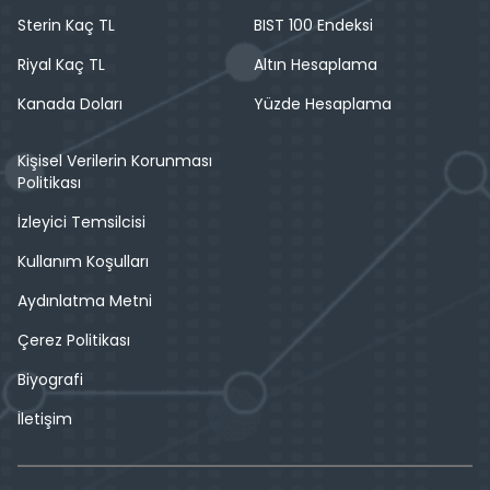
Sterin Kaç TL
BIST 100 Endeksi
Riyal Kaç TL
Altın Hesaplama
Kanada Doları
Yüzde Hesaplama
Kişisel Verilerin Korunması
Politikası
İzleyici Temsilcisi
Kullanım Koşulları
Aydınlatma Metni
Çerez Politikası
Biyografi
İletişim