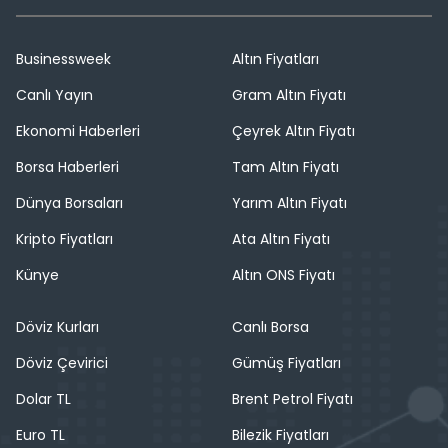
Businessweek
Altın Fiyatları
Canlı Yayın
Gram Altın Fiyatı
Ekonomi Haberleri
Çeyrek Altın Fiyatı
Borsa Haberleri
Tam Altın Fiyatı
Dünya Borsaları
Yarım Altın Fiyatı
Kripto Fiyatları
Ata Altın Fiyatı
Künye
Altın ONS Fiyatı
Döviz Kurları
Canlı Borsa
Döviz Çevirici
Gümüş Fiyatları
Dolar TL
Brent Petrol Fiyatı
Euro TL
Bilezik Fiyatları