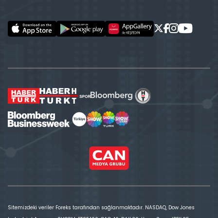
Sitemizdeki veriler Foreks tarafından sağlanmaktadır. NASDAQ, Dow Jones