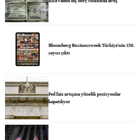
Kısa vadeli dış borç stokunda artış
Bloomberg Businessweek Türkiye'nin 139.
sayısı çıktı
Fed faiz artışına yönelik pozisyonlar
kapatılıyor