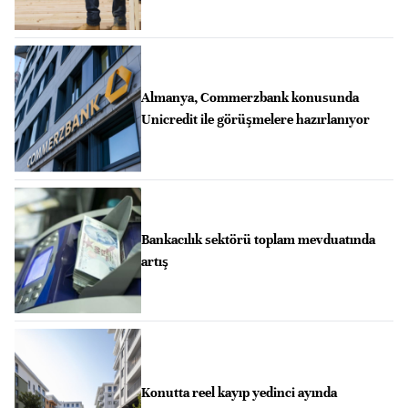
Almanya, Commerzbank konusunda
Unicredit ile görüşmelere hazırlanıyor
Bankacılık sektörü toplam mevduatında
artış
Konutta reel kayıp yedinci ayında