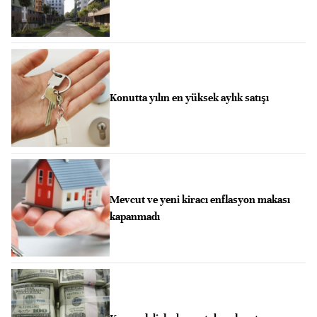
Konutta yılın en yüksek aylık satışı
Mevcut ve yeni kiracı enflasyon makası
kapanmadı