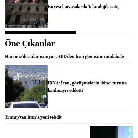
Küresel piyasalarda 'teknolojik' satış
Öne Çıkanlar
Hürmüz'de sular ısınıyor: ABD'den İran gemisine müdahale
IRNA: İran, görüşmelerin ikinci turuna
katılmayı reddetti
Trump’tan İran’a yeni tehdit