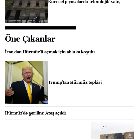
Küresel piyasalarda 'teknolojik' satış
Öne Çıkanlar
İran'dan Hürmüz'ü açmak için abluka koşulu
Trump'tan Hürmüz tepkisi
Hürmüz'de gerilim: Ateş açıldı