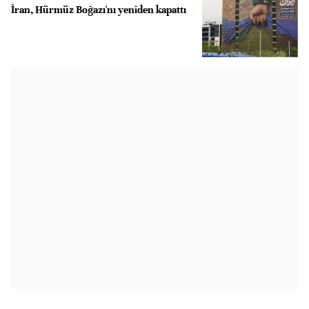
İran, Hürmüz Boğazı'nı yeniden kapattı