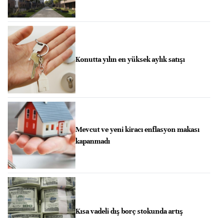
Konutta yılın en yüksek aylık satışı
Mevcut ve yeni kiracı enflasyon makası
kapanmadı
Kısa vadeli dış borç stokunda artış