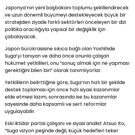
Japonya’nın yeni başbakanı toplumu şekillendirecek
ve uzun dönemli büyümeyi destekleyecek büyük bir
stratejiden ziyade farklı sektörleri önceleyen bir dizi
politika aracılığıyla yapısal bir değişiklik için
çabalayacak.
Japon bürokrasisine sıkıca bağlı olan Yoshihide
Suga’yı tanıyan ve daha önce onunla çalışan
hükümet yetkilileri, onu “sonuç almak için ne yapması
gerektiğini bilen biri” olarak tanımlıyorlar.
Yetkililerin belirttiğine göre, Suga’nın hızlı bir şekilde
destek toplaması için önce hızlı siyasi kazanımlar
elde etmesi lazım, sonrasında ise bu kazanımlar
sayesinde daha kapsamlı ve sert reformlar
uygulayabilir.
Eski iktidar partisi çalışanı ve siyasi analist Atsuo Ito,
“Suga vizyon peşinde değil, küçük hedefleri teker