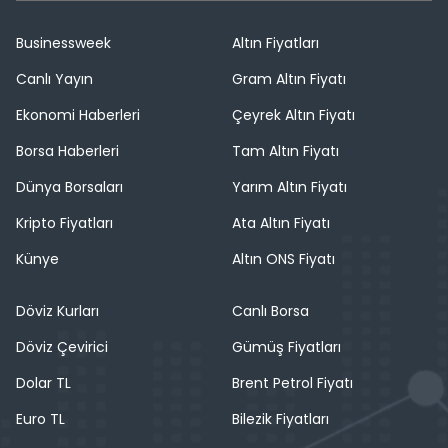
Businessweek
Altın Fiyatları
Canlı Yayın
Gram Altın Fiyatı
Ekonomi Haberleri
Çeyrek Altın Fiyatı
Borsa Haberleri
Tam Altın Fiyatı
Dünya Borsaları
Yarım Altın Fiyatı
Kripto Fiyatları
Ata Altın Fiyatı
Künye
Altın ONS Fiyatı
Döviz Kurları
Canlı Borsa
Döviz Çevirici
Gümüş Fiyatları
Dolar TL
Brent Petrol Fiyatı
Euro TL
Bilezik Fiyatları