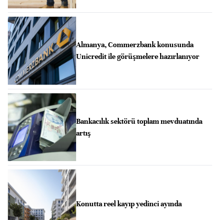
Almanya, Commerzbank konusunda
Unicredit ile görüşmelere hazırlanıyor
Bankacılık sektörü toplam mevduatında
artış
Konutta reel kayıp yedinci ayında