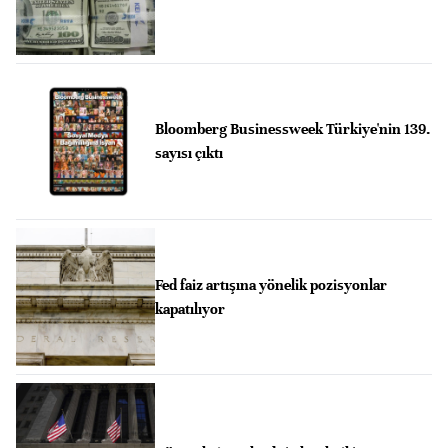
Bloomberg Businessweek Türkiye'nin 139.
sayısı çıktı
Fed faiz artışına yönelik pozisyonlar
kapatılıyor