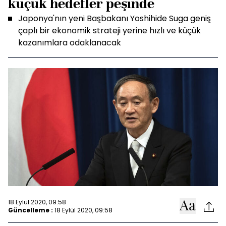
küçük hedefler peşinde
Japonya'nın yeni Başbakanı Yoshihide Suga geniş
çaplı bir ekonomik strateji yerine hızlı ve küçük
kazanımlara odaklanacak
18 Eylül 2020, 09:58
Güncelleme :
18 Eylül 2020, 09:58