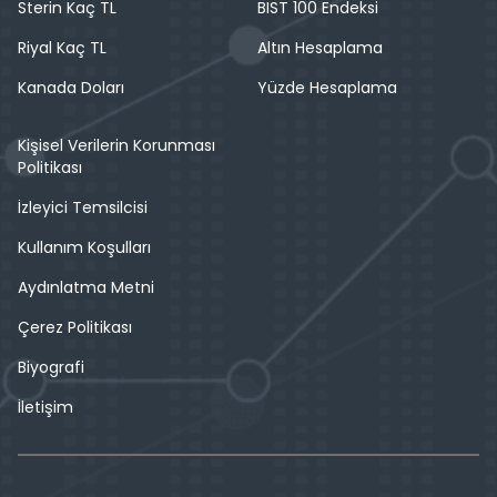
Sterin Kaç TL
BIST 100 Endeksi
Riyal Kaç TL
Altın Hesaplama
Kanada Doları
Yüzde Hesaplama
Kişisel Verilerin Korunması
Politikası
İzleyici Temsilcisi
Kullanım Koşulları
Aydınlatma Metni
Çerez Politikası
Biyografi
İletişim