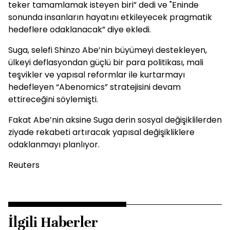
teker tamamlamak isteyen biri” dedi ve "Eninde
sonunda insanların hayatını etkileyecek pragmatik
hedeflere odaklanacak” diye ekledi.
Suga, selefi Shinzo Abe’nin büyümeyi destekleyen,
ülkeyi deflasyondan güçlü bir para politikası, mali
teşvikler ve yapısal reformlar ile kurtarmayı
hedefleyen “Abenomics” stratejisini devam
ettireceğini söylemişti.
Fakat Abe’nin aksine Suga derin sosyal değişiklilerden
ziyade rekabeti artıracak yapısal değişikliklere
odaklanmayı planlıyor.
Reuters
İlgili Haberler