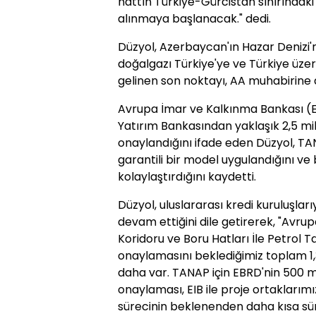
hattın Türkiye-Gürcistan sınırındaki
alınmaya başlanacak." dedi.
Düzyol, Azerbaycan'ın Hazar Denizi'
doğalgazı Türkiye'ye ve Türkiye üze
gelinen son noktayı, AA muhabirine 
Avrupa İmar ve Kalkınma Bankası (E
Yatırım Bankasından yaklaşık 2,5 mil
onaylandığını ifade eden Düzyol, TA
garantili bir model uygulandığını ve 
kolaylaştırdığını kaydetti.
Düzyol, uluslararası kredi kuruluşla
devam ettiğini dile getirerek, "Avru
Koridoru ve Boru Hatları İle Petrol T
onaylamasını beklediğimiz toplam 1,
daha var. TANAP için EBRD'nin 500 m
onaylaması, EIB ile proje ortaklar
sürecinin beklenenden daha kısa s