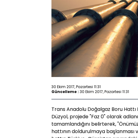
30 Ekim 2017, Pazartesi 11:31
Güncelleme :
30 Ekim 2017, Pazartesi 11:31
Trans Anadolu Doğalgaz Boru Hattı 
Düzyol, projede "Faz 0" olarak adland
tamamlandığını belirterek, "Önümüzd
hattının doldurulmaya başlanması v