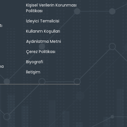
Kişisel Verilerin Korunması
Politikası
İzleyici Temsilcisi
tı
Kullanım Koşulları
Aydınlatma Metni
Çerez Politikası
Biyografi
ma
İletişim