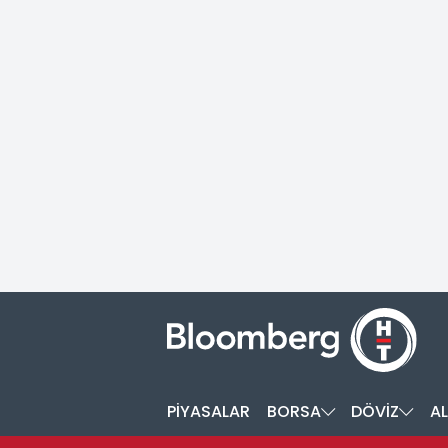
PİYASALAR
BORSA
DÖVİZ
AL