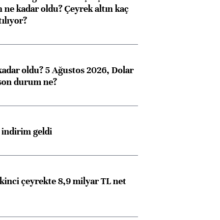
n ne kadar oldu? Çeyrek altın kaç
ılıyor?
kadar oldu? 5 Ağustos 2026, Dolar
son durum ne?
indirim geldi
kinci çeyrekte 8,9 milyar TL net