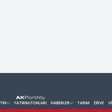
TIN
YATIRIM FONLARI
HABERLER
TARIM
ZİRVE
V