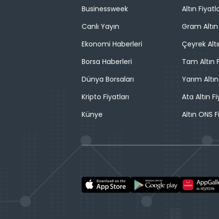
Businessweek
Altın Fiyatla
Canlı Yayın
Gram Altın 
Ekonomi Haberleri
Çeyrek Altı
Borsa Haberleri
Tam Altın F
Dünya Borsaları
Yarım Altın
Kripto Fiyatları
Ata Altın Fi
Künye
Altın ONS F