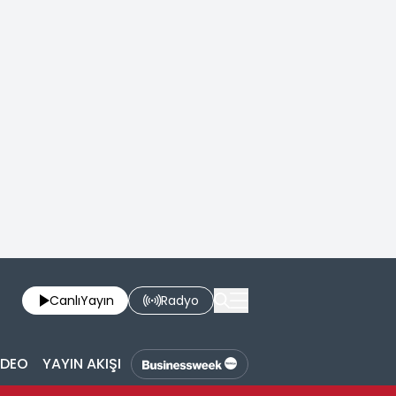
Canlı
Yayın
Radyo
İDEO
YAYIN AKIŞI