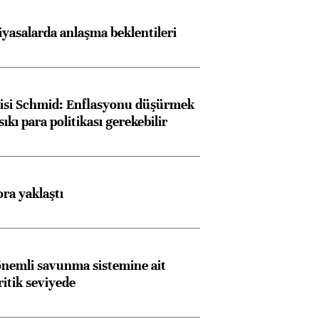
iyasalarda anlaşma beklentileri
lisi Schmid: Enflasyonu düşürmek
sıkı para politikası gerekebilir
ora yaklaştı
nemli savunma sistemine ait
ritik seviyede