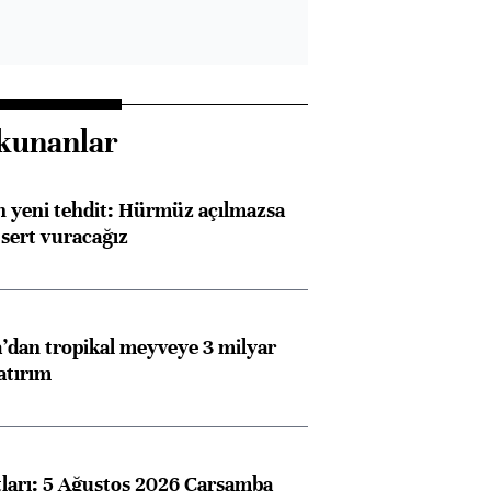
kunanlar
 yeni tehdit: Hürmüz açılmazsa
 sert vuracağız
dan tropikal meyveye 3 milyar
atırım
atları: 5 Ağustos 2026 Çarşamba