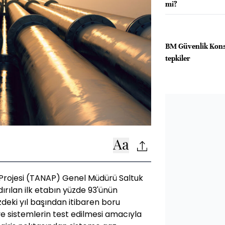
mi?
BM Güvenlik Konse
tepkiler
Projesi (TANAP) Genel Müdürü Saltuk
ırılan ilk etabın yüzde 93'ünün
eki yıl başından itibaren boru
e sistemlerin test edilmesi amacıyla