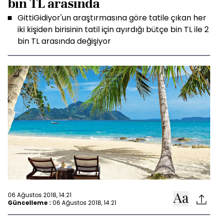
bin TL arasında
GittiGidiyor'un araştırmasına göre tatile çıkan her
iki kişiden birisinin tatil için ayırdığı bütçe bin TL ile 2
bin TL arasında değişiyor
06 Ağustos 2018, 14:21
Güncelleme :
06 Ağustos 2018, 14:21