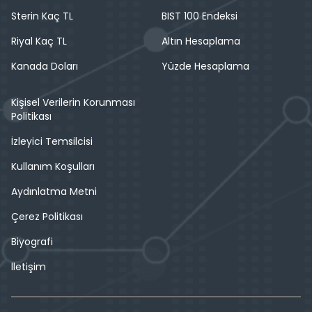
Sterin Kaç TL
BIST 100 Endeksi
Riyal Kaç TL
Altın Hesaplama
Kanada Doları
Yüzde Hesaplama
Kişisel Verilerin Korunması
Politikası
İzleyici Temsilcisi
Kullanım Koşulları
Aydınlatma Metni
Çerez Politikası
Biyografi
İletişim