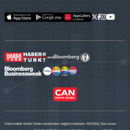
Sitemizdeki veriler Foreks tarafından sağlanmaktadır. NASDAQ, Dow Jones