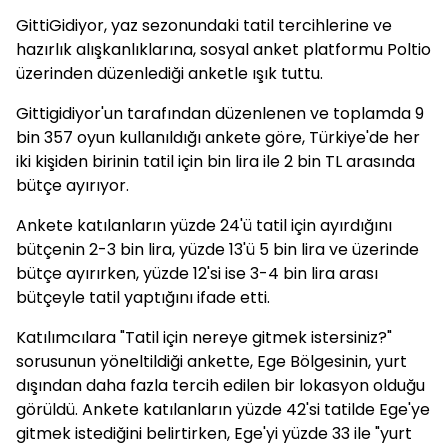
GittiGidiyor, yaz sezonundaki tatil tercihlerine ve
hazırlık alışkanlıklarına, sosyal anket platformu Poltio
üzerinden düzenlediği anketle ışık tuttu.
Gittigidiyor'un tarafından düzenlenen ve toplamda 9
bin 357 oyun kullanıldığı ankete göre, Türkiye'de her
iki kişiden birinin tatil için bin lira ile 2 bin TL arasında
bütçe ayırıyor.
Ankete katılanların yüzde 24'ü tatil için ayırdığını
bütçenin 2-3 bin lira, yüzde 13'ü 5 bin lira ve üzerinde
bütçe ayırırken, yüzde 12'si ise 3-4 bin lira arası
bütçeyle tatil yaptığını ifade etti.
Katılımcılara "Tatil için nereye gitmek istersiniz?"
sorusunun yöneltildiği ankette, Ege Bölgesinin, yurt
dışından daha fazla tercih edilen bir lokasyon olduğu
görüldü. Ankete katılanların yüzde 42'si tatilde Ege'ye
gitmek istediğini belirtirken, Ege'yi yüzde 33 ile "yurt