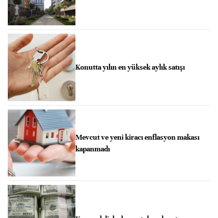
Konutta yılın en yüksek aylık satışı
Mevcut ve yeni kiracı enflasyon makası
kapanmadı