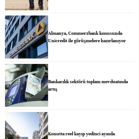
Almanya, Commerzbank konusunda
Unicredit ile görüşmelere hazırlanıyor
Bankacılık sektörü toplam mevduatında
artış
Konutta reel kayıp yedinci ayında