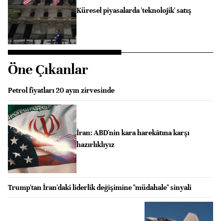
Küresel piyasalarda 'teknolojik' satış
Öne Çıkanlar
Petrol fiyatları 20 ayın zirvesinde
İran: ABD'nin kara harekâtına karşı
hazırlıklıyız
Trump'tan İran'daki liderlik değişimine "müdahale" sinyali