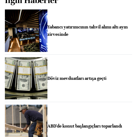
İlgili Haberler
Yabancı yatırımcının tahvil alımı altı ayın
zirvesinde
Döviz mevduatları artışa geçti
ABD'de konut başlangıçları toparlandı