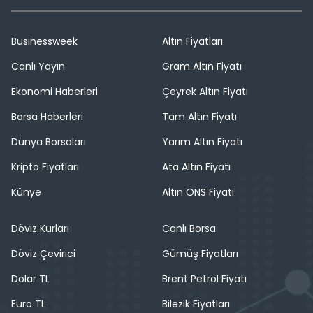
Businessweek
Altın Fiyatları
Canlı Yayın
Gram Altın Fiyatı
Ekonomi Haberleri
Çeyrek Altın Fiyatı
Borsa Haberleri
Tam Altın Fiyatı
Dünya Borsaları
Yarım Altın Fiyatı
Kripto Fiyatları
Ata Altın Fiyatı
Künye
Altın ONS Fiyatı
Döviz Kurları
Canlı Borsa
Döviz Çevirici
Gümüş Fiyatları
Dolar TL
Brent Petrol Fiyatı
Euro TL
Bilezik Fiyatları