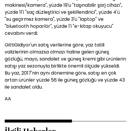
makinesi/kamera", yüzde 19'u "taşınabilir şarj cihazı",
yüzde 11'i "saç düzleştirici ve şekillendirici", yüzde 4'ü
"su geçirmez kamera", yüzde 3'ü "laptop" ve
"bluetooth hoparlör", yüzde 1'i "e-kitap okuyucu"
cevabını verdi.
GittiGidiyor'un satış verilerine göre; yaz tatili
valizlerinin olmazsa olmazı haline gelen güneş
gözlüğü, mayo, sandalet ve güneş kremi gibi ürünlerin
satışı yaz sezonuyla birlikte önemli ölçüde yükseldi.
Bu yaz, 2017'nin aynı dönemine göre, satışı en çok
artan ürünler yüzde 56 ile güneş gözlüğü ve yüzde 43
ile sandalet oldu.
AA