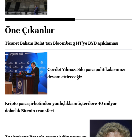
Öne Çıkanlar
Ticaret Bakanı Bolat’tan Bloomberg HT'ye BYD açıklaması
Cevdet Yılmaz: Sıkı para politikalarımızı
devam ettireceğiz
Kripto para şirketinden yanlışlıkla müşterilere 40 milyar
dolarlık Bitcoin transferi
Zuckerberg Bezos'u geçerek dünyanın en