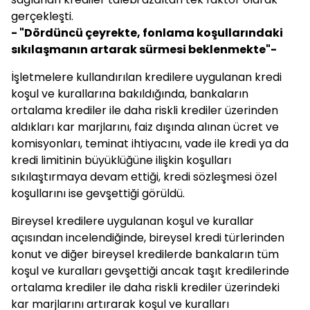
gerçekleşti.
- "Dördüncü çeyrekte, fonlama koşullarındaki
sıkılaşmanın artarak sürmesi beklenmekte"-
İşletmelere kullandırılan kredilere uygulanan kredi
koşul ve kurallarına bakıldığında, bankaların
ortalama krediler ile daha riskli krediler üzerinden
aldıkları kar marjlarını, faiz dışında alınan ücret ve
komisyonları, teminat ihtiyacını, vade ile kredi ya da
kredi limitinin büyüklüğüne ilişkin koşulları
sıkılaştırmaya devam ettiği, kredi sözleşmesi özel
koşullarını ise gevşettiği görüldü.
Bireysel kredilere uygulanan koşul ve kurallar
açısından incelendiğinde, bireysel kredi türlerinden
konut ve diğer bireysel kredilerde bankaların tüm
koşul ve kuralları gevşettiği ancak taşıt kredilerinde
ortalama krediler ile daha riskli krediler üzerindeki
kar marjlarını artırarak koşul ve kuralları