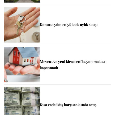
Konutta yılın en yüksek aylık satışı
Mevcut ve yeni kiracı enflasyon makası
kapanmadı
Kısa vadeli dış borç stokunda artış