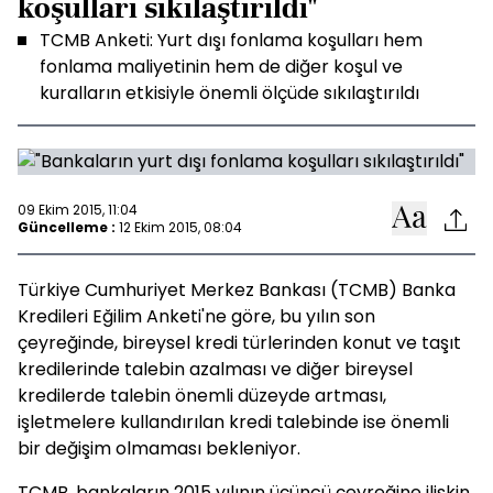
koşulları sıkılaştırıldı"
TCMB Anketi: Yurt dışı fonlama koşulları hem
fonlama maliyetinin hem de diğer koşul ve
kuralların etkisiyle önemli ölçüde sıkılaştırıldı
09 Ekim 2015, 11:04
Güncelleme :
12 Ekim 2015, 08:04
Türkiye Cumhuriyet Merkez Bankası (TCMB) Banka
Kredileri Eğilim Anketi'ne göre, bu yılın son
çeyreğinde, bireysel kredi türlerinden konut ve taşıt
kredilerinde talebin azalması ve diğer bireysel
kredilerde talebin önemli düzeyde artması,
işletmelere kullandırılan kredi talebinde ise önemli
bir değişim olmaması bekleniyor.
TCMB, bankaların 2015 yılının üçüncü çeyreğine ilişkin