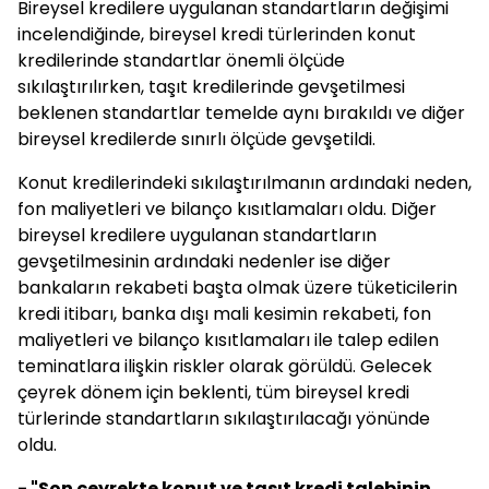
Bireysel kredilere uygulanan standartların değişimi
incelendiğinde, bireysel kredi türlerinden konut
kredilerinde standartlar önemli ölçüde
sıkılaştırılırken, taşıt kredilerinde gevşetilmesi
beklenen standartlar temelde aynı bırakıldı ve diğer
bireysel kredilerde sınırlı ölçüde gevşetildi.
Konut kredilerindeki sıkılaştırılmanın ardındaki neden,
fon maliyetleri ve bilanço kısıtlamaları oldu. Diğer
bireysel kredilere uygulanan standartların
gevşetilmesinin ardındaki nedenler ise diğer
bankaların rekabeti başta olmak üzere tüketicilerin
kredi itibarı, banka dışı mali kesimin rekabeti, fon
maliyetleri ve bilanço kısıtlamaları ile talep edilen
teminatlara ilişkin riskler olarak görüldü. Gelecek
çeyrek dönem için beklenti, tüm bireysel kredi
türlerinde standartların sıkılaştırılacağı yönünde
oldu.
- "Son çeyrekte konut ve taşıt kredi talebinin