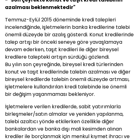
azalması beklenmektedir"
Temmuz-Eylül 2015 döneminde kredi talepleri
incelendiğinde, işletmelerin banka kredilerine talebi
önemli düzeyde bir azalış gösterdi. Konut kredilerinde
talep artışı bir önceki seneye göre yavaşlamaya
devam ederken, taşıt kredileri ile diğer bireysel
kredilere talepteki artışın sürdüğü gözlendi.
Bu yılın son çeyreğinde, bireysel kredi türlerinden
konut ve taşıt kredilerinde talebin azalması ve diğer
bireysel kredilerde talebin önemli düzeyde artması,
işletmelere kullandırılan kredi talebinde ise önemli
bir değişim yaşanmaması bekleniyor.
İşletmelere verilen kredilerde, sabit yatırımlarla
birleşmeler/satın almalar ve yeniden yapılanma,
talebi azaltıcı yönde etkilerken özellikle diğer
bankalardan ve banka dışı mali kesimden alınan
krediler ile borçlanmak için menkul kıymet ihracı ve