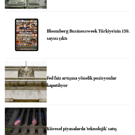
Bloomberg Businessweek Türkiye'nin 139.
sayısı çıktı
Fed faiz artışına yönelik pozisyonlar
kapatılıyor
Küresel piyasalarda 'teknolojik' satış