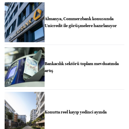
Almanya, Commerzbank konusunda
Unicredit ile görüşmelere hazırlanıyor
Bankacılık sektörü toplam mevduatında
artış
Konutta reel kayıp yedinci ayında