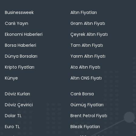
Businessweek
Altın Fiyatları
Canlı Yayın
Gram Altın Fiyatı
Ekonomi Haberleri
Çeyrek Altın Fiyatı
Borsa Haberleri
Tam Altın Fiyatı
Dünya Borsaları
Yarım Altın Fiyatı
Kripto Fiyatları
Ata Altın Fiyatı
Künye
Altın ONS Fiyatı
Döviz Kurları
Canlı Borsa
Döviz Çevirici
Gümüş Fiyatları
Dolar TL
Brent Petrol Fiyatı
Euro TL
Bilezik Fiyatları