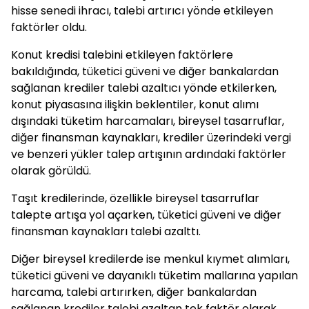
hisse senedi ihracı, talebi artırıcı yönde etkileyen
faktörler oldu.
Konut kredisi talebini etkileyen faktörlere
bakıldığında, tüketici güveni ve diğer bankalardan
sağlanan krediler talebi azaltıcı yönde etkilerken,
konut piyasasına ilişkin beklentiler, konut alımı
dışındaki tüketim harcamaları, bireysel tasarruflar,
diğer finansman kaynakları, krediler üzerindeki vergi
ve benzeri yükler talep artışının ardındaki faktörler
olarak görüldü.
Taşıt kredilerinde, özellikle bireysel tasarruflar
talepte artışa yol açarken, tüketici güveni ve diğer
finansman kaynakları talebi azalttı.
Diğer bireysel kredilerde ise menkul kıymet alımları,
tüketici güveni ve dayanıklı tüketim mallarına yapılan
harcama, talebi artırırken, diğer bankalardan
sağlanan krediler talebi azaltan tek faktör olarak