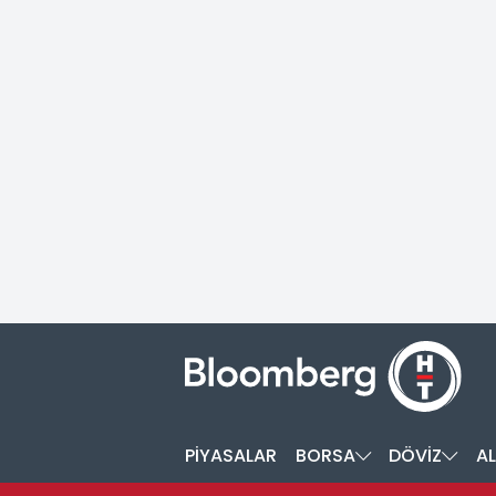
PİYASALAR
BORSA
DÖVİZ
AL