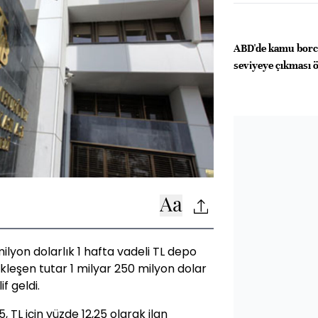
ABD'de kamu borc
seviyeye çıkması
ilyon dolarlık 1 hafta vadeli TL depo
ekleşen tutar 1 milyar 250 milyon dolar
f geldi.
5, TL için yüzde 12,25 olarak ilan