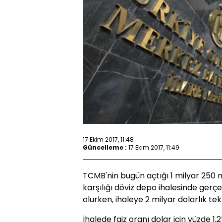
17 Ekim 2017, 11:48
Güncelleme :
17 Ekim 2017, 11:49
TCMB'nin bugün açtığı 1 milyar 250 m
karşılığı döviz depo ihalesinde gerç
olurken, ihaleye 2 milyar dolarlık tekli
İhalede faiz oranı dolar için yüzde 1,2