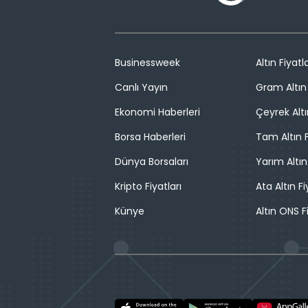
Businessweek
Altın Fiyatla
Canlı Yayın
Gram Altın 
Ekonomi Haberleri
Çeyrek Altı
Borsa Haberleri
Tam Altın F
Dünya Borsaları
Yarım Altın
Kripto Fiyatları
Ata Altın Fi
Künye
Altın ONS F