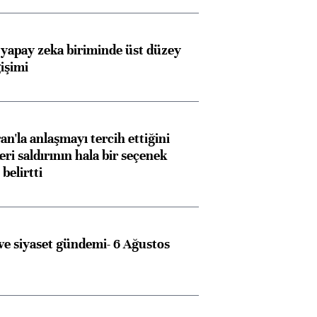
 yapay zeka biriminde üst düzey
işimi
an'la anlaşmayı tercih ettiğini
ri saldırının hala bir seçenek
belirtti
e siyaset gündemi- 6 Ağustos