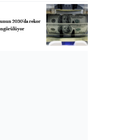
unun 2030'da rekor
 öngörülüyor