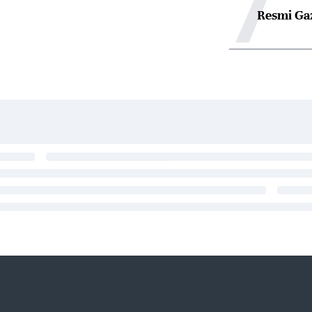
7
Resmi Ga