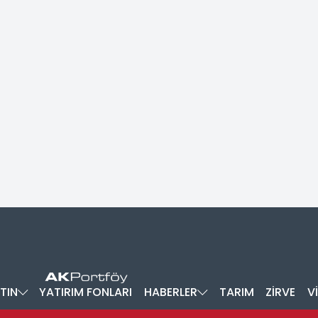
TIN
YATIRIM FONLARI
HABERLER
TARIM
ZİRVE
V