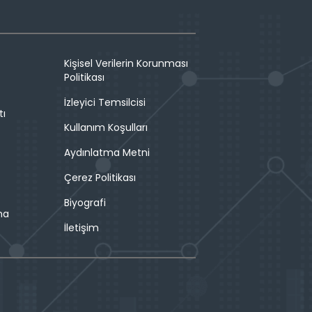
Kişisel Verilerin Korunması
Politikası
İzleyici Temsilcisi
tı
Kullanım Koşulları
Aydınlatma Metni
Çerez Politikası
Biyografi
ma
İletişim