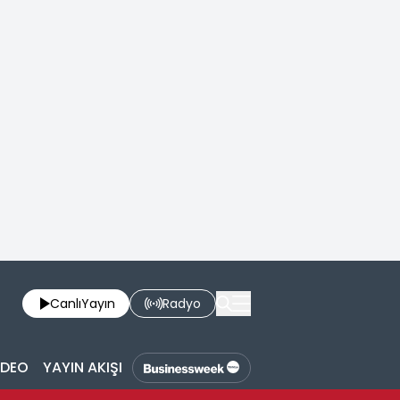
Canlı
Yayın
Radyo
İDEO
YAYIN AKIŞI