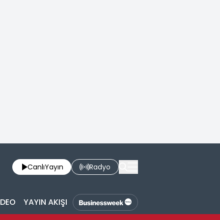
Canlı
Yayın
Radyo
İDEO
YAYIN AKIŞI