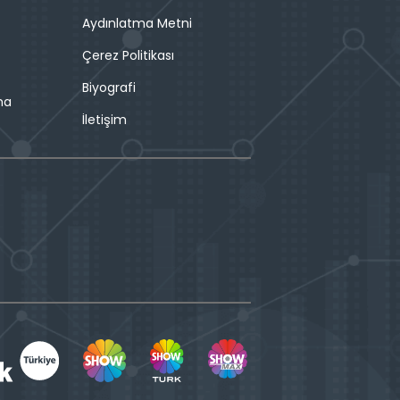
Aydınlatma Metni
Çerez Politikası
Biyografi
ma
İletişim