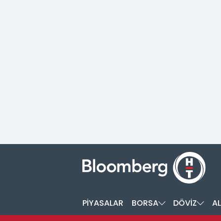
PİYASALAR
BORSA
DÖVİZ
AL