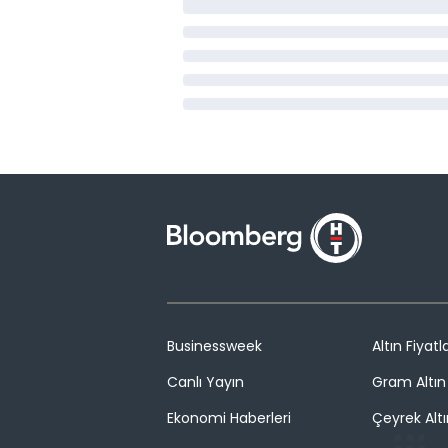
Businessweek
Altın Fiyatla
Canlı Yayın
Gram Altın 
Ekonomi Haberleri
Çeyrek Altı