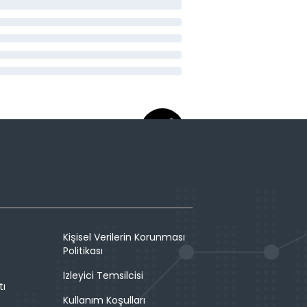
Kişisel Verilerin Korunması
Politikası
İzleyici Temsilcisi
tı
Kullanım Koşulları