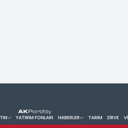
TIN
YATIRIM FONLARI
HABERLER
TARIM
ZİRVE
V