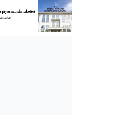
 piyasasında tüketici
lemeler