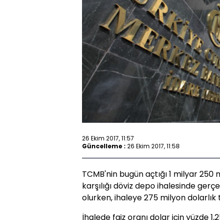
26 Ekim 2017, 11:57
Güncelleme :
26 Ekim 2017, 11:58
TCMB'nin bugün açtığı 1 milyar 250 m
karşılığı döviz depo ihalesinde gerç
olurken, ihaleye 275 milyon dolarlık te
İhalede faiz oranı dolar için yüzde 1,2