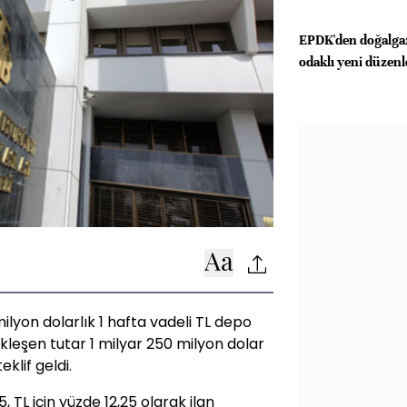
EPDK'den doğalgaz
odaklı yeni düzen
ilyon dolarlık 1 hafta vadeli TL depo
ekleşen tutar 1 milyar 250 milyon dolar
klif geldi.
5, TL için yüzde 12,25 olarak ilan