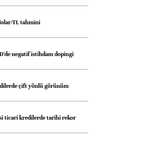
olar/TL tahmini
D'de negatif istihdam dopingi
edilerde çift yönlü görünüm
i ticari kredilerde tarihi rekor