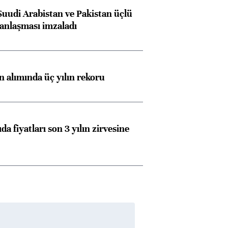
Suudi Arabistan ve Pakistan üçlü
anlaşması imzaladı
ın alımında üç yılın rekoru
da fiyatları son 3 yılın zirvesine