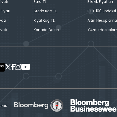
iyatı
Euro TL
Bilezik Fiyatları
 Fiyatı
Sterin Kaç TL
BIST 100 Endeksi
yatı
Riyal Kaç TL
Altın Hesaplama
iyatı
Kanada Doları
Yüzde Hesapla