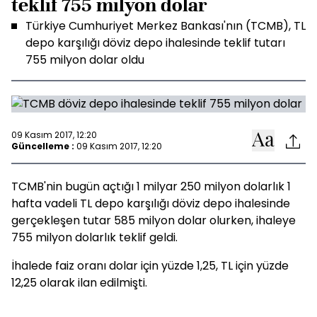
teklif 755 milyon dolar
Türkiye Cumhuriyet Merkez Bankası'nın (TCMB), TL
depo karşılığı döviz depo ihalesinde teklif tutarı
755 milyon dolar oldu
09 Kasım 2017, 12:20
Güncelleme :
09 Kasım 2017, 12:20
TCMB'nin bugün açtığı 1 milyar 250 milyon dolarlık 1
hafta vadeli TL depo karşılığı döviz depo ihalesinde
gerçekleşen tutar 585 milyon dolar olurken, ihaleye
755 milyon dolarlık teklif geldi.
İhalede faiz oranı dolar için yüzde 1,25, TL için yüzde
12,25 olarak ilan edilmişti.