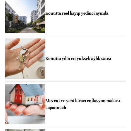
Konutta reel kayıp yedinci ayında
Konutta yılın en yüksek aylık satışı
Mevcut ve yeni kiracı enflasyon makası
kapanmadı