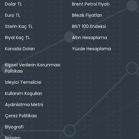
Dolar TL
Brent Petrol Fiyatı
Euro TL
Bilezik Fiyatları
Sterin Kaç TL
BIST 100 Endeksi
Riyal Kaç TL
Altın Hesaplama
Kanada Doları
Yüzde Hesaplama
Kişisel Verilerin Korunması
Politikası
İzleyici Temsilcisi
Kullanım Koşulları
Aydınlatma Metni
Çerez Politikası
Biyografi
İletişim