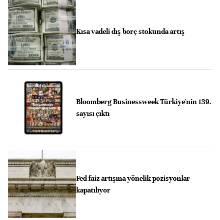
Kısa vadeli dış borç stokunda artış
Bloomberg Businessweek Türkiye'nin 139.
sayısı çıktı
Fed faiz artışına yönelik pozisyonlar
kapatılıyor