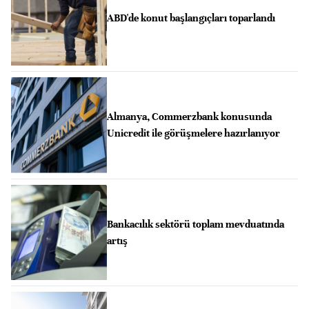
ABD'de konut başlangıçları toparlandı
Almanya, Commerzbank konusunda
Unicredit ile görüşmelere hazırlanıyor
Bankacılık sektörü toplam mevduatında
artış