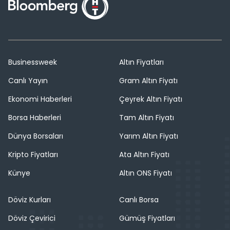
Businessweek
Altın Fiyatları
Canlı Yayın
Gram Altın Fiyatı
Ekonomi Haberleri
Çeyrek Altın Fiyatı
Borsa Haberleri
Tam Altın Fiyatı
Dünya Borsaları
Yarım Altın Fiyatı
Kripto Fiyatları
Ata Altın Fiyatı
Künye
Altın ONS Fiyatı
Döviz Kurları
Canlı Borsa
Döviz Çevirici
Gümüş Fiyatları