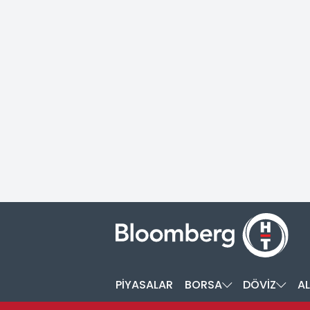
PİYASALAR
BORSA
DÖVİZ
AL