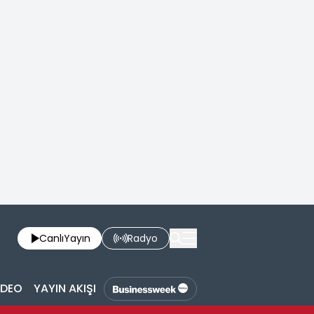
Canlı
Yayın
Radyo
İDEO
YAYIN AKIŞI