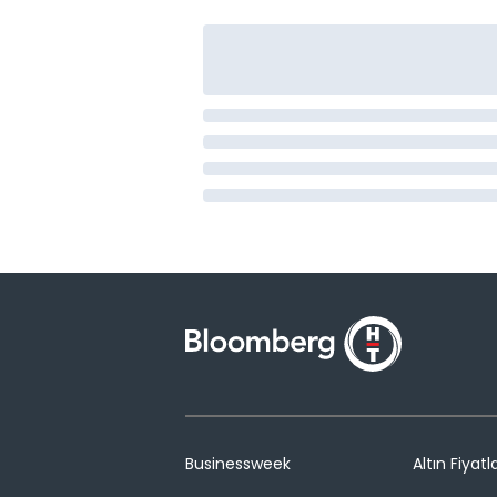
Businessweek
Altın Fiyatla