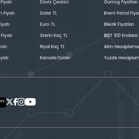
Fiyatı
Döviz Çevirici
Gümüş Fiyatları
n Fiyatı
Dolar TL
Brent Petrol Fiya
iyatı
Euro TL
Bilezik Fiyatları
 Fiyatı
Sterin Kaç TL
BIST 100 Endeksi
yatı
Riyal Kaç TL
Altın Hesaplama
iyatı
Kanada Doları
Yüzde Hesapla