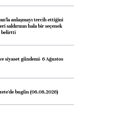
an'la anlaşmayı tercih ettiğini
ri saldırının hala bir seçenek
belirtti
e siyaset gündemi- 6 Ağustos
zete'de bugün (06.08.2026)