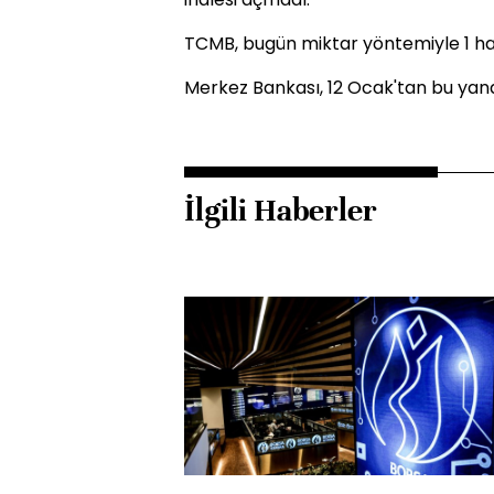
TCMB, bugün miktar yöntemiyle 1 haf
Merkez Bankası, 12 Ocak'tan bu yana
İlgili Haberler