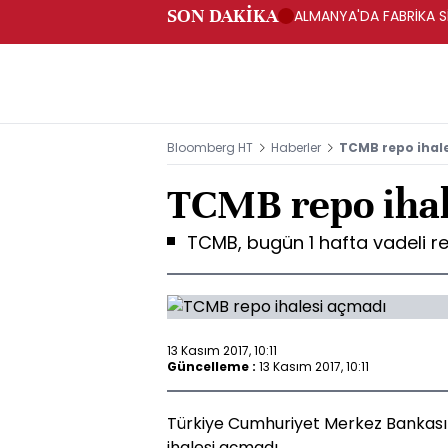
SON DAKİKA
ALMANYA'DA FABRİKA SİP
Bloomberg HT
Haberler
TCMB repo ihal
TCMB repo ihal
TCMB, bugün 1 hafta vadeli r
13 Kasım 2017, 10:11
Güncelleme :
13 Kasım 2017, 10:11
Türkiye Cumhuriyet Merkez Bankası 
ihalesi açmadı.