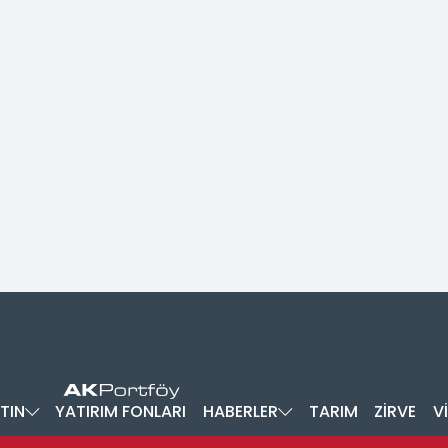
TIN
YATIRIM FONLARI
HABERLER
TARIM
ZİRVE
V