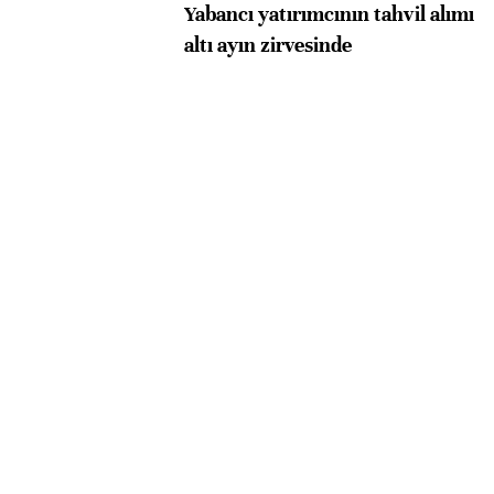
Yabancı yatırımcının tahvil alımı
altı ayın zirvesinde