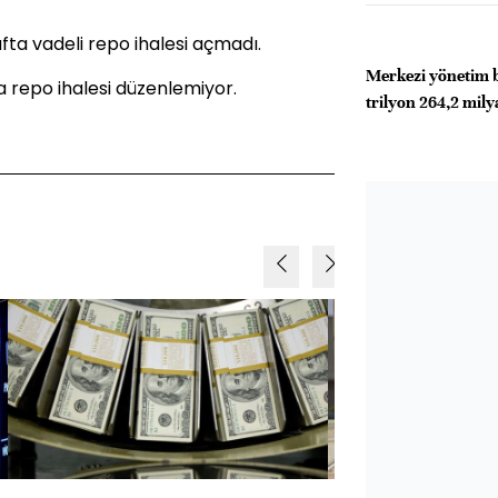
ta vadeli repo ihalesi açmadı.
Merkezi yönetim b
 repo ihalesi düzenlemiyor.
trilyon 264,2 milya