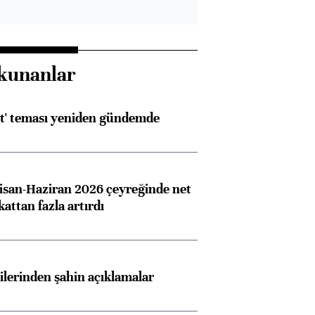
ngıçları
kunanlar
at' teması yeniden gündemde
san-Haziran 2026 çeyreğinde net
 kattan fazla artırdı
lilerinden şahin açıklamalar