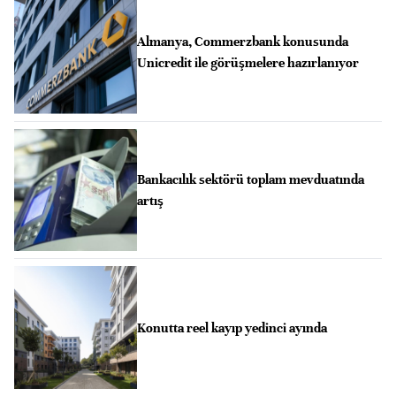
Almanya, Commerzbank konusunda
Unicredit ile görüşmelere hazırlanıyor
Bankacılık sektörü toplam mevduatında
artış
Konutta reel kayıp yedinci ayında