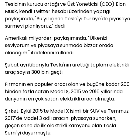
Tesla'nın kurucu ortağı ve Üst Yöneticisi (CEO) Elon
Musk, kendi Twitter hesabı üzerinden yaptığı
paylaşımda, "Bu yıl içinde Tesla'yı Türkiye'de piyasaya
sürmeyi planlıyoruz." dedi.
Amerikalı milyarder, paylaşımında, "Ülkenizi
seviyorum ve piyasaya sunmada bizzat orada
olacağım." ifadelerini kullandı.
Şubat ayı itibarıyla Tesla'nın ürettiği toplam elektrikli
araç sayısı 300 bini geçti.
Firmanın en popüler aracı olan ve bugüne kadar 200
binden fazla satan Model S, 2015 ve 2016 yıllarında
dünyanın en çok satan elektrikli aracı olmuştu.
Şirket, Eylül 2015'te Model X isimli bir SUV ve Temmuz
2017'de Model 3 adlı aracını piyasaya sunarken,
geçen sene de ilk elektrikli kamyonu olan Tesla
Semi'yi duyurmuştu.