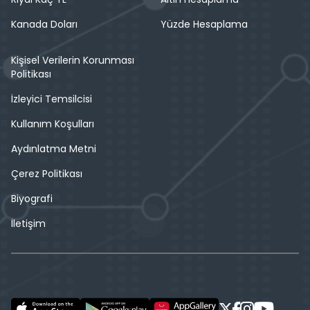
Kanada Doları
Yüzde Hesaplama
Kişisel Verilerin Korunması
Politikası
İzleyici Temsilcisi
Kullanım Koşulları
Aydınlatma Metni
Çerez Politikası
Biyografi
İletişim