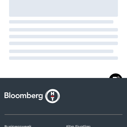
Businessweek
Altın Fiyatları