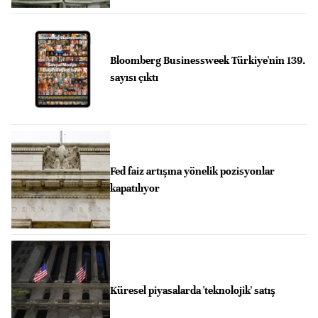
Bloomberg Businessweek Türkiye'nin 139.
sayısı çıktı
Fed faiz artışına yönelik pozisyonlar
kapatılıyor
Küresel piyasalarda 'teknolojik' satış