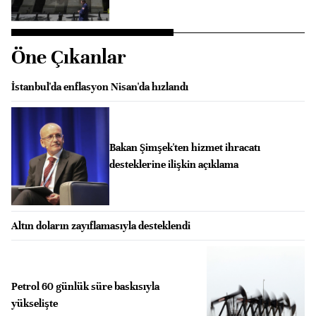
Öne Çıkanlar
İstanbul'da enflasyon Nisan'da hızlandı
Bakan Şimşek'ten hizmet ihracatı
desteklerine ilişkin açıklama
Altın doların zayıflamasıyla desteklendi
Petrol 60 günlük süre baskısıyla
yükselişte