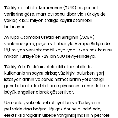
Türkiye İstatistik Kurumunun (TÜİK) en güncel
verilerine göre, mart ayı sonu itibarıyla Türkiye'de
yaklaşık 12,2 milyon trafiğe kayıtlı otomobil
bulunuyor.
Avrupa Otomobil Üreticileri Birliğinin (ACEA)
verilerine göre, geçen yıl itibarıyla Avrupa Birliği'nde
15,1 milyon yeni otomobil kaydı yapılırken, söz konusu
miktar Türkiye'de 729 bin 500 seviyesindeydi.
Türkiye'de Tesla'nın elektrikli otomobillerini
kullananların sayısı birkaç yüz kişiyi bulurken, şarj
istasyonlarının ve servis hizmetlerinin yetersizliği
genel olarak elektrikli araç piyasasının önündeki en
büyük engeller olarak gösteriliyor.
Uzmanlar, yüksek petrol fiyatları ve Türkiye'nin
petrolde dışa bağımlılığı göz önüne alındığında,
elektrikli araçların ülkede yaygınlaşmasının petrole