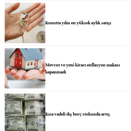
Konutta yılın en yüksek aylık satışı
Mevcut ve yeni kiracı enflasyon makası
kapanmadı
Kısa vadeli dış borç stokunda artış