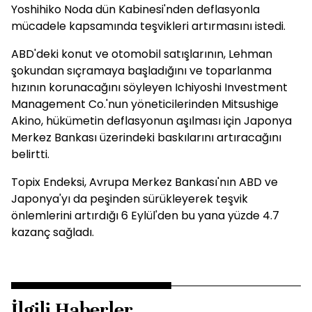
Yoshihiko Noda dün Kabinesi'nden deflasyonla
mücadele kapsamında teşvikleri artırmasını istedi.
ABD'deki konut ve otomobil satışlarının, Lehman
şokundan sıçramaya başladığını ve toparlanma
hızının korunacağını söyleyen Ichiyoshi Investment
Management Co.'nun yöneticilerinden Mitsushige
Akino, hükümetin deflasyonun aşılması için Japonya
Merkez Bankası üzerindeki baskılarını artıracağını
belirtti.
Topix Endeksi, Avrupa Merkez Bankası'nın ABD ve
Japonya'yı da peşinden sürükleyerek teşvik
önlemlerini artırdığı 6 Eylül'den bu yana yüzde 4.7
kazanç sağladı.
İlgili Haberler