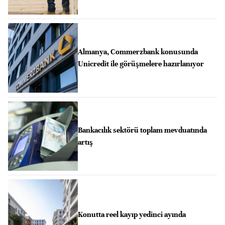
Almanya, Commerzbank konusunda
Unicredit ile görüşmelere hazırlanıyor
Bankacılık sektörü toplam mevduatında
artış
Konutta reel kayıp yedinci ayında