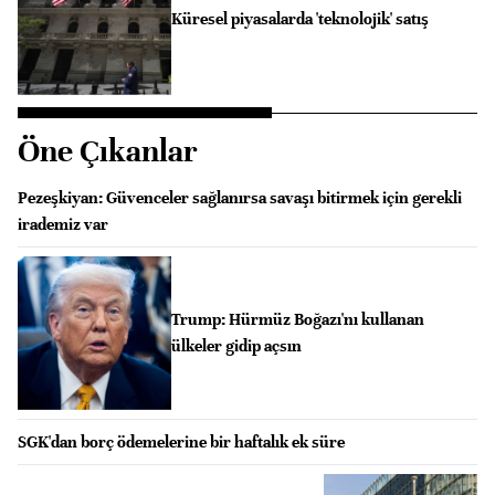
Küresel piyasalarda 'teknolojik' satış
Öne Çıkanlar
Pezeşkiyan: Güvenceler sağlanırsa savaşı bitirmek için gerekli
irademiz var
Trump: Hürmüz Boğazı'nı kullanan
ülkeler gidip açsın
SGK'dan borç ödemelerine bir haftalık ek süre