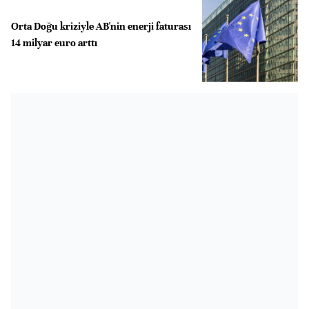
Orta Doğu kriziyle AB'nin enerji faturası
14 milyar euro arttı