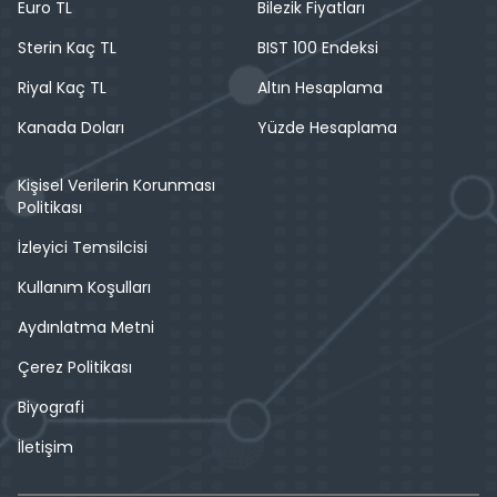
Euro TL
Bilezik Fiyatları
Sterin Kaç TL
BIST 100 Endeksi
Riyal Kaç TL
Altın Hesaplama
Kanada Doları
Yüzde Hesaplama
Kişisel Verilerin Korunması
Politikası
İzleyici Temsilcisi
Kullanım Koşulları
Aydınlatma Metni
Çerez Politikası
Biyografi
İletişim