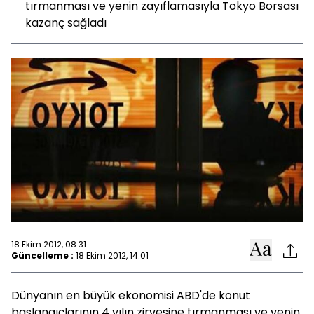
tırmanması ve yenin zayıflamasıyla Tokyo Borsası
kazanç sağladı
18 Ekim 2012, 08:31
Güncelleme :
18 Ekim 2012, 14:01
Dünyanın en büyük ekonomisi ABD'de konut
başlangıçlarının 4 yılın zirvesine tırmanması ve yenin