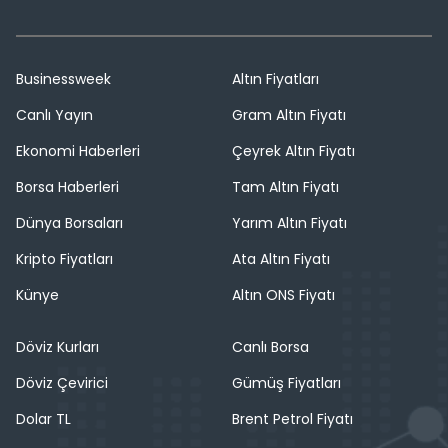
Businessweek
Altın Fiyatları
Canlı Yayın
Gram Altın Fiyatı
Ekonomi Haberleri
Çeyrek Altın Fiyatı
Borsa Haberleri
Tam Altın Fiyatı
Dünya Borsaları
Yarım Altın Fiyatı
Kripto Fiyatları
Ata Altın Fiyatı
Künye
Altın ONS Fiyatı
Döviz Kurları
Canlı Borsa
Döviz Çevirici
Gümüş Fiyatları
Dolar TL
Brent Petrol Fiyatı