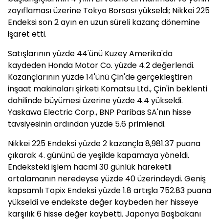
zayıflaması üzerine Tokyo Borsası yükseldi; Nikkei 225
Endeksi son 2 ayın en uzun süreli kazanç dönemine
işaret etti.
Satışlarının yüzde 44'ünü Kuzey Amerika'da
kaydeden Honda Motor Co. yüzde 4.2 değerlendi.
Kazançlarının yüzde 14'ünü Çin'de gerçekleştiren
inşaat makinaları şirketi Komatsu Ltd., Çin'in beklenti
dahilinde büyümesi üzerine yüzde 4.4 yükseldi.
Yaskawa Electric Corp., BNP Paribas SA'nın hisse
tavsiyesinin ardından yüzde 5.6 primlendi.
Nikkei 225 Endeksi yüzde 2 kazançla 8,981.37 puana
çıkarak 4. gününü de yeşilde kapamaya yöneldi.
Endeksteki işlem hacmi 30 günlük hareketli
ortalamanın neredeyse yüzde 40 üzerindeydi. Geniş
kapsamlı Topix Endeksi yüzde 1.8 artışla 752.83 puana
yükseldi ve endekste değer kaybeden her hisseye
karşılık 6 hisse değer kaybetti. Japonya Başbakanı