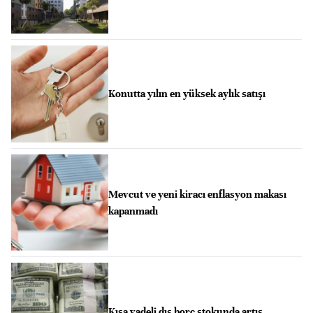
Konutta yılın en yüksek aylık satışı
Mevcut ve yeni kiracı enflasyon makası
kapanmadı
Kısa vadeli dış borç stokunda artış