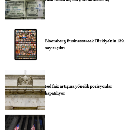
Bloomberg Businessweek Türkiye'nin 139.
sayısı çıktı
Fed faiz artışına yönelik pozisyonlar
kapatılıyor