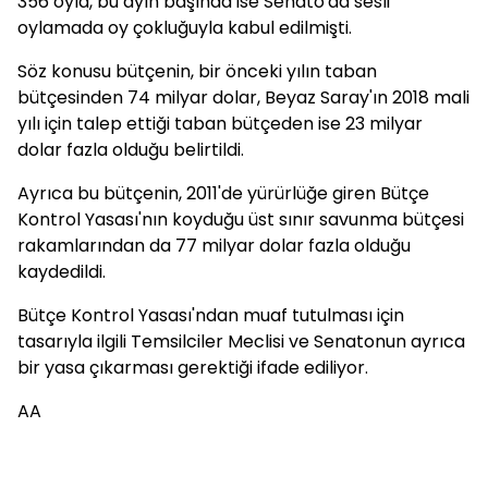
356 oyla, bu ayın başında ise Senato'da sesli
oylamada oy çokluğuyla kabul edilmişti.
Söz konusu bütçenin, bir önceki yılın taban
bütçesinden 74 milyar dolar, Beyaz Saray'ın 2018 mali
yılı için talep ettiği taban bütçeden ise 23 milyar
dolar fazla olduğu belirtildi.
Ayrıca bu bütçenin, 2011'de yürürlüğe giren Bütçe
Kontrol Yasası'nın koyduğu üst sınır savunma bütçesi
rakamlarından da 77 milyar dolar fazla olduğu
kaydedildi.
Bütçe Kontrol Yasası'ndan muaf tutulması için
tasarıyla ilgili Temsilciler Meclisi ve Senatonun ayrıca
bir yasa çıkarması gerektiği ifade ediliyor.
AA