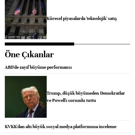
Küresel piyasalarda 'teknolojik' satış
Öne Çıkanlar
ABD'de zayıf büyüme performansı
Trump, düşük büyümeden Demokratlar
ve Powell'ı sorumlu tuttu
KVKK'dan altı büyük sosyal medya platformuna inceleme