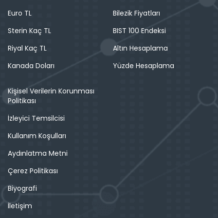
Euro TL
Bilezik Fiyatları
Sterin Kaç TL
BIST 100 Endeksi
Riyal Kaç TL
Altın Hesaplama
Kanada Doları
Yüzde Hesaplama
Kişisel Verilerin Korunması
Politikası
İzleyici Temsilcisi
Kullanım Koşulları
Aydınlatma Metni
Çerez Politikası
Biyografi
İletişim