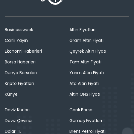
Businessweek
Altın Fiyatları
Canlı Yayın
Gram Altın Fiyatı
Ekonomi Haberleri
Çeyrek Altın Fiyatı
Borsa Haberleri
Tam Altın Fiyatı
Dünya Borsaları
Yarım Altın Fiyatı
Kripto Fiyatları
Ata Altın Fiyatı
Künye
Altın ONS Fiyatı
Döviz Kurları
Canlı Borsa
Döviz Çevirici
Gümüş Fiyatları
Dolar TL
Brent Petrol Fiyatı