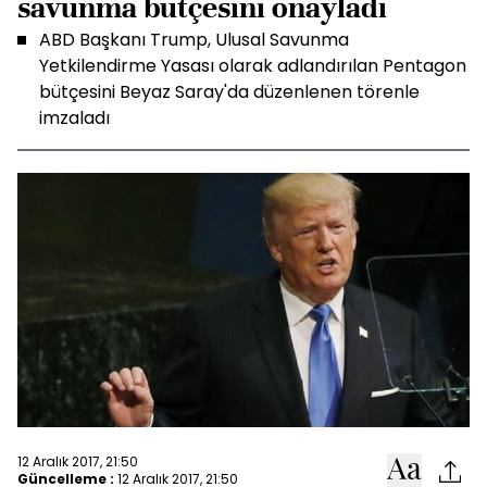
savunma bütçesini onayladı
ABD Başkanı Trump, Ulusal Savunma
Yetkilendirme Yasası olarak adlandırılan Pentagon
bütçesini Beyaz Saray'da düzenlenen törenle
imzaladı
12 Aralık 2017, 21:50
Güncelleme :
12 Aralık 2017, 21:50