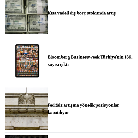
Kısa vadeli dış borç stokunda artış
Bloomberg Businessweek Türkiye'nin 139.
sayısı çıktı
Fed faiz artışına yönelik pozisyonlar
kapatılıyor