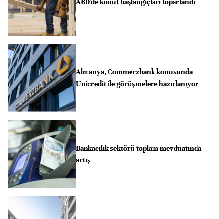
ABD'de konut başlangıçları toparlandı
Almanya, Commerzbank konusunda
Unicredit ile görüşmelere hazırlanıyor
Bankacılık sektörü toplam mevduatında
artış