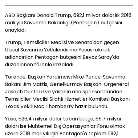
ABD Başkanı Donald Trump, 692,1 milyar dolarlık 2018
mali yılı Savunma Bakanlığı (Pentagon) bütçesini
onayladı.
Trump, Temsilciler Meclisi ve Senato'dan geçen
Ulusal Savunma Yetkilendirme Yasası olarak
adlandırılan Pentagon bütçesini Beyaz Saray'da
düzenlenen törenle imzaladı.
Törende, Başkan Yardımcısı Mike Pence, Savunma
Bakanı Jim Mattis, Genelkurmay Başkanı Orgeneral
Joseph Dunford ve yasanın ana sponsorlarından
Temsilciler Meclisi Silahlı Hizmetler Komitesi Başkanı
Texas Vekili Mac Thornberry hazır bulundu.
Yasa, 626,4 milyar dolar taban bütçe, 65,7 milyar
doları ise Muhtemel Dış Operasyonlar Fonu olmak
üzere 2018 mali yılı için Pentagon'a toplam 692,1