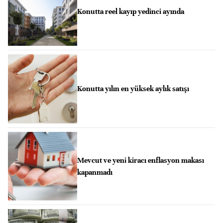
Konutta reel kayıp yedinci ayında
Konutta yılın en yüksek aylık satışı
Mevcut ve yeni kiracı enflasyon makası
kapanmadı