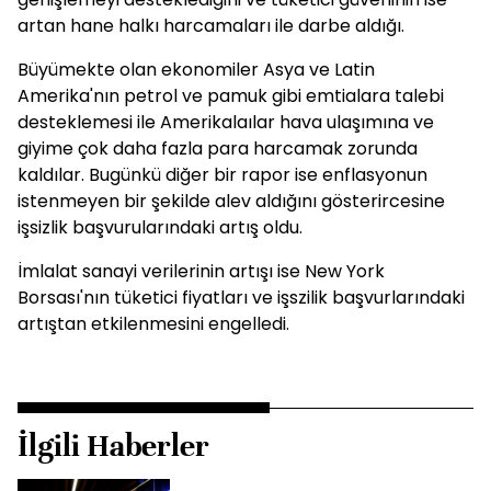
artan hane halkı harcamaları ile darbe aldığı.
Büyümekte olan ekonomiler Asya ve Latin
Amerika'nın petrol ve pamuk gibi emtialara talebi
desteklemesi ile Amerikalaılar hava ulaşımına ve
giyime çok daha fazla para harcamak zorunda
kaldılar. Bugünkü diğer bir rapor ise enflasyonun
istenmeyen bir şekilde alev aldığını gösterircesine
işsizlik başvurularındaki artış oldu.
İmlalat sanayi verilerinin artışı ise New York
Borsası'nın tüketici fiyatları ve işszilik başvurlarındaki
artıştan etkilenmesini engelledi.
İlgili Haberler