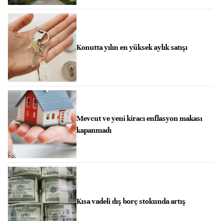
Konutta yılın en yüksek aylık satışı
Mevcut ve yeni kiracı enflasyon makası
kapanmadı
Kısa vadeli dış borç stokunda artış