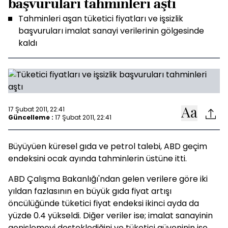
başvuruları tahminleri aştı
Tahminleri aşan tüketici fiyatları ve işsizlik
başvuruları imalat sanayi verilerinin gölgesinde
kaldı
17 Şubat 2011, 22:41
Güncelleme :
17 Şubat 2011, 22:41
Büyüyüen küresel gıda ve petrol talebi, ABD geçim
endeksini ocak ayında tahminlerin üstüne itti.
ABD Çalışma Bakanlığı'ndan gelen verilere göre iki
yıldan fazlasının en büyük gıda fiyat artışı
öncülüğünde tüketici fiyat endeksi ikinci ayda da
yüzde 0.4 yükseldi. Diğer veriler ise; imalat sanayinin
genişlemeyi desteklediğini ve tüketici güveninin ise