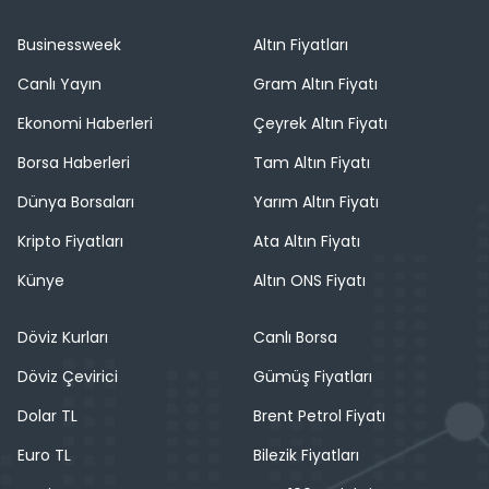
Businessweek
Altın Fiyatları
Canlı Yayın
Gram Altın Fiyatı
Ekonomi Haberleri
Çeyrek Altın Fiyatı
Borsa Haberleri
Tam Altın Fiyatı
Dünya Borsaları
Yarım Altın Fiyatı
Kripto Fiyatları
Ata Altın Fiyatı
Künye
Altın ONS Fiyatı
Döviz Kurları
Canlı Borsa
Döviz Çevirici
Gümüş Fiyatları
Dolar TL
Brent Petrol Fiyatı
Euro TL
Bilezik Fiyatları