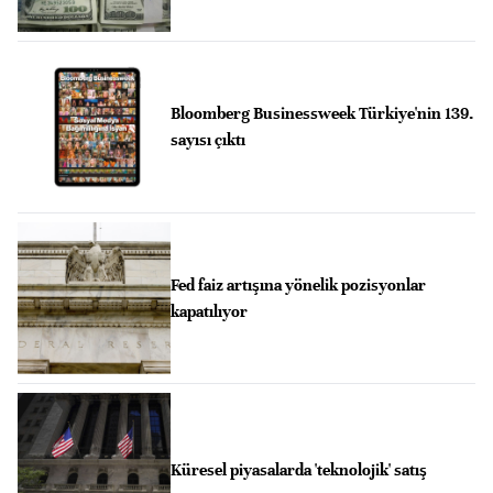
Bloomberg Businessweek Türkiye'nin 139.
sayısı çıktı
Fed faiz artışına yönelik pozisyonlar
kapatılıyor
Küresel piyasalarda 'teknolojik' satış