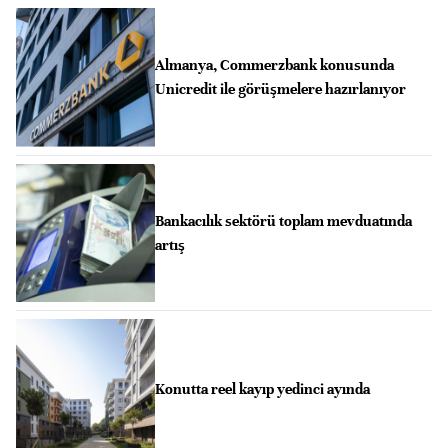
Almanya, Commerzbank konusunda
Unicredit ile görüşmelere hazırlanıyor
Bankacılık sektörü toplam mevduatında
artış
Konutta reel kayıp yedinci ayında