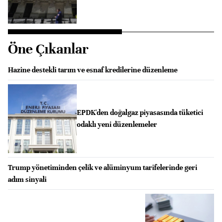
Öne Çıkanlar
Hazine destekli tarım ve esnaf kredilerine düzenleme
EPDK'den doğalgaz piyasasında tüketici
odaklı yeni düzenlemeler
Trump yönetiminden çelik ve alüminyum tarifelerinde geri
adım sinyali