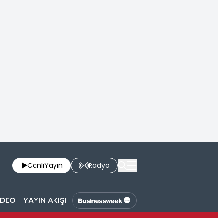
Canlı
Yayın
Radyo
İDEO
YAYIN AKIŞI