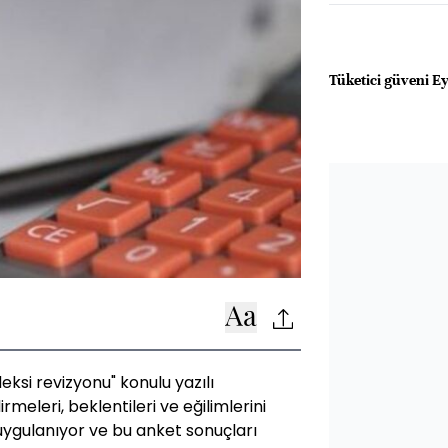
Tüketici güveni Eyl
eksi revizyonu" konulu yazılı
meleri, beklentileri ve eğilimlerini
uygulanıyor ve bu anket sonuçları