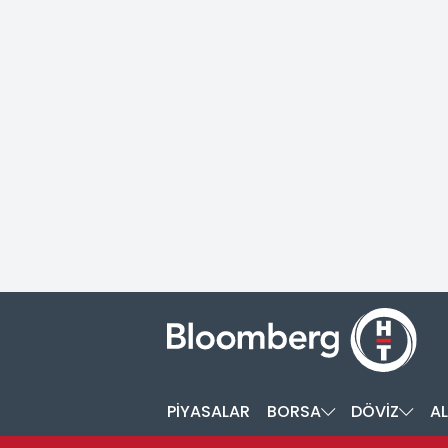
PİYASALAR
BORSA
DÖVİZ
AL