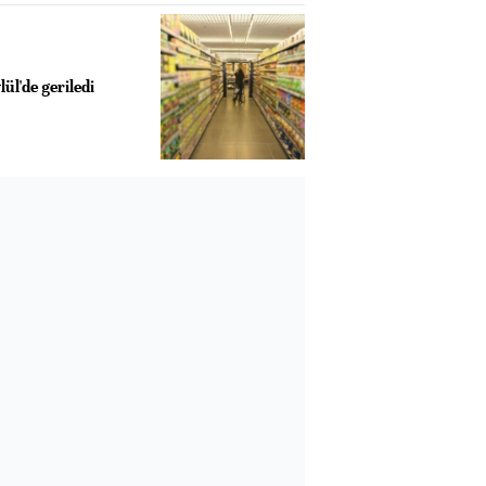
ül'de geriledi