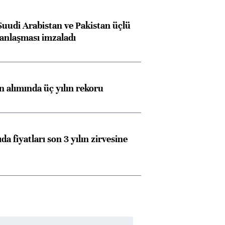
Suudi Arabistan ve Pakistan üçlü
anlaşması imzaladı
ın alımında üç yılın rekoru
da fiyatları son 3 yılın zirvesine