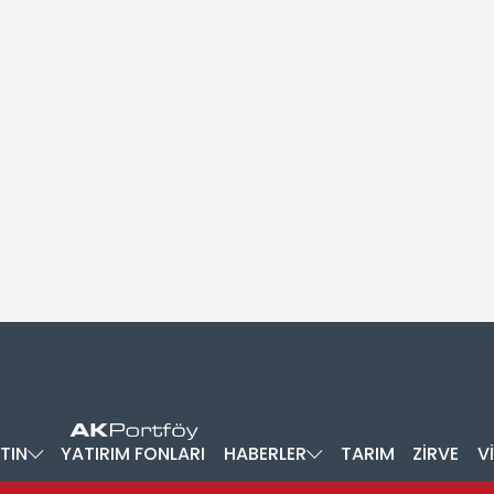
TIN
YATIRIM FONLARI
HABERLER
TARIM
ZİRVE
V