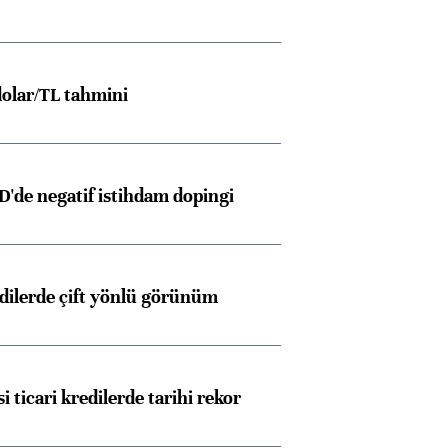
olar/TL tahmini
D'de negatif istihdam dopingi
edilerde çift yönlü görünüm
i ticari kredilerde tarihi rekor