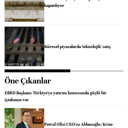
kapatılıyor
Küresel piyasalarda 'teknolojik' satış
Öne Çıkanlar
EBRD Başkanı: Türkiye'ye yatırım konusunda güçlü bir
iştahımız var
Petrol Ofisi CEO'su Abbasoğlu: Krize