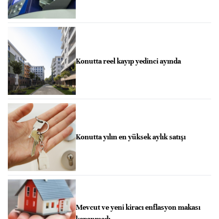
Konutta reel kayıp yedinci ayında
Konutta yılın en yüksek aylık satışı
Mevcut ve yeni kiracı enflasyon makası
kapanmadı