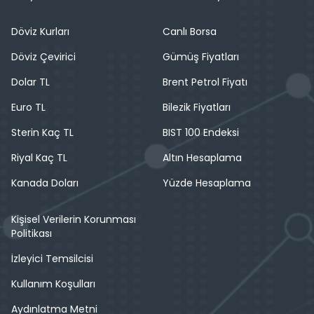
Döviz Kurları
Canlı Borsa
Döviz Çevirici
Gümüş Fiyatları
Dolar TL
Brent Petrol Fiyatı
Euro TL
Bilezik Fiyatları
Sterin Kaç TL
BIST 100 Endeksi
Riyal Kaç TL
Altın Hesaplama
Kanada Doları
Yüzde Hesaplama
Kişisel Verilerin Korunması
Politikası
İzleyici Temsilcisi
Kullanım Koşulları
Aydınlatma Metni