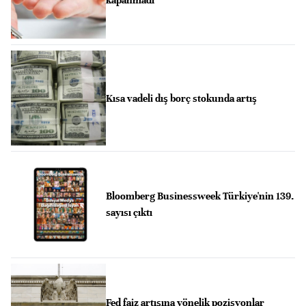
Kısa vadeli dış borç stokunda artış
Bloomberg Businessweek Türkiye'nin 139.
sayısı çıktı
Fed faiz artışına yönelik pozisyonlar