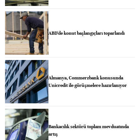
ABD'de konut başlangıçları toparlandı
Almanya, Commerzbank konusunda
Unicredit ile görüşmelere hazırlanıyor
Bankacılık sektörü toplam mevduatında
artış