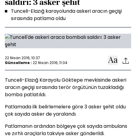
saldırı: 3 asker şehit
Tunceli-Elazığ karayolunda askeri aracın geçişi
sırasında patlama oldu
22 Nisan 2016, 10:37
Güncelleme :
22 Nisan 2016, 11:04
Tunceli-Elazığ Karayolu Göktepe mevkisinde askeri
aracın geçişi sırasında terör örgütünün tuzakladığı
bomba patlatıldı.
Patlamada ilk belirlemelere göre 3 asker şehit oldu
çok sayıda asker de yaralandı.
Patlamanın ardından bölgeye çok sayıda ambulans
ve zırhlı araçlarla takviye asker gönderildi.