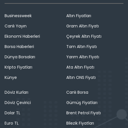
Businessweek
Altın Fiyatları
Canlı Yayın
Gram Altın Fiyatı
Ekonomi Haberleri
Çeyrek Altın Fiyatı
Borsa Haberleri
Tam Altın Fiyatı
Dünya Borsaları
Yarım Altın Fiyatı
Kripto Fiyatları
Ata Altın Fiyatı
Künye
Altın ONS Fiyatı
Döviz Kurları
Canlı Borsa
Döviz Çevirici
Gümüş Fiyatları
Dolar TL
Brent Petrol Fiyatı
Euro TL
Bilezik Fiyatları