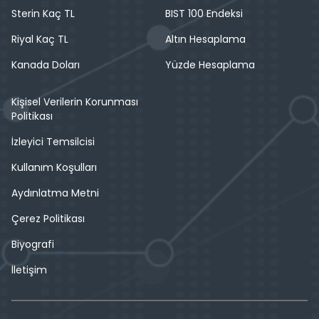
Sterin Kaç TL
BIST 100 Endeksi
Riyal Kaç TL
Altın Hesaplama
Kanada Doları
Yüzde Hesaplama
Kişisel Verilerin Korunması
Politikası
İzleyici Temsilcisi
Kullanım Koşulları
Aydınlatma Metni
Çerez Politikası
Biyografi
İletişim