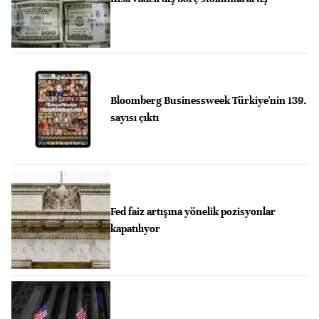
Bloomberg Businessweek Türkiye'nin 139.
sayısı çıktı
Fed faiz artışına yönelik pozisyonlar
kapatılıyor