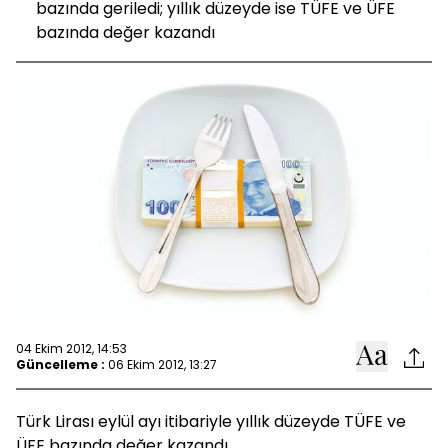
bazında geriledi; yıllık düzeyde ise TÜFE ve ÜFE
bazında değer kazandı
04 Ekim 2012, 14:53
Güncelleme :
06 Ekim 2012, 13:27
Türk Lirası eylül ayı itibariyle yıllık düzeyde TÜFE ve
ÜFE bazında değer kazandı.