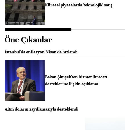
Küresel piyasalarda 'teknolojik' satış
Öne Çıkanlar
İstanbul'da enflasyon Nisan'da hızlandı
Bakan Şimşek'ten hizmet ihracatı
desteklerine ilişkin açıklama
Altın doların zayıflamasıyla desteklendi