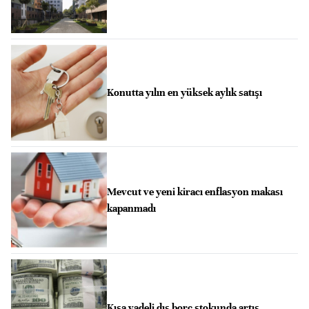
Konutta yılın en yüksek aylık satışı
Mevcut ve yeni kiracı enflasyon makası
kapanmadı
Kısa vadeli dış borç stokunda artış