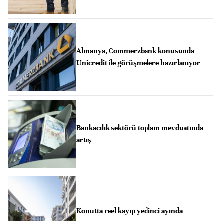
Almanya, Commerzbank konusunda
Unicredit ile görüşmelere hazırlanıyor
Bankacılık sektörü toplam mevduatında
artış
Konutta reel kayıp yedinci ayında