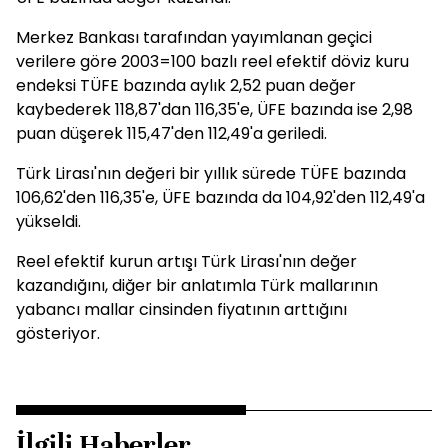
Merkez Bankası tarafından yayımlanan geçici
verilere göre 2003=100 bazlı reel efektif döviz kuru
endeksi TÜFE bazında aylık 2,52 puan değer
kaybederek 118,87'dan 116,35'e, ÜFE bazında ise 2,98
puan düşerek 115,47'den 112,49'a geriledi.
Türk Lirası'nın değeri bir yıllık sürede TÜFE bazında
106,62'den 116,35'e, ÜFE bazında da 104,92'den 112,49'a
yükseldi.
Reel efektif kurun artışı Türk Lirası'nın değer
kazandığını, diğer bir anlatımla Türk mallarının
yabancı mallar cinsinden fiyatının arttığını
gösteriyor.
İlgili Haberler