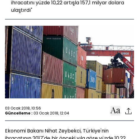
ihracatını yüzde 10,22 artışla 157,1 milyar dolara
ulaştırdı"
03 Ocak 2018, 10:56
Güncelleme :
03 Ocak 2018, 12:04
Ekonomi Bakanı Nihat Zeybekci, Türkiye'nin
ihracatının 2017'de bir önceki yıla göre yüzde 10,22