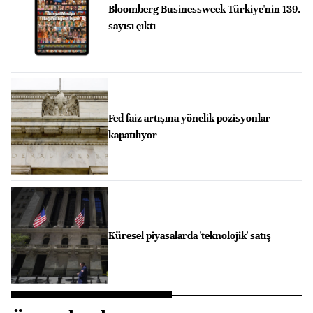
Bloomberg Businessweek Türkiye'nin 139.
sayısı çıktı
Fed faiz artışına yönelik pozisyonlar
kapatılıyor
Küresel piyasalarda 'teknolojik' satış