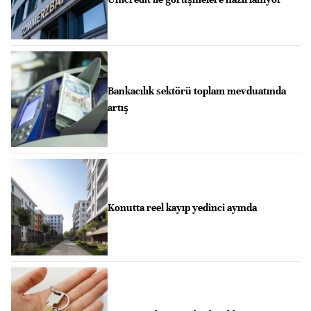
Bankacılık sektörü toplam mevduatında
artış
Konutta reel kayıp yedinci ayında