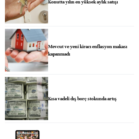
Konutta yılın en yüksek aylık satışı
Mevcut ve yeni kiracı enflasyon makası
kapanmadı
Kısa vadeli dış borç stokunda artış