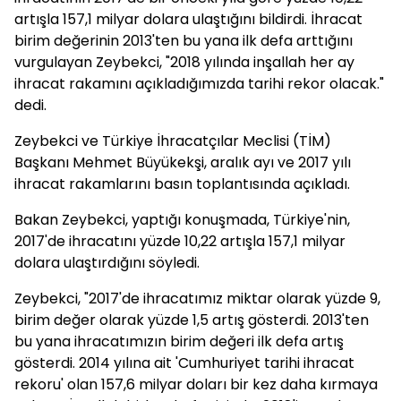
artışla 157,1 milyar dolara ulaştığını bildirdi. İhracat
birim değerinin 2013'ten bu yana ilk defa arttığını
vurgulayan Zeybekci, "2018 yılında inşallah her ay
ihracat rakamını açıkladığımızda tarihi rekor olacak."
dedi.
Zeybekci ve Türkiye İhracatçılar Meclisi (TİM)
Başkanı Mehmet Büyükekşi, aralık ayı ve 2017 yılı
ihracat rakamlarını basın toplantısında açıkladı.
Bakan Zeybekci, yaptığı konuşmada, Türkiye'nin,
2017'de ihracatını yüzde 10,22 artışla 157,1 milyar
dolara ulaştırdığını söyledi.
Zeybekci, "2017'de ihracatımız miktar olarak yüzde 9,
birim değer olarak yüzde 1,5 artış gösterdi. 2013'ten
bu yana ihracatımızın birim değeri ilk defa artış
gösterdi. 2014 yılına ait 'Cumhuriyet tarihi ihracat
rekoru' olan 157,6 milyar doları bir kez daha kırmaya