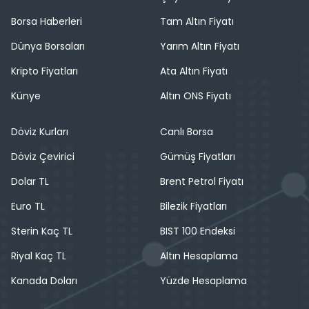
Borsa Haberleri
Tam Altın Fiyatı
Dünya Borsaları
Yarım Altın Fiyatı
Kripto Fiyatları
Ata Altın Fiyatı
Künye
Altın ONS Fiyatı
Döviz Kurları
Canlı Borsa
Döviz Çevirici
Gümüş Fiyatları
Dolar TL
Brent Petrol Fiyatı
Euro TL
Bilezik Fiyatları
Sterin Kaç TL
BIST 100 Endeksi
Riyal Kaç TL
Altın Hesaplama
Kanada Doları
Yüzde Hesaplama