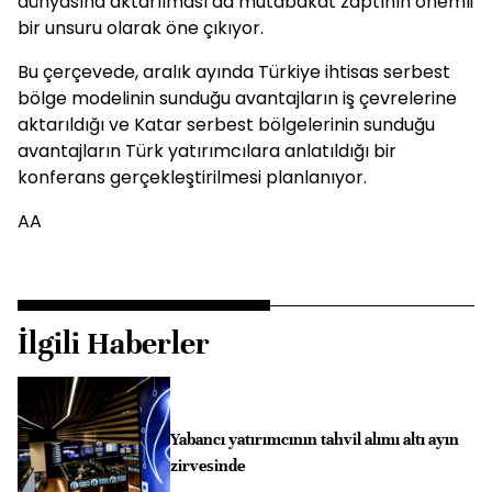
dünyasına aktarılması da mutabakat zaptının önemli
bir unsuru olarak öne çıkıyor.
Bu çerçevede, aralık ayında Türkiye ihtisas serbest
bölge modelinin sunduğu avantajların iş çevrelerine
aktarıldığı ve Katar serbest bölgelerinin sunduğu
avantajların Türk yatırımcılara anlatıldığı bir
konferans gerçekleştirilmesi planlanıyor.
AA
İlgili Haberler
Yabancı yatırımcının tahvil alımı altı ayın
zirvesinde