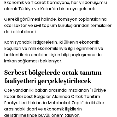
Ekonomik ve Ticaret Komisyonu, her yıl dönüşümlü
olarak Türkiye ve Katar’da bir araya gelecek.
Gerekli görülmesi halinde, komisyon toplantılarına
özel sektör ve sivil toplum kuruluşlarından temsilciler
de katılabilecek.
Komisyondaki istişarelerin, iki ülkenin ekonomik
koşulları ve milli ekonomileriyle ilgili eğilimlerin ve
beklentilerin analizine ilişkin bilgi paylaşımına da
imkan sağlaması bekleniyor.
Serbest bölgelerde ortak tanıtım
faaliyetleri gerçekleştirilecek
Öte yandan iki bakan arasında imzalanan "Türkiye -
Katar Serbest Bölgeler Alanında Ortak Tanıtım
Faaliyetleri Hakkında Mutabakat Zaptı" da iki ülke
arasındaki ticari ve ekonomik ilişkilerin
geliştirilmesinde büyük önem taşıyor.