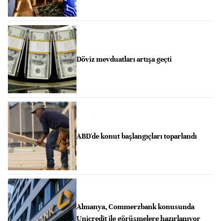
Döviz mevduatları artışa geçti
ABD'de konut başlangıçları toparlandı
Almanya, Commerzbank konusunda
Unicredit ile görüşmelere hazırlanıyor