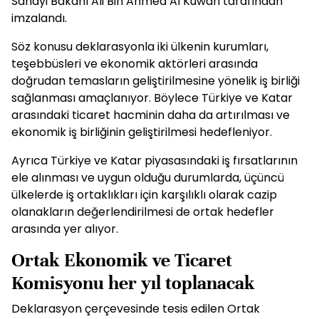
Sanayi Bakanı Ali Bin Ahmed Al Kuwari tarafından
imzalandı.
Söz konusu deklarasyonla iki ülkenin kurumları,
teşebbüsleri ve ekonomik aktörleri arasında
doğrudan temasların geliştirilmesine yönelik iş birliği
sağlanması amaçlanıyor. Böylece Türkiye ve Katar
arasındaki ticaret hacminin daha da artırılması ve
ekonomik iş birliğinin geliştirilmesi hedefleniyor.
Ayrıca Türkiye ve Katar piyasasındaki iş fırsatlarının
ele alınması ve uygun olduğu durumlarda, üçüncü
ülkelerde iş ortaklıkları için karşılıklı olarak cazip
olanakların değerlendirilmesi de ortak hedefler
arasında yer alıyor.
Ortak Ekonomik ve Ticaret
Komisyonu her yıl toplanacak
Deklarasyon çerçevesinde tesis edilen Ortak