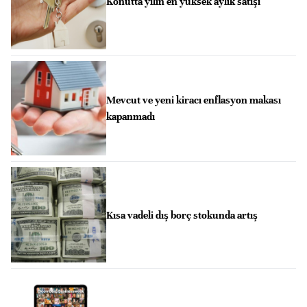
Konutta yılın en yüksek aylık satışı
Mevcut ve yeni kiracı enflasyon makası
kapanmadı
Kısa vadeli dış borç stokunda artış