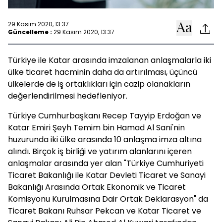
29 Kasım 2020, 13:37
Güncelleme :
29 Kasım 2020, 13:37
Türkiye ile Katar arasında imzalanan anlaşmalarla iki
ülke ticaret hacminin daha da artırılması, üçüncü
ülkelerde de iş ortaklıkları için cazip olanakların
değerlendirilmesi hedefleniyor.
Türkiye Cumhurbaşkanı Recep Tayyip Erdoğan ve
Katar Emiri Şeyh Temim bin Hamad Al Sani'nin
huzurunda iki ülke arasında 10 anlaşma imza altına
alındı. Birçok iş birliği ve yatırım alanlarını içeren
anlaşmalar arasında yer alan "Türkiye Cumhuriyeti
Ticaret Bakanlığı ile Katar Devleti Ticaret ve Sanayi
Bakanlığı Arasında Ortak Ekonomik ve Ticaret
Komisyonu Kurulmasına Dair Ortak Deklarasyon" da
Ticaret Bakanı Ruhsar Pekcan ve Katar Ticaret ve