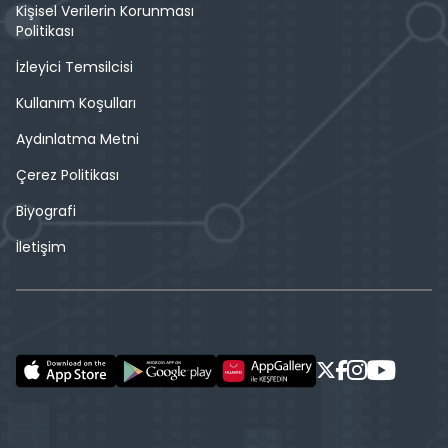
Kişisel Verilerin Korunması
Politikası
İzleyici Temsilcisi
Kullanım Koşulları
Aydınlatma Metni
Çerez Politikası
Biyografi
İletişim