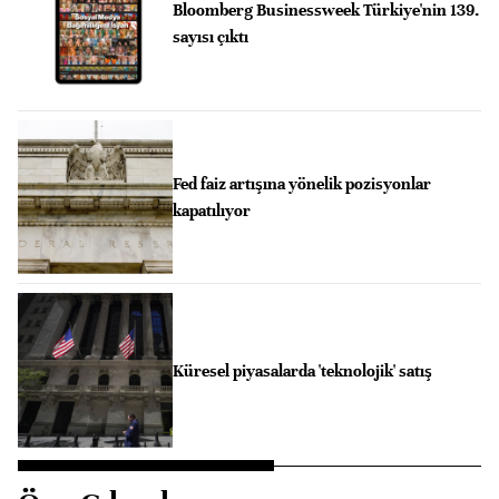
Bloomberg Businessweek Türkiye'nin 139.
sayısı çıktı
Fed faiz artışına yönelik pozisyonlar
kapatılıyor
Küresel piyasalarda 'teknolojik' satış