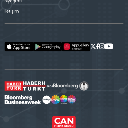
Biyografi
İletişim