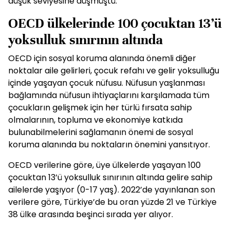
düşük seviyesine düşmüştü.
OECD ülkelerinde 100 çocuktan 13’ü
yoksulluk sınırının altında
OECD için sosyal koruma alanında önemli diğer
noktalar aile gelirleri, çocuk refahı ve gelir yoksulluğu
içinde yaşayan çocuk nüfusu. Nüfusun yaşlanması
bağlamında nüfusun ihtiyaçlarını karşılamada tüm
çocukların gelişmek için her türlü fırsata sahip
olmalarının, topluma ve ekonomiye katkıda
bulunabilmelerini sağlamanın önemi de sosyal
koruma alanında bu noktaların önemini yansıtıyor.
OECD verilerine göre, üye ülkelerde yaşayan 100
çocuktan 13’ü yoksulluk sınırının altında gelire sahip
ailelerde yaşıyor (0-17 yaş). 2022’de yayınlanan son
verilere göre, Türkiye’de bu oran yüzde 21 ve Türkiye
38 ülke arasında beşinci sırada yer alıyor.