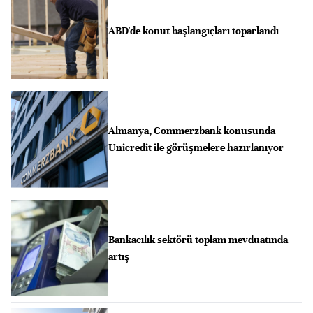
ABD'de konut başlangıçları toparlandı
Almanya, Commerzbank konusunda
Unicredit ile görüşmelere hazırlanıyor
Bankacılık sektörü toplam mevduatında
artış