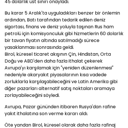
45 dolarlık üst sınırı onayladı.
Bu karar 5 Aralık'ta uyguladıkları benzer bir önlemin
ardından, Batı tarafından tedarik edilen deniz
sigortası, finans ve deniz yoluyla taşınan Rus ham
petrolü için komisyonculuk gibi hizmetlerin 60 dolarlık
bir tavan fiyatın altında satılmadığı sürece
yasaklanması sonrasında geldi.
Birol, küresel ticaret akışının Çin, Hindistan, Orta
Doğu ve ABD'den daha fazla ithalat çekerek
Avrupa'yı karşılamak için "yeniden düzenlenmesi"
nedeniyle akaryakıt piyasalarının kısa vadede
zorluklarla karşılaşabileceğini ve Latin Amerika gibi
diğer pazarları alternatif satış noktaları aramaya
zorlayabileceğini söyledi.
Avrupa, Pazar gününden itibaren Rusya'dan rafine
yakıt ithalatına son verme kararı aldı.
Öte yandan Birol, küresel olarak daha fazla rafinaj