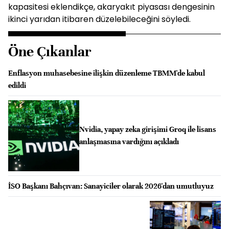
kapasitesi eklendikçe, akaryakıt piyasası dengesinin
ikinci yarıdan itibaren düzelebileceğini söyledi.
Öne Çıkanlar
Enflasyon muhasebesine ilişkin düzenleme TBMM'de kabul
edildi
Nvidia, yapay zeka girişimi Groq ile lisans
anlaşmasına vardığını açıkladı
İSO Başkanı Bahçıvan: Sanayiciler olarak 2026'dan umutluyuz