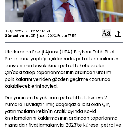
05 Şubat 2023, Pazar 17:53
Güncelleme :
05 Şubat 2023, Pazar 17:55
Uluslararası Enerji Ajansı (UEA) Başkanı Fatih Birol
Pazar günü yaptığı açıklamada, petrol üreticilerinin
dünyanın en büyük ikinci petrol tüketicisi olan
Çin'deki talep toparlanmasının ardından üretim
politikalarını yeniden gözden geçirmek zorunda
kalabileceklerini söyledi.
Dünyanın en büyük ham petrol ithalatçısı ve 2
numaralı sıvılaştırılmış doğalgaz alıcısı olan Çin,
yatırımcıların Pekin'in Aralık ayında Kovid
kısıtlamalarını kaldırmasının ardından toparlanma
hızına dair fiyatlamalarıyla, 2023'te küresel petrol ve