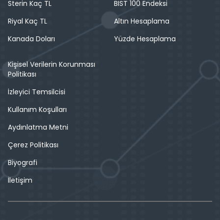
Sterin Kaç TL
BIST 100 Endeksi
Riyal Kaç TL
Altın Hesaplama
Kanada Doları
Yüzde Hesaplama
Kişisel Verilerin Korunması
Politikası
İzleyici Temsilcisi
Kullanım Koşulları
Aydınlatma Metni
Çerez Politikası
Biyografi
İletişim