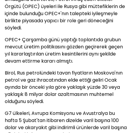
Örgütü (OPEC) üyeleri ile Rusya gibi müttefiklerin de
içinde bulunduğu OPEC+'nın talepteki iyileşmeyle
birlikte piyasada yapıcı bir role geri döneceğini
söyledi.
OPEC+ Çarşamba günü yaptığı toplantıda grubun
mevcut üretim politikasını gözden geçirerek geçen
yıl kararlaştırılan üretim kesintilerini aynı şekilde
devam ettirme kararı almıştı.
Birol, Rus petrolündeki tavan fiyatların Moskova'nın
petrol ve gaz ihracatından elde ettiği geliri Ocak
ayında bir önceki yıla göre yaklaşık yüzde 30 veya
yaklaşık 8 milyar dolar azaltmasının muhtemel
olduğunu söyledi.
G7 ülkeleri, Avrupa Komisyonu ve Avustralya bu
hafta 5 Şubat'tan itibaren dizelde varil başına 100
dolar ve akaryakıt gibi indirimli ürünlerde varil başına