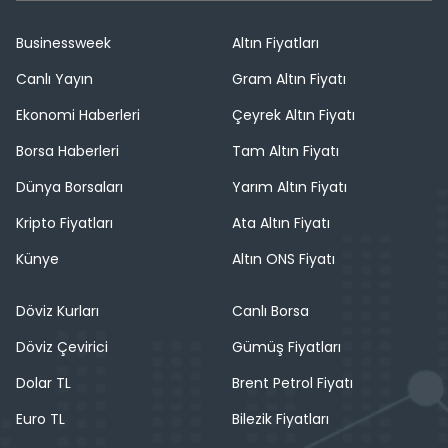
Businessweek
Altın Fiyatları
Canlı Yayın
Gram Altın Fiyatı
Ekonomi Haberleri
Çeyrek Altın Fiyatı
Borsa Haberleri
Tam Altın Fiyatı
Dünya Borsaları
Yarım Altın Fiyatı
Kripto Fiyatları
Ata Altın Fiyatı
Künye
Altın ONS Fiyatı
Döviz Kurları
Canlı Borsa
Döviz Çevirici
Gümüş Fiyatları
Dolar TL
Brent Petrol Fiyatı
Euro TL
Bilezik Fiyatları