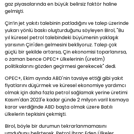
gaz piyasalarında en büyük belirsiz faktör haline
gelmişti.
Çin’in jet yakıtı talebinin patladığını ve talep üzerinde
yukarı yönlü baskı oluşturduğunu söyleyen Birol, "Bu
yıl küresel petrol talebindeki büyümenin yaklaşık
yarısının Çin'den gelmesini bekliyoruz. Talep çok
güçlü bir şekilde artarsa, Çin ekonomisi toparlanırsa,
o zaman bence OPEC+ ülkelerinin (üretim)
politikalarını gözden geçirmesi gerekecek" dedi.
OPEC+, Ekim ayında ABD'nin tavsiye ettiği gibi yakıt
fiyatlarını düşürmek ve küresel ekonomiye yardımcı
olmak için daha fazla petrol sağlamak yerine üretimi
Kasım'dan 2023'e kadar günde 2 milyon varil kısmaya
karar verdiğinde ABD başta olmak üzere Batılı
ülkelerin tepkisini çekmişti.
Birol, böyle bir durumun tekrarlanmamasını
umduğunu belirterek, Petrol İhraç Eden Ülkeler