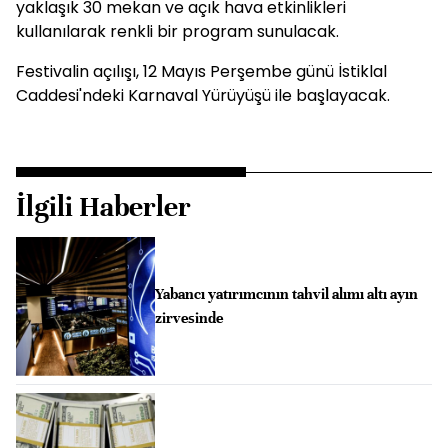
yaklaşık 30 mekan ve açık hava etkinlikleri
kullanılarak renkli bir program sunulacak.
Festivalin açılışı, 12 Mayıs Perşembe günü İstiklal
Caddesi'ndeki Karnaval Yürüyüşü ile başlayacak.
İlgili Haberler
Yabancı yatırımcının tahvil alımı altı ayın
zirvesinde