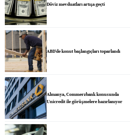
Döviz mevduatları artışa geçti
ABD'de konut başlangıçları toparlandı
Almanya, Commerzbank konusunda
Unicredit ile görüşmelere hazırlanıyor