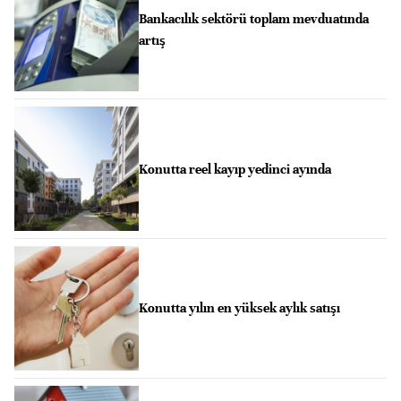
Bankacılık sektörü toplam mevduatında
artış
Konutta reel kayıp yedinci ayında
Konutta yılın en yüksek aylık satışı