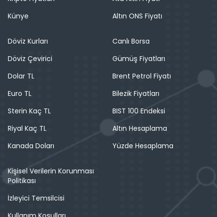
Künye
Altın ONS Fiyatı
Döviz Kurları
Canlı Borsa
Döviz Çevirici
Gümüş Fiyatları
Dolar TL
Brent Petrol Fiyatı
Euro TL
Bilezik Fiyatları
Sterin Kaç TL
BIST 100 Endeksi
Riyal Kaç TL
Altın Hesaplama
Kanada Doları
Yüzde Hesaplama
Kişisel Verilerin Korunması
Politikası
İzleyici Temsilcisi
Kullanım Koşulları