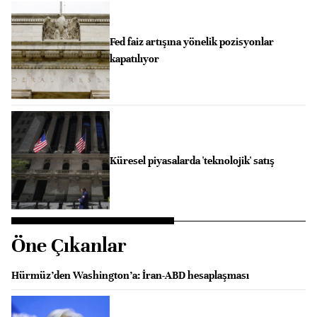
Fed faiz artışına yönelik pozisyonlar
kapatılıyor
Küresel piyasalarda 'teknolojik' satış
Öne Çıkanlar
Hürmüz’den Washington’a: İran-ABD hesaplaşması