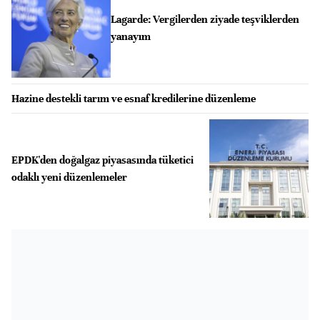
Lagarde: Vergilerden ziyade teşviklerden
yanayım
Hazine destekli tarım ve esnaf kredilerine düzenleme
EPDK'den doğalgaz piyasasında tüketici
odaklı yeni düzenlemeler