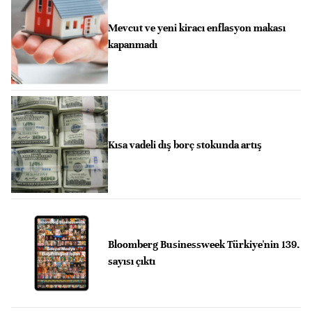
Mevcut ve yeni kiracı enflasyon makası
kapanmadı
Kısa vadeli dış borç stokunda artış
Bloomberg Businessweek Türkiye'nin 139.
sayısı çıktı