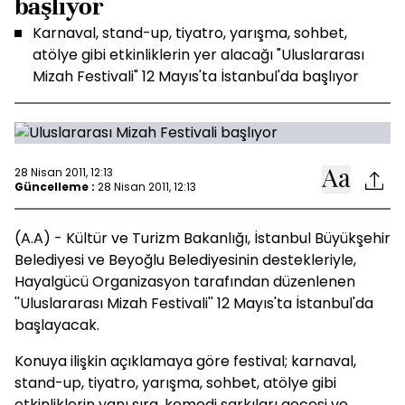
başlıyor
Karnaval, stand-up, tiyatro, yarışma, sohbet,
atölye gibi etkinliklerin yer alacağı "Uluslararası
Mizah Festivali" 12 Mayıs'ta İstanbul'da başlıyor
28 Nisan 2011, 12:13
Güncelleme :
28 Nisan 2011, 12:13
(A.A) - Kültür ve Turizm Bakanlığı, İstanbul Büyükşehir
Belediyesi ve Beyoğlu Belediyesinin destekleriyle,
Hayalgücü Organizasyon tarafından düzenlenen
''Uluslararası Mizah Festivali'' 12 Mayıs'ta İstanbul'da
başlayacak.
Konuya ilişkin açıklamaya göre festival; karnaval,
stand-up, tiyatro, yarışma, sohbet, atölye gibi
etkinliklerin yanı sıra, komedi şarkıları gecesi ve