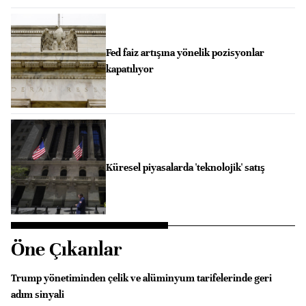
Fed faiz artışına yönelik pozisyonlar
kapatılıyor
Küresel piyasalarda 'teknolojik' satış
Öne Çıkanlar
Trump yönetiminden çelik ve alüminyum tarifelerinde geri
adım sinyali