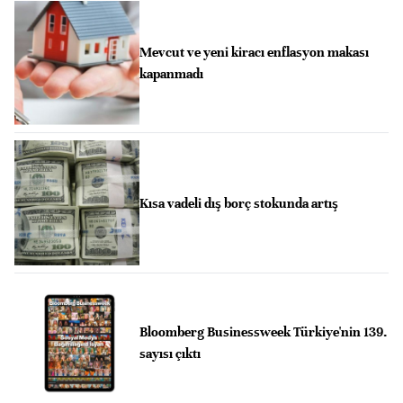
Mevcut ve yeni kiracı enflasyon makası
kapanmadı
Kısa vadeli dış borç stokunda artış
Bloomberg Businessweek Türkiye'nin 139.
sayısı çıktı