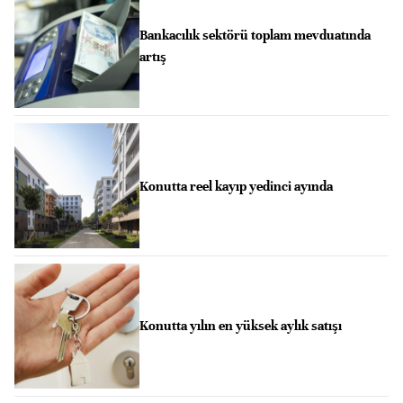
Bankacılık sektörü toplam mevduatında
artış
Konutta reel kayıp yedinci ayında
Konutta yılın en yüksek aylık satışı