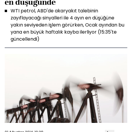
en düşüğünde
WTI petrol, ABD'de akaryakıt talebinin
zayıflayacağı sinyalleri ile 4 ayın en düşüğüne
yakın seviyeden işlem görürken, Ocak ayından bu
yana en büyük haftalık kayba ilerliyor (15:35'te
güncellendi)