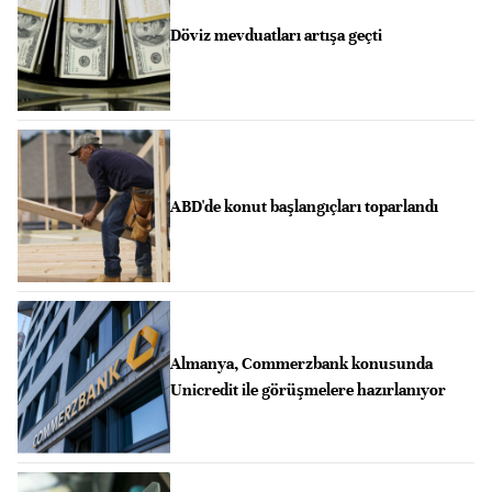
Döviz mevduatları artışa geçti
ABD'de konut başlangıçları toparlandı
Almanya, Commerzbank konusunda
Unicredit ile görüşmelere hazırlanıyor