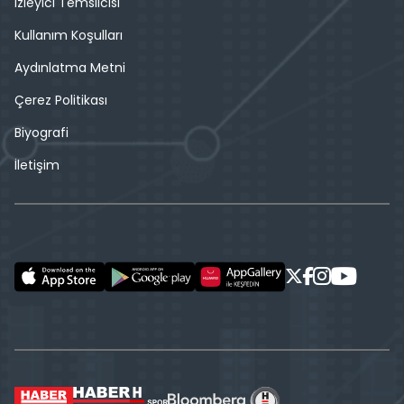
İzleyici Temsilcisi
Kullanım Koşulları
Aydınlatma Metni
Çerez Politikası
Biyografi
İletişim