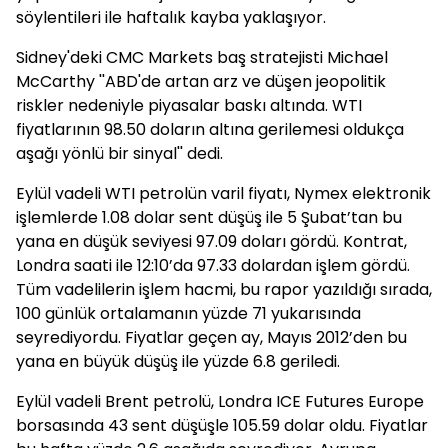
söylentileri ile haftalık kayba yaklaşıyor.
Sidney'deki CMC Markets baş stratejisti Michael
McCarthy ''ABD'de artan arz ve düşen jeopolitik
riskler nedeniyle piyasalar baskı altında. WTI
fiyatlarının 98.50 doların altına gerilemesi oldukça
aşağı yönlü bir sinyal'' dedi.
Eylül vadeli WTI petrolün varil fiyatı, Nymex elektronik
işlemlerde 1.08 dolar sent düşüş ile 5 Şubat’tan bu
yana en düşük seviyesi 97.09 doları gördü. Kontrat,
Londra saati ile 12:10’da 97.33 dolardan işlem gördü.
Tüm vadelilerin işlem hacmi, bu rapor yazıldığı sırada,
100 günlük ortalamanın yüzde 71 yukarısında
seyrediyordu. Fiyatlar geçen ay, Mayıs 2012’den bu
yana en büyük düşüş ile yüzde 6.8 geriledi.
Eylül vadeli Brent petrolü, Londra ICE Futures Europe
borsasında 43 sent düşüşle 105.59 dolar oldu. Fiyatlar