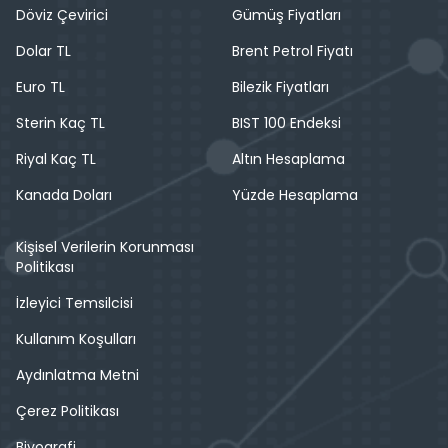
Döviz Çevirici
Gümüş Fiyatları
Dolar TL
Brent Petrol Fiyatı
Euro TL
Bilezik Fiyatları
Sterin Kaç TL
BIST 100 Endeksi
Riyal Kaç TL
Altın Hesaplama
Kanada Doları
Yüzde Hesaplama
Kişisel Verilerin Korunması
Politikası
İzleyici Temsilcisi
Kullanım Koşulları
Aydınlatma Metni
Çerez Politikası
Biyografi