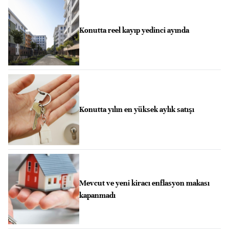
Konutta reel kayıp yedinci ayında
Konutta yılın en yüksek aylık satışı
Mevcut ve yeni kiracı enflasyon makası
kapanmadı