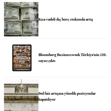
Kısa vadeli dış borç stokunda artış
Bloomberg Businessweek Türkiye'nin 139.
sayısı çıktı
Fed faiz artışına yönelik pozisyonlar
kapatılıyor