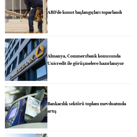
ABD'de konut başlangıçları toparlandı
Almanya, Commerzbank konusunda
Unicredit ile görüşmelere hazırlanıyor
Bankacılık sektörü toplam mevduatında
artış