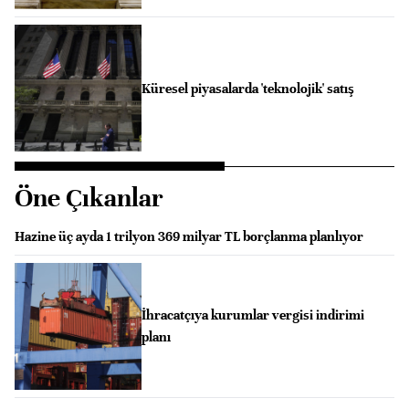
Küresel piyasalarda 'teknolojik' satış
Öne Çıkanlar
Hazine üç ayda 1 trilyon 369 milyar TL borçlanma planlıyor
İhracatçıya kurumlar vergisi indirimi
planı