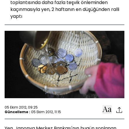
toplantısında daha fazla teşvik önleminden
kaçınmasıyla yen, 2 haftanın en düşüğünden ralli
yaptı
05 Ekim 2012, 09:25
Güncelleme :
05 Ekim 2012, 11:15
Yen, Japonya Merkez Bankası'nın bugün sonlanan