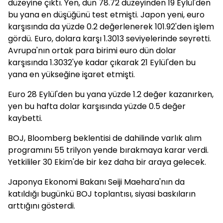
düzeyine çıktı. Yen, dün 78.72 düzeyinden 19 Eylül'den
bu yana en düşüğünü test etmişti. Japon yeni, euro
karşısında da yüzde 0.2 değerlenerek 101.92'den işlem
gördü. Euro, dolara karşı 1.3013 seviyelerinde seyretti.
Avrupa'nın ortak para birimi euro dün dolar
karşısında 1.3032'ye kadar çıkarak 21 Eylül'den bu
yana en yükseğine işaret etmişti.
Euro 28 Eylül'den bu yana yüzde 1.2 değer kazanırken,
yen bu hafta dolar karşısında yüzde 0.5 değer
kaybetti.
BOJ, Bloomberg beklentisi de dahilinde varlık alım
programını 55 trilyon yende bırakmaya karar verdi.
Yetkililer 30 Ekim'de bir kez daha bir araya gelecek.
Japonya Ekonomi Bakanı Seiji Maehara'nın da
katıldığı bugünkü BOJ toplantısı, siyasi baskıların
arttığını gösterdi.