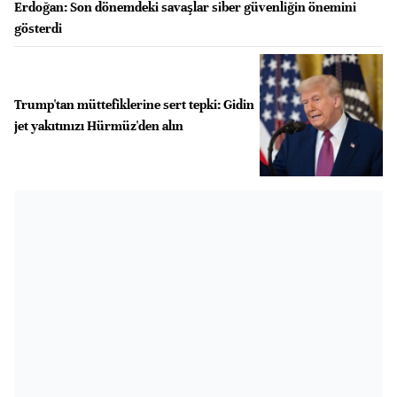
Erdoğan: Son dönemdeki savaşlar siber güvenliğin önemini
gösterdi
Trump'tan müttefiklerine sert tepki: Gidin
jet yakıtınızı Hürmüz'den alın