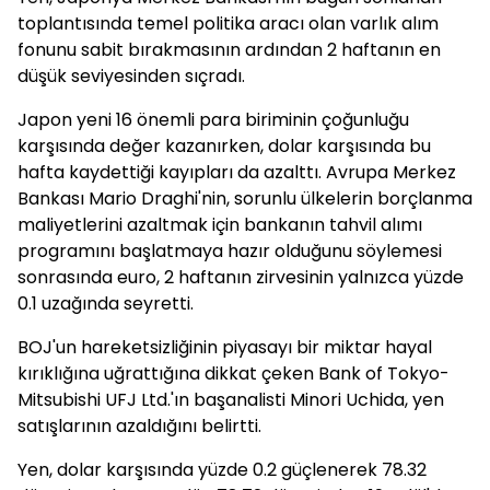
toplantısında temel politika aracı olan varlık alım
fonunu sabit bırakmasının ardından 2 haftanın en
düşük seviyesinden sıçradı.
Japon yeni 16 önemli para biriminin çoğunluğu
karşısında değer kazanırken, dolar karşısında bu
hafta kaydettiği kayıpları da azalttı. Avrupa Merkez
Bankası Mario Draghi'nin, sorunlu ülkelerin borçlanma
maliyetlerini azaltmak için bankanın tahvil alımı
programını başlatmaya hazır olduğunu söylemesi
sonrasında euro, 2 haftanın zirvesinin yalnızca yüzde
0.1 uzağında seyretti.
BOJ'un hareketsizliğinin piyasayı bir miktar hayal
kırıklığına uğrattığına dikkat çeken Bank of Tokyo-
Mitsubishi UFJ Ltd.'ın başanalisti Minori Uchida, yen
satışlarının azaldığını belirtti.
Yen, dolar karşısında yüzde 0.2 güçlenerek 78.32